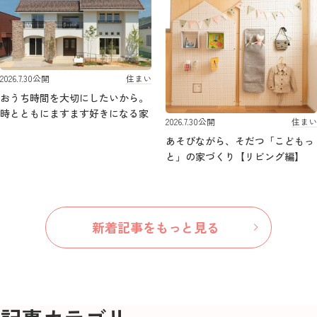
住まい
2026.7.30
公開
おうち時間を大切にしたいから。
時とともにますます好きになる家
住まい
2026.7.30
公開
あそびながら、そだつ「こどもっ
と」の家づくり【リビング編】
新着記事をもっと見る