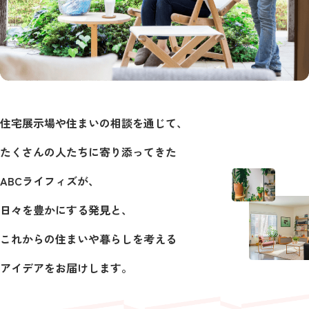
住宅展示場や住まいの相談を通じて、
たくさんの人たちに寄り添ってきた
ABCライフィズが、
日々を豊かにする発見と、
これからの住まいや暮らしを考える
アイデアをお届けします。