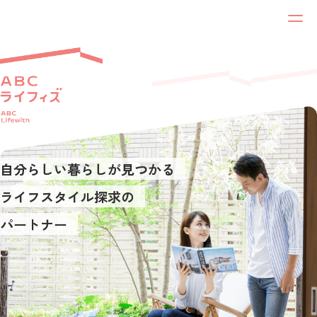
自分らしい暮らしが見つかる
ライフスタイル探求の
パートナー