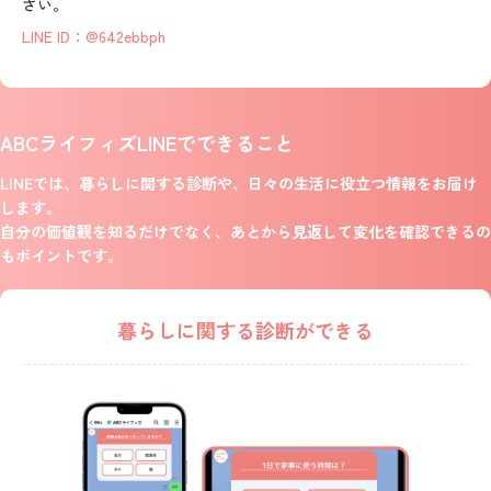
さい。
LINE ID：@642ebbph
ABCライフィズLINEでできること
LINEでは、暮らしに関する診断や、日々の生活に役立つ情報をお届け
します。
自分の価値観を知るだけでなく、あとから見返して変化を確認できるの
もポイントです。
暮らしに関する
診断ができる