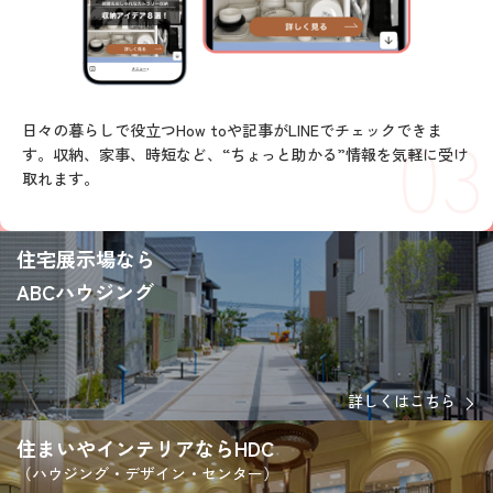
03
日々の暮らしで役立つHow toや記事がLINEでチェックできま
す。収納、家事、時短など、“ちょっと助かる”情報を気軽に受け
取れます。
住宅展示場なら
ABCハウジング
詳しくはこちら
住まいやインテリアならHDC
（ハウジング・デザイン・センター）