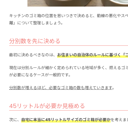
キッチンのゴミ箱の位置を思いつきで決めると、動線の悪化やス
離」について整理しましょう。
分別数を先に決める
最初に決めるべきなのは、
お住まいの自治体のルールに基づく「
現在は分別ルールが細かく定められている地域が多く、燃えるゴ
が必要になるケースが一般的です。
分別数が増えるほど、必要なゴミ箱の数も増えていきます
。
45リットルが必要か見極める
次に、
自宅に本当に45リットルサイズのゴミ箱が必要か
を考えま