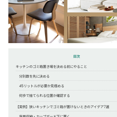
目次
キッチンのゴミ箱置き場を決める前にやること
分別数を先に決める
45リットルが必要か見極める
何歩で捨てられる位置か確認する
【実例】狭いキッチンでゴミ箱が置けないときのアイデア7選
背面収納・カップボード下に置く