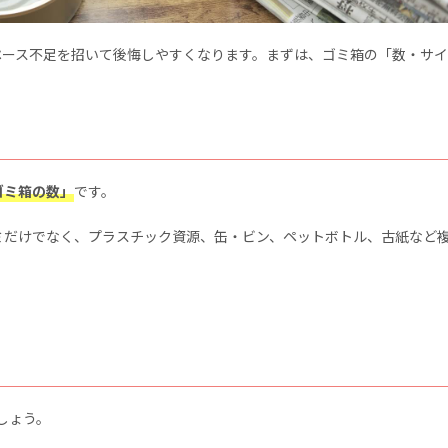
ペース不足を招いて後悔しやすくなります。まずは、ゴミ箱の「数・サ
ゴミ箱の数」
です。
ミだけでなく、プラスチック資源、缶・ビン、ペットボトル、古紙など
しょう。