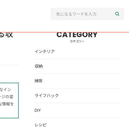
る収
CATEGORY
カテゴリー
インテリア
収納
掃除
なイン
ライフハック
ージの変
な情報を
DIY
レシピ