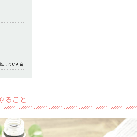
後悔しない近道
やること