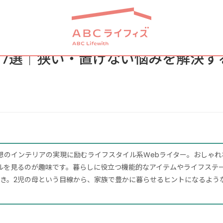
7選｜狭い・置けない悩みを解決す
想のインテリアの実現に励むライフスタイル系Webライター。おしゃれ
ンネルを見るのが趣味です。暮らしに役立つ機能的なアイテムやライフステ
き。2児の母という目線から、家族で豊かに暮らせるヒントになるよう