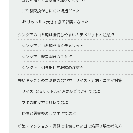
分別が増えて置き場が足りなくなった
ゴミ袋交換がしにくい構造だった
45リットルは大きすぎて邪魔になった
シンク下のゴミ箱は後悔しやすい？デメリットと注意点
シンク下にゴミ箱を置くデメリット
シンク下｜観音開きの注意点
シンク下｜引き出し式収納の注意点
狭いキッチンのゴミ箱の選び方｜サイズ・分別・ニオイ対策
サイズ（45リットルが必要かどうか）で選ぶ
フタの開け方と形状で選ぶ
掃除と袋交換のしやすさで選ぶ
新築・マンション・賃貸で後悔しないゴミ箱置き場の考え方