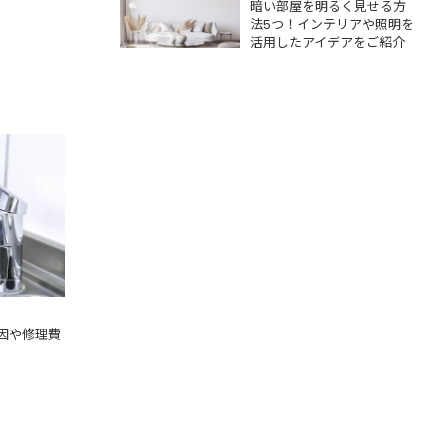
活用したアイデア
暗い部屋を明るく見せる方
をご紹介
法5つ！インテリアや照明を
活用したアイデアをご紹介
原因や修
因や修理費