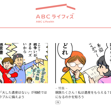
」「大した遺産はない」が相続
親族たくさん！私は遺産をもらえる
相続トラブルに備えよう
続人になるのかを知ろう
– 特集 –
「大した遺産はない」が相続では
親族たくさん！私は遺産をもらえる？
ラブルに備えよう
になるのかを知ろう
PR