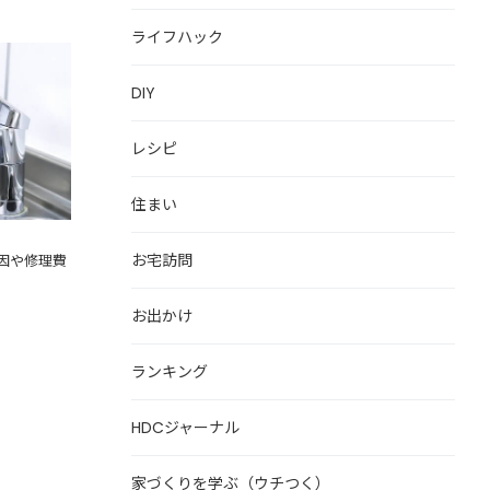
ライフハック
原因や修
DIY
レシピ
住まい
お宅訪問
因や修理費
お出かけ
ランキング
HDCジャーナル
家づくりを学ぶ（ウチつく）