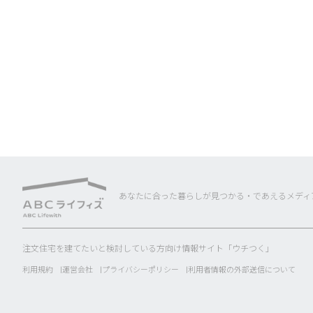
あなたに合った暮らしが見つかる・であえるメディ
注文住宅を建てたいと検討している方向け情報サイト「ウチつく」
利用規約
運営会社
プライバシーポリシー
利用者情報の外部送信について