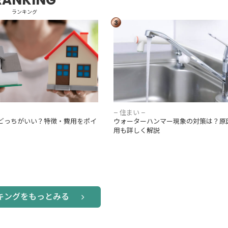
ランキング
3
てどっちがいい？特徴・費用を
ウォーターハンマー現象の対策は？
較
理費用も詳しく解説
– 住まい –
どっちがいい？特徴・費用をポイ
ウォーターハンマー現象の対策は？原
用も詳しく解説
キングをもっとみる