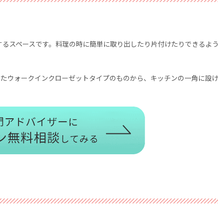
するスペースです。料理の時に簡単に取り出したり片付けたりできるよ
したウォークインクローゼットタイプのものから、キッチンの一角に設