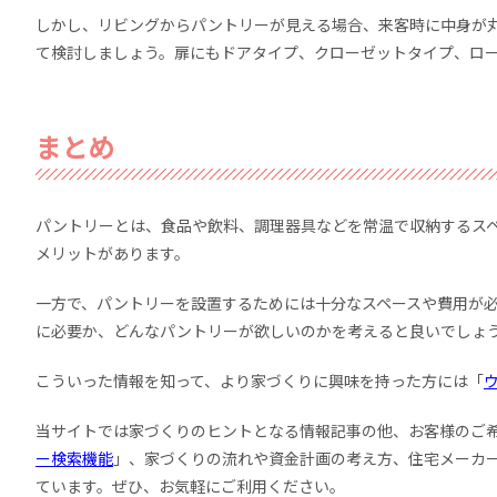
しかし、リビングからパントリーが見える場合、来客時に中身が
て検討しましょう。扉にもドアタイプ、クローゼットタイプ、ロ
まとめ
パントリーとは、食品や飲料、調理器具などを常温で収納するス
メリットがあります。
一方で、パントリーを設置するためには十分なスペースや費用が
に必要か、どんなパントリーが欲しいのかを考えると良いでしょ
こういった情報を知って、より家づくりに興味を持った方には「
ウ
当サイトでは家づくりのヒントとなる情報記事の他、お客様のご
ー検索機能
」、家づくりの流れや資金計画の考え方、住宅メーカ
ています。ぜひ、お気軽にご利用ください。