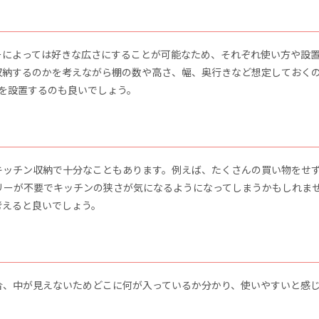
ーによっては好きな広さにすることが可能なため、それぞれ使い方や設
収納するのかを考えながら棚の数や高さ、幅、奥行きなど想定しておく
棚を設置するのも良いでしょう。
キッチン収納で十分なこともあります。例えば、たくさんの買い物をせ
リーが不要でキッチンの狭さが気になるようになってしまうかもしれま
考えると良いでしょう。
合、中が見えないためどこに何が入っているか分かり、使いやすいと感