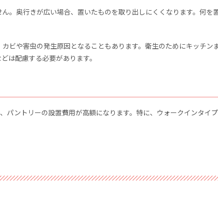
せん。奥行きが広い場合、置いたものを取り出しにくくなります。何を
、カビや害虫の発生原因となることもあります。衛生のためにキッチン
などは配慮する必要があります。
合、パントリーの設置費用が高額になります。特に、ウォークインタイ