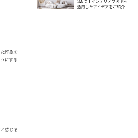
をご紹介
法5つ！インテリアや照明を
活用したアイデアをご紹介
った印象を
ようにする
だと感じる