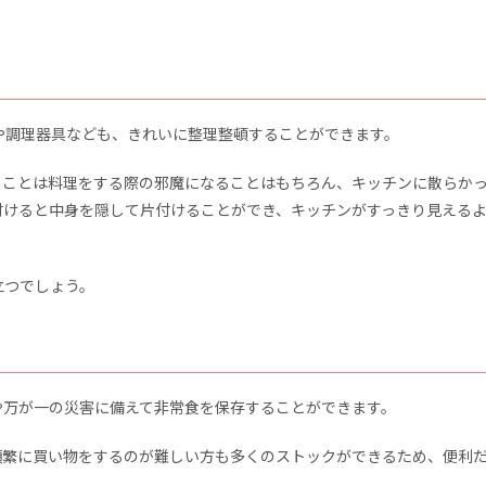
や調理器具なども、きれいに整理整頓することができます。
ることは料理をする際の邪魔になることはもちろん、キッチンに散らか
付けると中身を隠して片付けることができ、キッチンがすっきり見える
立つでしょう。
や万が一の災害に備えて非常食を保存することができます。
頻繁に買い物をするのが難しい方も多くのストックができるため、便利