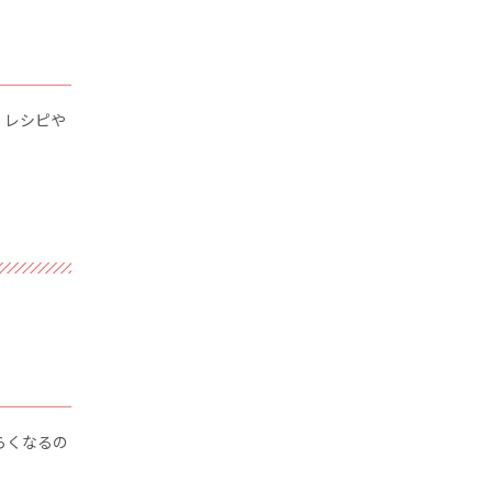
、レシピや
らくなるの