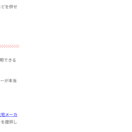
などを併せ
用できる
リーが本当
住宅メーカ
トを提供し