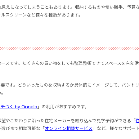
丸見えになってしまうこともあります。収納するものや使い勝手、予算
ールスクリーンなど様々な種類があります。
ペースです。たくさんの買い物をしても整理整頓できてスペースを有効活
必要です。どういったものを収納するか具体的にイメージして、パント
う。
チつく by Onnela
」の利用がおすすめです。
希望やこだわりに沿った住宅メーカーを絞り込んで見学予約ができる「
ー選びまで相談可能な「
オンライン相談サービス
」など、様々なサポー