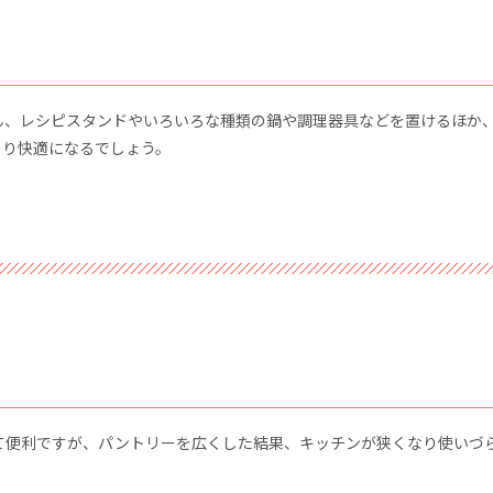
ん、レシピスタンドやいろいろな種類の鍋や調理器具などを置けるほか
より快適になるでしょう。
て便利ですが、パントリーを広くした結果、キッチンが狭くなり使いづ