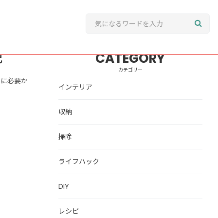
説
CATEGORY
カテゴリー
当に必要か
インテリア
収納
掃除
ライフハック
DIY
レシピ