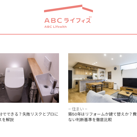
自分でできる？失敗リスクとプ
築50年はリフォームか建て替えか
きケースを解説
悔しない判断基準を徹底比較
– 住まい –
分でできる？失敗リスクとプロに
築50年はリフォームか建て替えか？
スを解説
ない判断基準を徹底比較