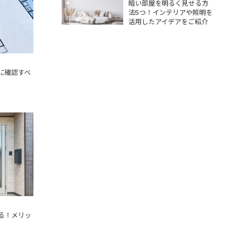
活用したアイデア
暗い部屋を明るく見せる方
をご紹介
法5つ！インテリアや照明を
活用したアイデアをご紹介
に確認すべ
きる！メ
説
る！メリッ