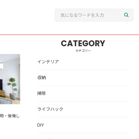
CATEGORY
カテゴリー
？費用・後
インテリア
収納
掃除
ライフハック
費用・後悔し
DIY