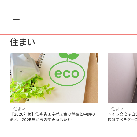
Menu
ホーム
住まい
住まい
【2026年版】住宅省エネ補助金の種類と申請
トイレ交換は
の流れ｜2025年からの変更点も紹介
ロに依頼すべ
– 住まい –
– 住まい –
【2026年版】住宅省エネ補助金の種類と申請の
トイレ交換は自
流れ｜2025年からの変更点も紹介
依頼すべきケー