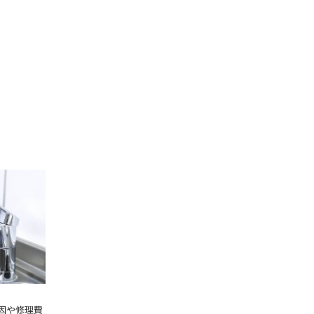
原因や修
因や修理費