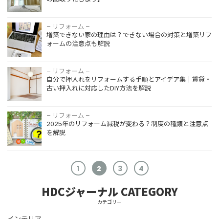
– リフォーム –
増築できない家の理由は？できない場合の対策と増築リフ
ォームの注意点も解説
– リフォーム –
自分で押入れをリフォームする手順とアイデア集｜賃貸・
古い押入れに対応したDIY方法を解説
– リフォーム –
2025年のリフォーム減税が変わる？制度の種類と注意点
を解説
1
2
3
4
HDCジャーナル CATEGORY
カテゴリー
インテリア