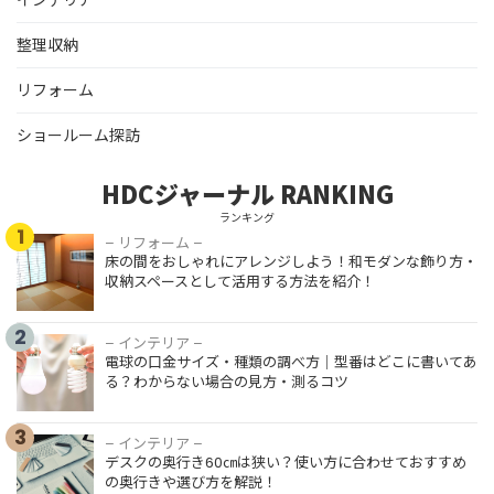
整理収納
リフォーム
ショールーム探訪
HDCジャーナル RANKING
ランキング
1
– リフォーム –
床の間をおしゃれにアレンジしよう！和モダンな飾り方・
収納スペースとして活用する方法を紹介！
2
– インテリア –
電球の口金サイズ・種類の調べ方｜型番はどこに書いてあ
る？わからない場合の見方・測るコツ
3
– インテリア –
デスクの奥行き60㎝は狭い？使い方に合わせておすすめ
の奥行きや選び方を解説！