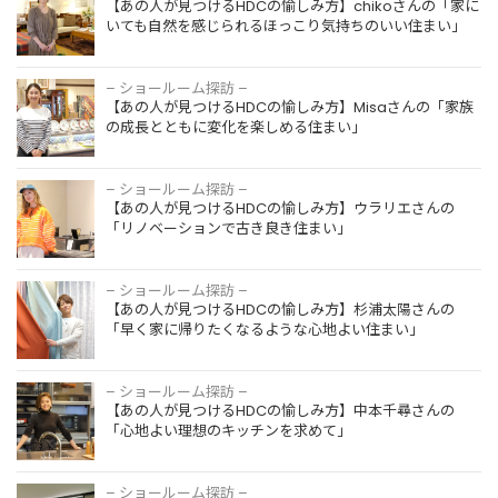
【あの人が見つけるHDCの愉しみ方】chikoさんの「家に
いても自然を感じられるほっこり気持ちのいい住まい」
– ショールーム探訪 –
【あの人が見つけるHDCの愉しみ方】Misaさんの「家族
の成長とともに変化を楽しめる住まい」
– ショールーム探訪 –
【あの人が見つけるHDCの愉しみ方】ウラリエさんの
「リノベーションで古き良き住まい」
– ショールーム探訪 –
【あの人が見つけるHDCの愉しみ方】杉浦太陽さんの
「早く家に帰りたくなるような心地よい住まい」
– ショールーム探訪 –
【あの人が見つけるHDCの愉しみ方】中本千尋さんの
「心地よい理想のキッチンを求めて」
– ショールーム探訪 –