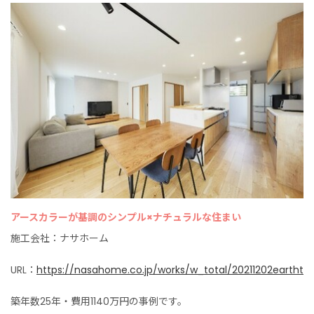
アースカラーが基調のシンプル×ナチュラルな住まい
施工会社：ナサホーム
URL：
https://nasahome.co.jp/works/w_total/20211202eartht
築年数25年・費用1140万円の事例です。