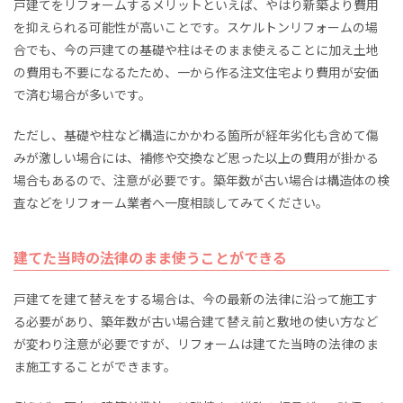
戸建てをリフォームするメリットといえば、やはり新築より費用
を抑えられる可能性が高いことです。スケルトンリフォームの場
合でも、今の戸建ての基礎や柱はそのまま使えることに加え土地
の費用も不要になるたため、一から作る注文住宅より費用が安価
で済む場合が多いです。
ただし、基礎や柱など構造にかかわる箇所が経年劣化も含めて傷
みが激しい場合には、補修や交換など思った以上の費用が掛かる
場合もあるので、注意が必要です。築年数が古い場合は構造体の検
査などをリフォーム業者へ一度相談してみてください。
建てた当時の法律のまま使うことができる
戸建てを建て替えをする場合は、今の最新の法律に沿って施工す
る必要があり、築年数が古い場合建て替え前と敷地の使い方など
が変わり注意が必要ですが、リフォームは建てた当時の法律のま
ま施工することができます。