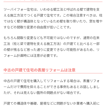
ツーバイフォー住宅は、いわゆる壁工法と呼ばれる壁で建物を支
える施工方法でつくる戸建て住宅です。この場合注意すべきは、柱
ではなく壁が構造体となっているため壁を取り除いたり、窓を増や
すなどの間取り変更の自由度が低いことです。
もちろん間取り変更なども不可能ではないのですが、通常の在来
工法（柱と梁で建物を支える施工方法）の戸建てと比べると一部
の壁が残るなど思った通りに変更できない可能性があるため、リ
フォーム計画時には注意が必要です。
中古の戸建て住宅の表層リフォームは注意
中古の戸建て住宅を購入してリフォームする場合は、表層リフォ
ームだけで費用を抑えることができる事例もあるとお話ししまし
たが、それは見えない箇所の問題点がない場合です。
戸建ての構造体や基礎、屋根などに問題がないか業者へ購入前に