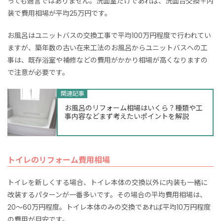
っても過言ではありません。洗面室だけであれば、洗面台交換＋内
装で費用相場が平均25万円です。
お風呂はユニットバスの交換工事で平均100万円程度で行われてい
ますが、築年数の古い在来工法のお風呂からユニットバスへの工
事は、既存浴室や補修などの費用がかかり相場が高くなりますの
で注意が必要です。
関連記事
お風呂のリフォーム相場はいくら？種類や工
事内容などまず考えたいポイントを解説
トイレのリフォーム費用相場
トイレを新しくする場合、トイレ本体の交換以外に内装も一緒に
改装するパターンが一番多いです。その場合の平均費用相場は、
20～60万円程度。トイレ本体のみの交換であれば平均10万円程度
の費用が目安です。