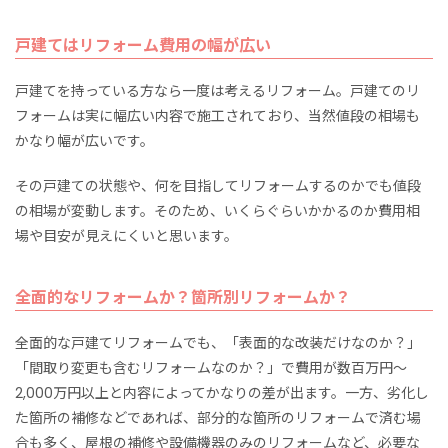
戸建てはリフォーム費用の幅が広い
戸建てを持っている方なら一度は考えるリフォーム。戸建てのリ
フォームは実に幅広い内容で施工されており、当然値段の相場も
かなり幅が広いです。
その戸建ての状態や、何を目指してリフォームするのかでも値段
の相場が変動します。そのため、いくらぐらいかかるのか費用相
場や目安が見えにくいと思います。
全面的なリフォームか？箇所別リフォームか？
全面的な戸建てリフォームでも、「表面的な改装だけなのか？」
「間取り変更も含むリフォームなのか？」で費用が数百万円～
2,000万円以上と内容によってかなりの差が出ます。一方、劣化し
た箇所の補修などであれば、部分的な箇所のリフォームで済む場
合も多く、屋根の補修や設備機器のみのリフォームなど、必要な