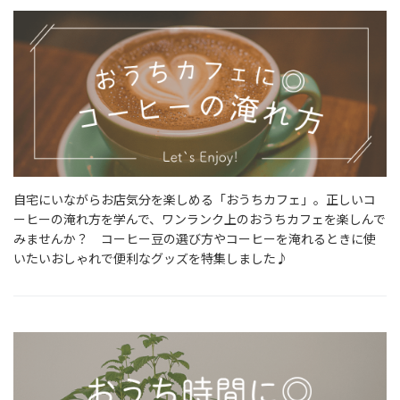
自宅にいながらお店気分を楽しめる「おうちカフェ」。正しいコ
ーヒーの淹れ方を学んで、ワンランク上のおうちカフェを楽しんで
みませんか？ コーヒー豆の選び方やコーヒーを淹れるときに使
いたいおしゃれで便利なグッズを特集しました♪