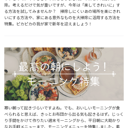
除。考えるだけで気が重いですが、今年は「楽してきれいに」す
る方法を試してみませんか？ 掃除しにくいあの場所を楽にきれ
いにする方法や、家にある意外なものを大掃除に活用する方法を
特集。ピカピカの我が家で新年を迎えましょう！
寒い朝って起きづらいですよね。でも、おいしいモーニングが食
べられると思えば、きっとお布団から出る気も起きるはず。じっく
り手間をかけて作りたい週末モーニングから、平日朝に大助かり
なお手軽メニューまで、モーニングメニューを特集しました。素