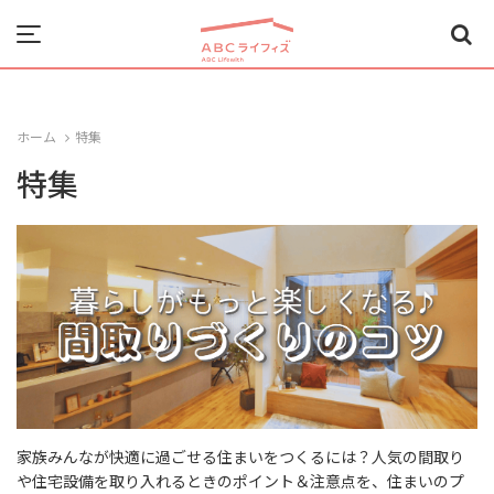
Menu
ホーム
特集
特集
家族みんなが快適に過ごせる住まいをつくるには？人気の間取り
や住宅設備を取り入れるときのポイント＆注意点を、住まいのプ