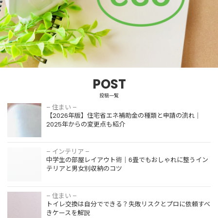
POST
投稿一覧
– 住まい –
【2026年版】住宅省エネ補助金の種類と申請の流れ｜
2025年からの変更点も紹介
– インテリア –
中学生の部屋レイアウト術｜6畳でもおしゃれに整うイン
テリアと男女別収納のコツ
– 住まい –
トイレ交換は自分でできる？失敗リスクとプロに依頼すべ
きケースを解説