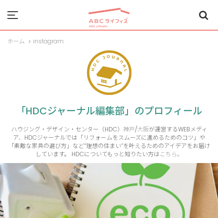
Menu
ホーム
instagram
「HDCジャーナル編集部」のプロフィール
ハウジング・デザイン・センター（HDC）
神戸
/
大阪
が運営するWEBメディ
ア、HDCジャーナルでは「リフォームをスムーズに進めるためのコツ」や
「素敵な家具の選び方」など“理想の住まい”を叶えるためのアイデアをお届け
しています。 HDCについてもっと知りたい方は
こちら。