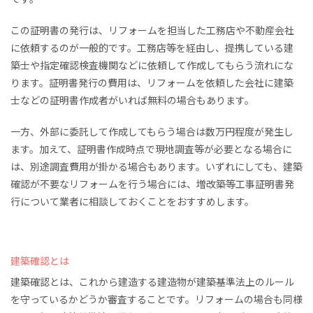
この証明書の発行は、リフォームを担当した工務店や不動産会社
に依頼するのが一般的です。工務店等を経由し、提携している建
築士や指定確認検査機関などに依頼して作成してもらう流れにな
ります。証明書発行の費用は、リフォームを依頼した会社に建築
士などの証明書作成者がいれば無料の場合もあります。
一方、外部に委託して作成してもらう場合は数万円程度が発生し
ます。加えて、証明書作成時点で現地調査等が必要となる場合に
は、別途調査費用が掛かる場合もあります。いずれにしても、建築
確認が不要なリフォームを行う場合には、増改築等工事証明書発
行について業者に相談しておくことをおすすめします。
建築確認とは
建築確認とは、これから建造する建造物が建築基準法上のルール
を守っているかどうか審査することです。リフォームの場合も同様