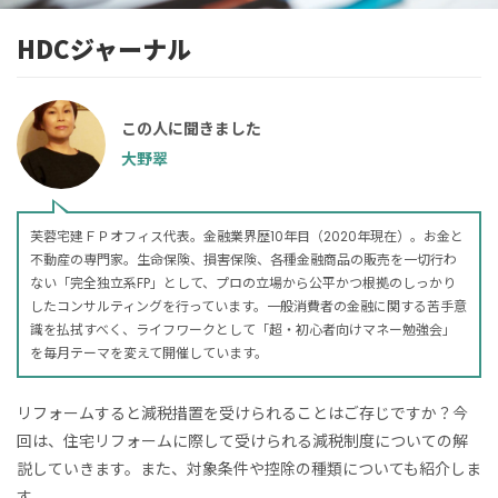
HDCジャーナル
この人に聞きました
大野翠
芙蓉宅建ＦＰオフィス代表。金融業界歴10年目（2020年現在）。お金と
不動産の専門家。生命保険、損害保険、各種金融商品の販売を一切行わ
ない「完全独立系FP」として、プロの立場から公平かつ根拠のしっかり
したコンサルティングを行っています。一般消費者の金融に関する苦手意
識を払拭すべく、ライフワークとして「超・初心者向けマネー勉強会」
を毎月テーマを変えて開催しています。
リフォームすると減税措置を受けられることはご存じですか？今
回は、住宅リフォームに際して受けられる減税制度についての解
説していきます。また、対象条件や控除の種類についても紹介しま
す。