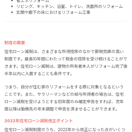
省エネリフォーム
リビング、キッチン、浴室、トイレ、洗面所のリフォーム
玄関や廊下の床におけるリフォーム工事
制度の概要
住宅ローン減税は、さまざまな所得控除のなかで節税効果の高い
制度です。最長10年間にわたって税金の控除を受け続けることがで
きます。住宅ローン減税は、建物の所有者本人がリフォーム完了後
半年以内に入居することも条件です。
つまり、自分が住む家のリフォームをする際に対象となるという
ことです。また、サラリーマンなどの給与所得者の場合は、住宅
ローン減税を受けようとする初年度のみ確定申告をすれば、次年
度以降は勤務先の年末調整で申告を済ませることができます。
2022年住宅ローン減税改正ポイント
住宅ローン減税制度のうち、2022年から改正になった点がいくつ