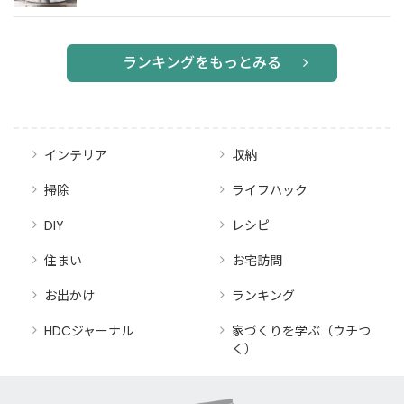
つ！インテ
リアや照明
を活用した
アイデアを
ランキングをもっとみる
ご紹介
インテリア
収納
掃除
ライフハック
DIY
レシピ
住まい
お宅訪問
お出かけ
ランキング
HDCジャーナル
家づくりを学ぶ（ウチつ
く）