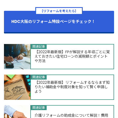
【リフォームを考えたら】
HDC大阪のリフォーム特設ページをチェック！
関連記事
【2022年最新版】FPが解説する年収ごとに覚
えておきたい住宅ローンの減税額とポイント
や方法
関連記事
【2022年最新版】リフォームするならまず知
りたい補助金や制度対象を知って賢く申請し
よう
関連記事
介護リフォームの助成金について解説！費用