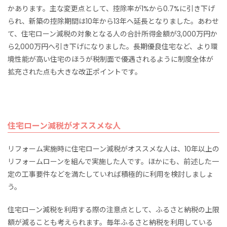
かあります。主な変更点として、控除率が1%から0.7%に引き下げ
られ、新築の控除期間は10年から13年へ延長となりました。あわせ
て、住宅ローン減税の対象となる人の合計所得金額が3,000万円か
ら2,000万円へ引き下げになりました。長期優良住宅など、より環
境性能が高い住宅のほうが税制面で優遇されるように制度全体が
拡充された点も大きな改正ポイントです。
住宅ローン減税がオススメな人
リフォーム実施時に住宅ローン減税がオススメな人は、10年以上の
リフォームローンを組んで実施した人です。ほかにも、前述した一
定の工事要件などを満たしていれば積極的に利用を検討しましょ
う。
住宅ローン減税を利用する際の注意点として、ふるさと納税の上限
額が減ることも考えられます。毎年ふるさと納税を利用している