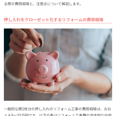
る際の費用相場と、注意点について解説します。
押し入れをクローゼット化するリフォームの費用相場
一般的な襖2枚分の押し入れのリフォーム工事の費用相場は、おお
よそ11～20万円です。以下の表はリフォーム工事費の具体的な内訳