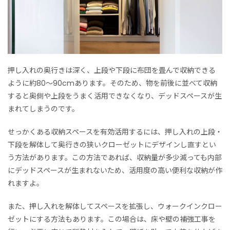
押し入れの奥行きは深く、上段や下段に布団を畳んで収納できる
ように約80～90cmあります。そのため、物を前後に並べて収納
すると奥側や上段をうまく活用できなくなり、デッドスペースが生
まれてしまうのです。
せっかくある収納スペースを有効活用するには、押し入れの上段・
下段を解体して奥行きの狭いクローゼットにデザインし直すとい
う方法があります。この方法であれば、収納量が多少減っても内部
にデッドスペースが生まれないため、活用度の高い便利な収納が作
れますよ。
また、押し入れを解体してスペースを拡張し、ウォークインクロー
ゼットにする方法もあります。この場合は、床や壁の補強工事を