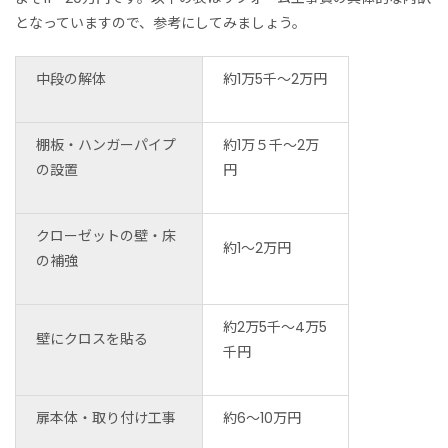
となっていますので、参考にしてみましょう。
中段の解体
約1万5千～2万円
棚板・ハンガーパイプ
約1万５千～2万
の設置
円
クローゼットの壁・床
約1～2万円
の補強
約2万5千～4万5
壁にクロスを貼る
千円
扉本体・取り付け工事
約6～10万円