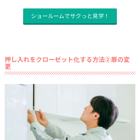
ショールームでサクっと見学！
押し入れをクローゼット化する方法②扉の変
更