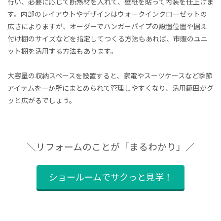
行い、必要に応じて断熱材を入れて、壁紙を貼って内装を仕上げま
す。内部のレイアウトやデザインはウォークインクローゼットの
広さによりますが、オーダーでハンガーパイプの設置位置や据え
付け棚のサイズなどを指定してつくる方法もあれば、市販のユニ
ット棚を活用する方法もあります。
大容量の収納スペースを設置すると、家電やスーツケースなど季節
アイテムを一か所にまとめられて管理しやすくなり、活用範囲がグ
ッと広がるでしょう。
＼リフォームのことが「まるわかり」／
ショールームでサクっと見学！