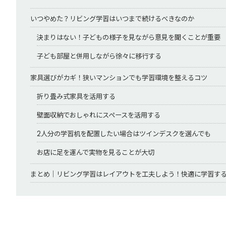
いつやめた？リビング学習はいつまで続けるべきなのか
決まりはない！子どもの様子を見ながら意見を聞くことが重要
子ども部屋と併用しながら徐々に移行する
家具選びがカギ！狭いマンションでも学習環境を整えるコツ
折り畳み式家具を活用する
壁面収納でおしゃれにスペースを活用する
2人分の学習机を配置したい場合はツインデスクを選んでも
お店に足を運んで実物を見ることが大切
まとめ｜リビング学習はレイアウトを工夫しよう！快適に学習す