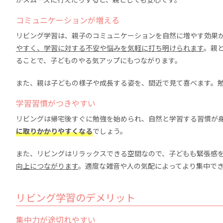
コミュニケーションが増える
リビング学習は、親子のコミュニケーションを自然に増やす効果
やすく、学習に対する不安や悩みを気軽に打ち明けられます
。親
ることで、子どものやる気アップにもつながります。
また、親は子どもの様子や成長する姿を、間近で見て喜べます。
学習習慣がつきやすい
リビングは帰宅後すぐに勉強を始められ、自然と学習する習慣が
に取りかかりやすくなる
でしょう。
また、リビングはリラックスできる空間なので、子どもも緊張感
向上につながります
。適度な雑音や人の気配によってより集中で
リビング学習のデメリット
集中力が途切れやすい