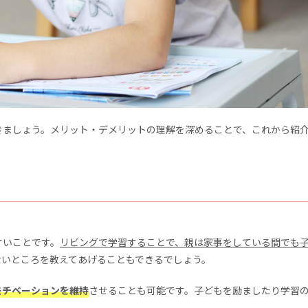
きましょう。メリット・デメリットの理解を深めることで、これから紹
すいことです。
リビングで学習することで、親は家事をしている間でも
ないところを教えてあげることもできるでしょう。
モチベーションを維持
させることも可能です。子どもを励ましたり学習