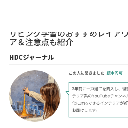
Menu
ホーム
インテリア
リビング学習のおすすめレ...
リビング学習のおすすめレイアウ
ア＆注意点も紹介
HDCジャーナル
この人に聞きました
続木円可
3年前に一戸建てを購入し、理
テリア系のYouTubeチャ
化に対応できるインテリアが好
お届けします。