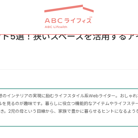
ト5選！狭いスペースを活用するア
想のインテリアの実現に励むライフスタイル系Webライター。おしゃれ
ンネルを見るのが趣味です。暮らしに役立つ機能的なアイテムやライフステ
き。2児の母という目線から、家族で豊かに暮らせるヒントになるよう