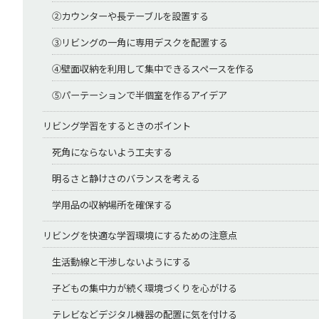
②カウンターや長テーブルを設置する
③リビングの一角に専用デスクを配置する
④壁面収納を利用して集中できるスペースを作る
⑤パーテーションで半個室を作るアイデア
リビング学習をするときのポイント
死角にならないよう工夫する
明るさと静けさのバランスを考える
学用品の収納場所を確保する
リビングを快適な学習環境にするための注意点
生活動線と干渉しないようにする
子どもの集中力が続く環境づくりを心がける
テレビなどデジタル機器の配置に気を付ける