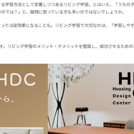
きる学習方法として定着しつつあるリビング学習。とはいえ、「うちの
のでは？」と、​​疑問に思っている方も多いのではないでしょうか。
よっては逆効果になることも。リビング学習で大切なのは、「学習しや
ます。リビング学習のメリット・デメリットを整理し、成功させるための