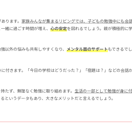
があります。
家族みんなが集まるリビングでは、子どもの勉強中にも会
と一緒に過ごす時間が増え、
心の安定
を図れるでしょう。親が積極的に
勉強以外の悩みも共有しやすくなり、
メンタル面のサポート
もできるで
身に付きます。「今日の学校はどうだった？」「宿題は？」などの会話
を持たず、無理なく勉強に取り組めます。
生活の一部として勉強が身に
きるというデータもあり、大きなメリットだと言えるでしょう。