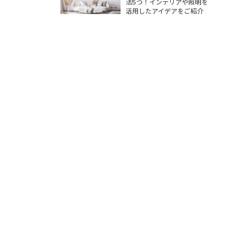
をご紹介
法5つ！インテリアや照明を
活用したアイデアをご紹介