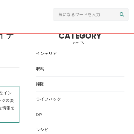
イデ
CATEGORY
カテゴリー
インテリア
収納
掃除
なイン
ライフハック
ージの変
な情報を
DIY
レシピ