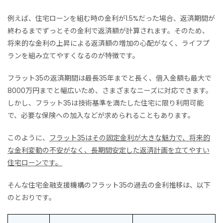
例えば、住宅ローンを組む時の金利が1.5%だった場合、返済期間が
終わるまでずっとその金利で返済額が計算されます。そのため、
将来的な金利の上昇による返済額の増加の心配がなく、ライフプ
ランを組み立てやすくなるのが特徴です。
フラット35の返済期間は最長35年までと長く、借入金額も最大で
8000万円までと幅広いため、さまざまなニーズに対応できます。
しかし、フラット35は技術基準を満たした住宅に限り利用可能
で、必要な保険への加入などが求められることもあります。
このように、
フラット35はその固定金利が大きな魅力で、将来的
な金利変動の不安がなく、長期間安定した返済計画を立てやすい
住宅ローンです。
そんな住宅金融支援機構のフラット35の過去の金利推移は、以下
のとおりです。