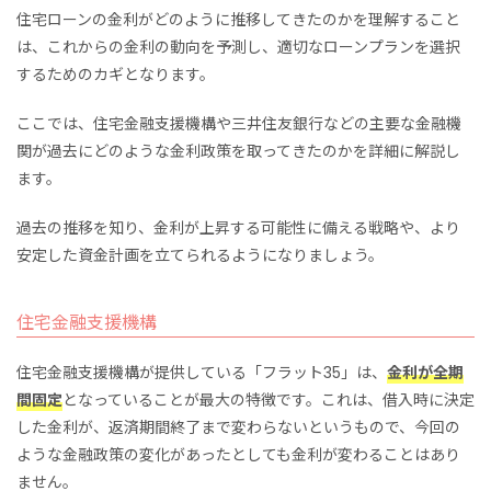
住宅ローンの金利がどのように推移してきたのかを理解すること
は、これからの金利の動向を予測し、適切なローンプランを選択
するためのカギとなります。
ここでは、住宅金融支援機構や三井住友銀行などの主要な金融機
関が過去にどのような金利政策を取ってきたのかを詳細に解説し
ます。
過去の推移を知り、金利が上昇する可能性に備える戦略や、より
安定した資金計画を立てられるようになりましょう。
住宅金融支援機構
住宅金融支援機構が提供している「フラット35」は、
金利が全期
間固定
となっていることが最大の特徴です。これは、借入時に決定
した金利が、返済期間終了まで変わらないというもので、今回の
ような金融政策の変化があったとしても金利が変わることはあり
ません。