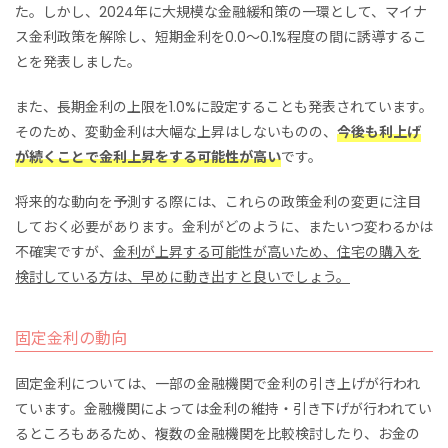
た。しかし、2024年に大規模な金融緩和策の一環として、マイナ
ス金利政策を解除し、短期金利を0.0～0.1%程度の間に誘導するこ
とを発表しました。
また、長期金利の上限を1.0%に設定することも発表されています。
そのため、変動金利は大幅な上昇はしないものの、
今後も利上げ
が続くことで金利上昇をする可能性が高い
です。
将来的な動向を予測する際には、これらの政策金利の変更に注目
しておく必要があります。金利がどのように、またいつ変わるかは
不確実ですが、
金利が上昇する可能性が高いため、住宅の購入を
検討している方は、早めに動き出すと良いでしょう。
固定金利の動向
固定金利については、一部の金融機関で金利の引き上げが行われ
ています。金融機関によっては金利の維持・引き下げが行われてい
るところもあるため、複数の金融機関を比較検討したり、お金の