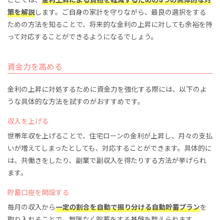
ここでは、
金利上昇による負担を軽減するための5つの具体的な対
策を解説
します。ご自身の家計を守りながら、最良の選択をする
ための方法を知ることで、将来的な金利の上昇に対しても余裕を持
って対応することができるようになるでしょう。
資金力を高める
金利の上昇に対処するために資金力を強化する際には、以下のよ
うな具体的な方法を試すのがおすすめです。
収入を上げる
世帯年収を上げることで、住宅ローンの金利が上昇し、月々の支払
いが増えてしまったとしても、対応することができます。具体的に
は、共働きをしたり、副業で副収入を得たりする方法が挙げられ
ます。
貯蓄口座を開設する
毎月の収入から
一定の割合を自動で振り分ける自動貯蓄プラン
を
取り入れることで、無理なく貯蓄をする基盤を整えられます。