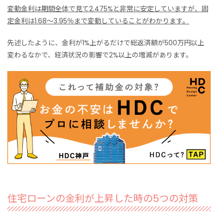
変動金利は期間全体で見て2.475%と非常に安定していますが、固
定金利は1.68～3.95％まで変動していることがわかります。
先述したように、金利が1%上がるだけで総返済額が500万円以上
変わるなかで、経済状況の影響で2%以上の増減があります。
住宅ローンの金利が上昇した時の5つの対策