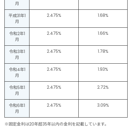
月
2.475%
1.68%
平成31年1
月
2.475%
1.66%
令和2年1
月
2.475%
1.78%
令和3年1
月
2.475%
1.93%
令和4年1
月
2.475%
2.72%
令和5年1
月
2.475%
3.09%
令和6年1
月
※固定金利は20年超35年以内の金利を記載しています。