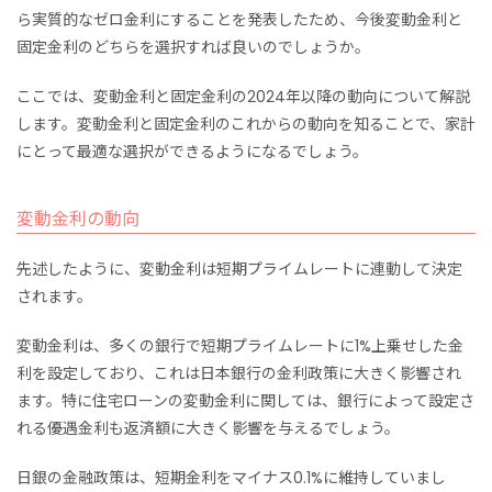
ら実質的なゼロ金利にすることを発表したため、今後変動金利と
固定金利のどちらを選択すれば良いのでしょうか。
ここでは、変動金利と固定金利の2024年以降の動向について解説
します。変動金利と固定金利のこれからの動向を知ることで、家計
にとって最適な選択ができるようになるでしょう。
変動金利の動向
先述したように、変動金利は短期プライムレートに連動して決定
されます。
変動金利は、多くの銀行で短期プライムレートに1%上乗せした金
利を設定しており、これは日本銀行の金利政策に大きく影響され
ます。特に住宅ローンの変動金利に関しては、銀行によって設定さ
れる優遇金利も返済額に大きく影響を与えるでしょう。
日銀の金融政策は、短期金利をマイナス0.1%に維持していまし