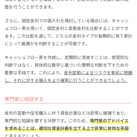
整を行うことができます。
さらに、固定金利での借入れを検討している場合には、キャッシ
ュフロー表を用いて、固定金利と変動金利を比較することができ
ます。この比較を通じて、どちらの金利タイプが長期的に見て家計
にとって最適かを判断することが可能です。
キャッシュフロー表を作成し、定期的に見直すことは、感覚的な
判断ではなく、具体的な数字に基づいた賢明な判断を下すための
重要な手段です。これにより、
金利変動によるリスクを事前に把握
し、それに対する備えをより確実に行うことができるでしょう。
専門家に相談する
金利の変動や住宅購入に伴う資金計画などは非常に複雑であり、
専門的な知識を要する分野です。このため、
専門家のアドバイス
を求めることは、適切な資金計画を立てる上で非常に有効な手段
と言えるでしょう。