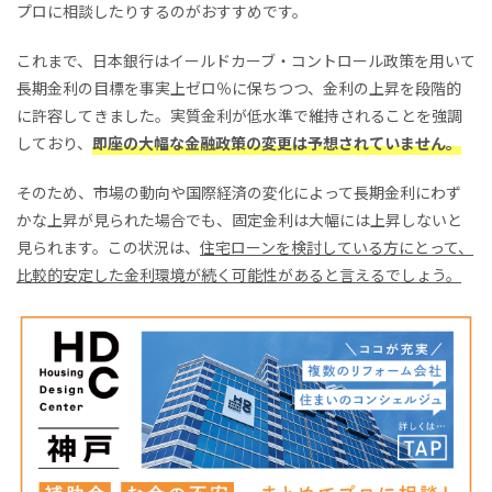
プロに相談したりするのがおすすめです。
これまで、日本銀行はイールドカーブ・コントロール政策を用いて
長期金利の目標を事実上ゼロ％に保ちつつ、金利の上昇を段階的
に許容してきました。実質金利が低水準で維持されることを強調
しており、
即座の大幅な金融政策の変更は予想されていません。
そのため、市場の動向や国際経済の変化によって長期金利にわず
かな上昇が見られた場合でも、固定金利は大幅には上昇しないと
見られます。この状況は、
住宅ローンを検討している方にとって、
比較的安定した金利環境が続く可能性があると言えるでしょう。