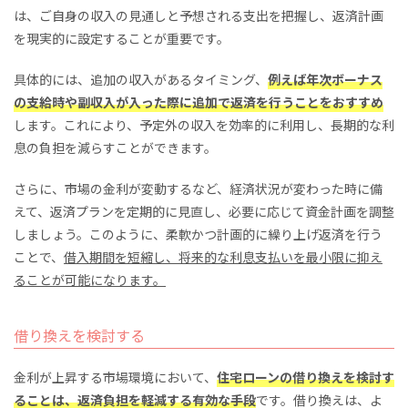
は、ご自身の収入の見通しと予想される支出を把握し、返済計画
を現実的に設定することが重要です。
具体的には、追加の収入があるタイミング、
例えば年次ボーナス
の支給時や副収入が入った際に追加で返済を行うことをおすすめ
します。これにより、予定外の収入を効率的に利用し、長期的な利
息の負担を減らすことができます。
さらに、市場の金利が変動するなど、経済状況が変わった時に備
えて、返済プランを定期的に見直し、必要に応じて資金計画を調整
しましょう。このように、柔軟かつ計画的に繰り上げ返済を行う
ことで、
借入期間を短縮し、将来的な利息支払いを最小限に抑え
ることが可能になります。
借り換えを検討する
金利が上昇する市場環境において、
住宅ローンの借り換えを検討す
ることは、返済負担を軽減する有効な手段
です。借り換えは、よ