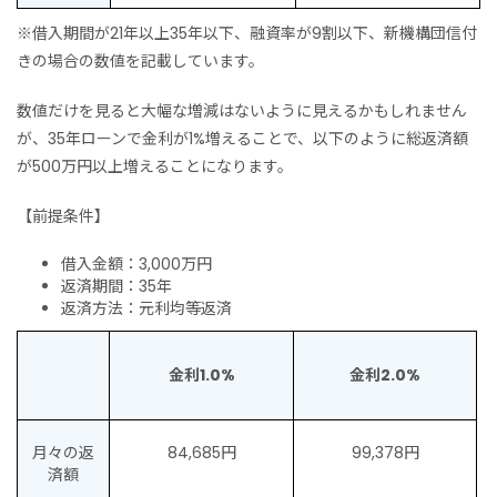
※借入期間が21年以上35年以下、融資率が9割以下、新機構団信付
きの場合の数値を記載しています。
数値だけを見ると大幅な増減はないように見えるかもしれません
が、35年ローンで金利が1%増えることで、以下のように総返済額
が500万円以上増えることになります。
【前提条件】
借入金額：3,000万円
返済期間：35年
返済方法：元利均等返済
金利1.0%
金利2.0%
月々の返
84,685円
99,378円
済額