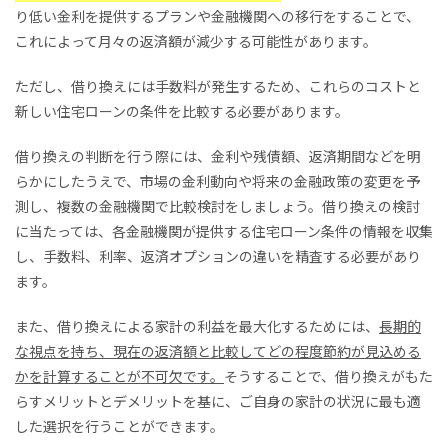
り低い金利を提供するプランや金融機関への移行をすることで、
これによって月々の返済額が減少する可能性があります。
ただし、借り換えには手数料が発生するため、これらのコストと
新しい住宅ローンの条件を比較する必要があります。
借り換えの判断を行う際には、金利や残債額、返済期間などを明
らかにしたうえで、市場の金利動向や将来の金融政策の変更を予
測し、複数の金融機関で比較検討をしましょう。借り換えの検討
に当たっては、各金融機関が提供する住宅ローン条件の情報を収集
し、手数料、利率、返済オプションの違いを精査する必要があり
ます。
また、借り換えによる家計の利益を最大化するためには、
長期的
な視点を持ち、現在の返済額と比較してどの程度節約が見込める
かを計算することが不可欠です。
そうすることで、借り換えがもた
らすメリットとデメリットを基に、ご自身の家計の状況に最も適
した選択を行うことができます。