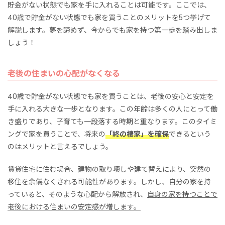
貯金がない状態でも家を手に入れることは可能です。ここでは、
40歳で貯金がない状態でも家を買うことのメリットを5つ挙げて
解説します。夢を諦めず、今からでも家を持つ第一歩を踏み出しま
しょう！
老後の住まいの心配がなくなる
40歳で貯金がない状態でも家を買うことは、老後の安心と安定を
手に入れる大きな一歩となります。この年齢は多くの人にとって働
き盛りであり、子育ても一段落する時期と重なります。このタイミ
ングで家を買うことで、将来の
「終の棲家」を確保
できるという
のはメリットと言えるでしょう。
賃貸住宅に住む場合、建物の取り壊しや建て替えにより、突然の
移住を余儀なくされる可能性があります。しかし、自分の家を持
っていると、そのような心配から解放され、
自身の家を持つことで
老後における住まいの安定感が増します。