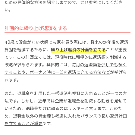
ための具体的な方法を紹介しますので、ぜひ参考にしてくださ
い。
計画的に繰り上げ返済をする
40歳で貯金がない状態でも家を買う際には、将来の定年後の返済
負担を軽減するために、
繰り上げ返済の計画を立てる
ことが重要
です。この計画立てには、現役時代に積極的に返済額を削減する
戦略が求められます。具体的には、
毎月の返済額を少しでも多く
することや、ボーナス時に一部を返済に充てる方法など
が挙げら
れます。
また、退職金を利用した一括返済も視野に入れることが一つの方
法です。しかし、近年では企業が退職金を削減する動きを見せて
いるため、退職金だけに頼るのはリスキーと言えます。このた
め、
退職金以外の資金源も考慮に入れたバランスの良い返済計画
を立てることが重要
です。