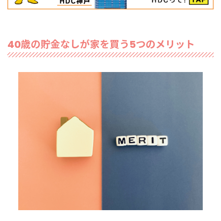
40歳の貯金なしが家を買う5つのメリット