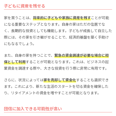
子どもに資産を残せる
家を買うことは、
将来的に子どもや家族に資産を残す
ことが可能
になる重要なステップとなります。自身の家はただの住居でな
く、長期的な投資としても機能します。子どもが成長して自立した
際には、その家を引き継がせることで、経済的基盤を築く手助け
にもなるでしょう。
また、自身の家を持つことで、
緊急の資金調達が必要な場合に担
保として利用
することが可能となります。これは、ビジネスの起
業資金を調達する際や、大きな投資を行う際に非常に有用です。
さらに、状況によっては
家を売却して資金化
することも選択でき
ます。これにより、新たな生活のスタートを切る資金を確保した
り、リタイアメントの資金を増やすことが可能となります。
団信に加入できる可能性が高い