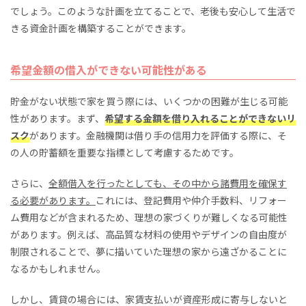
でしょう。このような計画を立てることで、老後も安心して生活で
きる資金計画を構築することができます。
希望金額の借入ができない可能性がある
貯金がない状態で家を買う際には、いくつかの困難が生じる可能
性があります。まず、
希望する金額を借り入れることができないリ
スク
があります。金融機関は借り手の信用力を評価する際に、そ
の人の貯蓄額を重要な指標として考慮するためです。
さらに、
全額借入を行ったとしても、その中から諸費用を確保す
る必要があります。
これには、登記費用や仲介手数料、リフォー
ム費用などが含まれるため、理想の家づくりが難しくなる可能性
があります。例えば、高品質な材料の使用やデザインの自由度が
制限されることで、夢に描いていた理想の家から遠ざかることに
なるかもしれません。
しかし、賃貸の場合には、家賃支払いが資産形成に寄与しないと