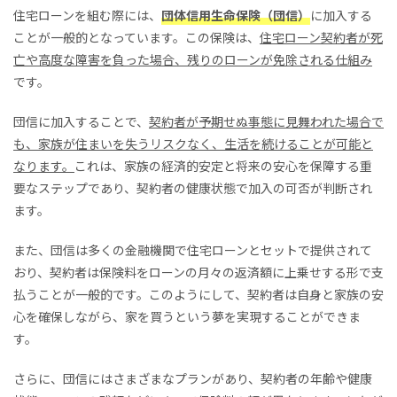
住宅ローンを組む際には、
団体信用生命保険（団信）
に加入する
ことが一般的となっています。この保険は、
住宅ローン契約者が死
亡や高度な障害を負った場合、残りのローンが免除される仕組み
です。
団信に加入することで、
契約者が予期せぬ事態に見舞われた場合で
も、家族が住まいを失うリスクなく、生活を続けることが可能と
なります。
これは、家族の経済的安定と将来の安心を保障する重
要なステップであり、契約者の健康状態で加入の可否が判断され
ます。
また、団信は多くの金融機関で住宅ローンとセットで提供されて
おり、契約者は保険料をローンの月々の返済額に上乗せする形で支
払うことが一般的です。このようにして、契約者は自身と家族の安
心を確保しながら、家を買うという夢を実現することができま
す。
さらに、団信にはさまざまなプランがあり、契約者の年齢や健康