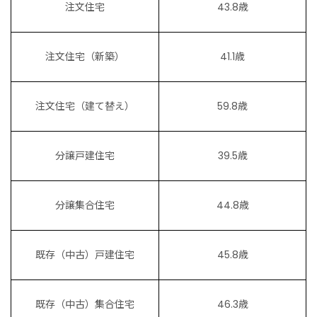
注文住宅
43.8歳
注文住宅（新築）
41.1歳
注文住宅（建て替え）
59.8歳
分譲戸建住宅
39.5歳
分譲集合住宅
44.8歳
既存（中古）戸建住宅
45.8歳
既存（中古）集合住宅
46.3歳