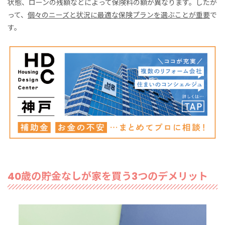
状態、ローンの残額などによって保険料の額が異なります。したが
って、
個々のニーズと状況に最適な保険プランを選ぶことが重要
で
す。
40歳の貯金なしが家を買う3つのデメリット