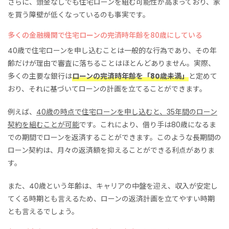
さらに、頭金なしでも住宅ローンを組む可能性が高まっており、家
を買う障壁が低くなっているのも事実です。
多くの金融機関で住宅ローンの完済時年齢を80歳にしている
40歳で住宅ローンを申し込むことは一般的な行為であり、その年
齢だけが理由で審査に落ちることはほとんどありません。実際、
多くの主要な銀行は
ローンの完済時年齢を「80歳未満」
と定めて
おり、それに基づいてローンの計画を立てることができます。
例えば、
40歳の時点で住宅ローンを申し込むと、35年間のローン
契約を組むことが可能
です。これにより、借り手は80歳になるま
での期間でローンを返済することができます。このような長期間の
ローン契約は、月々の返済額を抑えることができる利点がありま
す。
また、40歳という年齢は、キャリアの中盤を迎え、収入が安定し
てくる時期とも言えるため、ローンの返済計画を立てやすい時期
とも言えるでしょう。