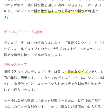
のかすが水と一緒に排水管を通じて流れていきます。これにより
キッチンのシンクや
排水管が詰まるのを防ぎつつ排水
が可能で
す。
ディスポーザーの種類
ディスポーザーはその供給方式によって「連続投入タイプ」と「バ
ッチフィールドタイプ」の2つに大別されますが、それ以外にも
様々な特徴を持つモデルが存在します。
連続投入タイプ
連続投入タイプのディスポーザーは最も
一般的なタイプ
であり、使
用が非常に簡単です。このタイプのディスポーザーは、シンクの排
水口に直接取り付け、スイッチを入れた状態で食材の残り物を少
しずつ投入できます。
水を流しながら連続して食材を処理できるため、使用中の手間が
少ないのが大きな利点です。しかし、指などが装置の中に入り込