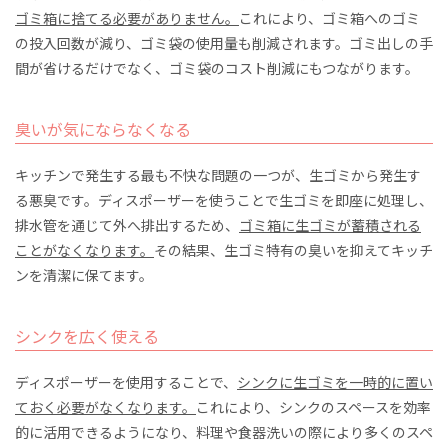
ゴミ箱に捨てる必要がありません。
これにより、ゴミ箱へのゴミ
の投入回数が減り、ゴミ袋の使用量も削減されます。ゴミ出しの手
間が省けるだけでなく、ゴミ袋のコスト削減にもつながります。
臭いが気にならなくなる
キッチンで発生する最も不快な問題の一つが、生ゴミから発生す
る悪臭です。ディスポーザーを使うことで生ゴミを即座に処理し、
排水管を通じて外へ排出するため、
ゴミ箱に生ゴミが蓄積される
ことがなくなります。
その結果、生ゴミ特有の臭いを抑えてキッチ
ンを清潔に保てます。
シンクを広く使える
ディスポーザーを使用することで、
シンクに生ゴミを一時的に置い
ておく必要がなくなります。
これにより、シンクのスペースを効率
的に活用できるようになり、料理や食器洗いの際により多くのスペ