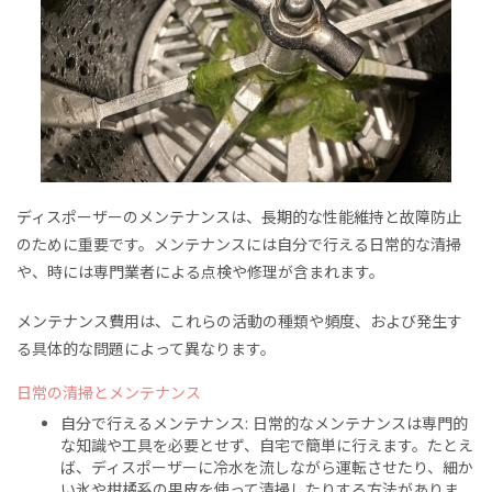
ディスポーザーのメンテナンスは、長期的な性能維持と故障防止
のために重要です。メンテナンスには自分で行える日常的な清掃
や、時には専門業者による点検や修理が含まれます。
メンテナンス費用は、これらの活動の種類や頻度、および発生す
る具体的な問題によって異なります。
日常の清掃とメンテナンス
自分で行えるメンテナンス: 日常的なメンテナンスは専門的
な知識や工具を必要とせず、自宅で簡単に行えます。たとえ
ば、ディスポーザーに冷水を流しながら運転させたり、細か
い氷や柑橘系の果皮を使って清掃したりする方法がありま