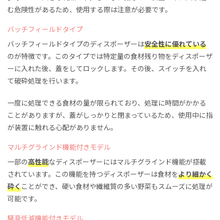
む危険性があるため、使用する際は注意が必要です。
バッチフィールドタイプ
バッチフィールドタイプのディスポーザーは
安全性に優れている
のが特徴です。このタイプでは特定量の食材残り物をディスポーザ
ーに入れた後、蓋をしてロックします。その後、スイッチを入れ
て破砕処理を行います。
一度に処理できる食材の量が限られており、処理に時間がかかる
ことがありますが、蓋がしっかりと閉まっているため、使用中に指
が装置に触れる心配がありません。
マルチグラインド機能付きモデル
一部の
高性能
なディスポーザーにはマルチグラインド機能が搭載
されています。この機能を持つディスポーザーは食材を
より細かく
砕く
ことができ、硬い食材や繊維質の多い野菜もスムーズに処理が
可能です。
騒音低減機能付きモデル