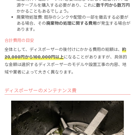
源ケーブルを購入する必要があり、これに
数千円から数万円
かかることもあるでしょう。
廃棄物処理費: 既存のシンクや配管の一部を撤去する必要が
ある場合、その
廃棄物の処理に関する費用
が発生する場合が
あります。
合計費用の目安
全体として、ディスポーザーの後付けにかかる費用の総額は、
約
20,000円から100,000円以上
になることがありますが、具体的
な金額は選択するディスポーザーのモデルや設置工事の内容、地
域や業者によって大きく異なります。
ディスポーザーのメンテナンス費