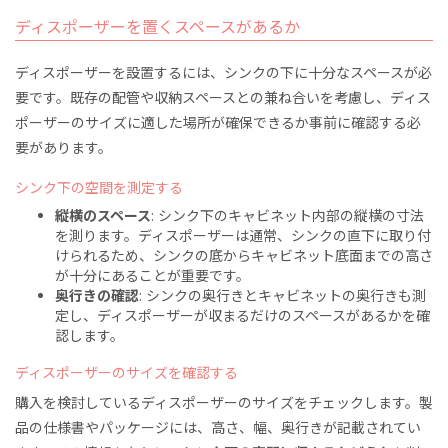
ディスポーザーを置くスペースがあるか
ディスポーザーを設置するには、シンクの下に十分なスペースが必
要です。既存の配管や収納スペースとの兼ね合いを考慮し、ディス
ポーザーのサイズに適した場所が確保できるか事前に確認する必
要があります。
シンク下の空間を測定する
縦横のスペース
: シンク下のキャビネット内部の縦横の寸法
を測ります。ディスポーザーは通常、シンクの直下に取り付
けられるため、シンクの底からキャビネット底面までの高さ
が十分にあることが重要です。
奥行きの確認
: シンクの奥行きとキャビネットの奥行きも測
定し、ディスポーザーが収まるだけのスペースがあるかを確
認します。
ディスポーザーのサイズを確認する
購入を検討しているディスポーザーのサイズをチェックします。製
品の仕様書やパッケージには、高さ、幅、奥行きが記載されてい