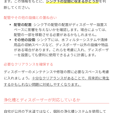
ます。この情報をもとに、
シンク下の空間に収まるかどうか
を判
断してください。
配管やその他の設備との兼ね合い
配管の配置
: シンク下の配管の配置がディスポーザー設置ス
ペースに影響を与えないかを確認します。場合によっては、
配管の一部を移動させる必要があるかもしれません。
その他の設備
: シンク下には、水フィルターシステムや清掃
用品の収納スペースなど、ディスポーザー以外の設備や物品
がある場合があります。これらを考慮に入れ、ディスポーザ
ーを設置しても便利に使用できるように計画します。
必要なクリアランスを確保する
ディスポーザーのメンテナンスや修理の際に必要なスペースも考慮
に入れましょう。
十分なクリアランスがあることで、将来的に発生
するかもしれない問題に対処しやすくなります。
浄化槽とディスポーザーが対応しているか
自宅が公共の下水道ではなく、個別の浄化槽システムを使用して