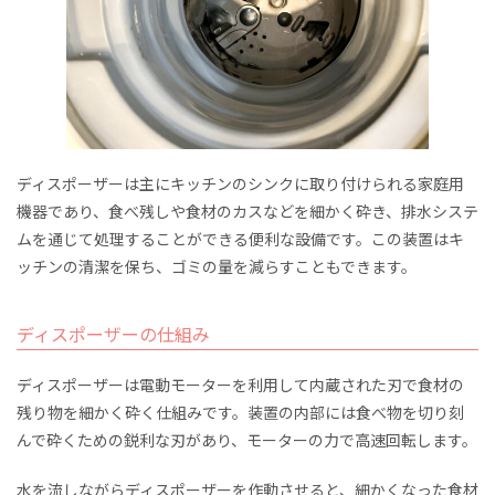
ディスポーザーは主にキッチンのシンクに取り付けられる家庭用
機器であり、食べ残しや食材のカスなどを細かく砕き、排水システ
ムを通じて処理することができる便利な設備です。この装置はキ
ッチンの清潔を保ち、ゴミの量を減らすこともできます。
ディスポーザーの仕組み
ディスポーザーは電動モーターを利用して内蔵された刃で食材の
残り物を細かく砕く仕組みです。装置の内部には食べ物を切り刻
んで砕くための鋭利な刃があり、モーターの力で高速回転します。
水を流しながらディスポーザーを作動させると、細かくなった食材