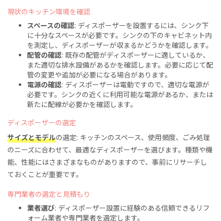
現状のキッチン環境を確認
スペースの確認
: ディスポーザーを設置するには、シンク下
に十分なスペースが必要です。シンクの下のキャビネット内
を測定し、ディスポーザーが収まるかどうかを確認します。
配管の確認
: 既存の配管がディスポーザーに適しているか、
また適切な排水設備があるかを確認します。必要に応じて配
管の変更や追加が必要になる場合があります。
電源の確認
: ディスポーザーは電動ですので、適切な電源が
必要です。シンクの近くに利用可能な電源があるか、または
新たに配線が必要かを確認します。
ディスポーザーの選定
サイズとモデル
の選定: キッチンのスペース、使用頻度、ごみ処理
のニーズに合わせて、最適なディスポーザーを選びます。種類や機
能、性能にはさまざまなものがありますので、事前にリサーチし
ておくことが重要です。
専門業者の選定と見積もり
業者選び
: ディスポーザー設置に経験のある信頼できるリフ
ォーム業者や専門業者を選定します。