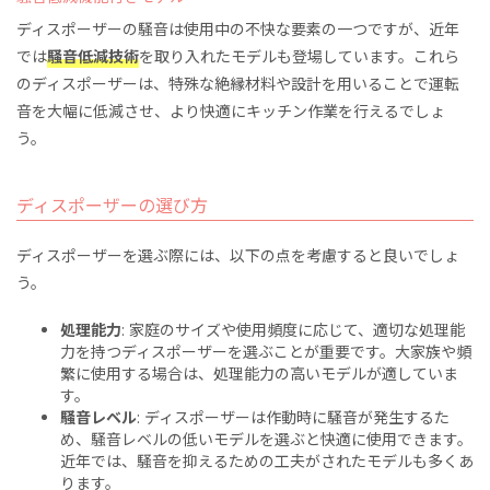
ディスポーザーの騒音は使用中の不快な要素の一つですが、近年
では
騒音低減技術
を取り入れたモデルも登場しています。これら
のディスポーザーは、特殊な絶縁材料や設計を用いることで運転
音を大幅に低減させ、より快適にキッチン作業を行えるでしょ
う。
ディスポーザーの選び方
ディスポーザーを選ぶ際には、以下の点を考慮すると良いでしょ
う。
処理能力
: 家庭のサイズや使用頻度に応じて、適切な処理能
力を持つディスポーザーを選ぶことが重要です。大家族や頻
繁に使用する場合は、処理能力の高いモデルが適していま
す。
騒音レベル
: ディスポーザーは作動時に騒音が発生するた
め、騒音レベルの低いモデルを選ぶと快適に使用できます。
近年では、騒音を抑えるための工夫がされたモデルも多くあ
ります。