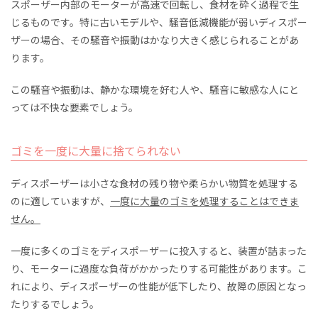
スポーザー内部のモーターが高速で回転し、食材を砕く過程で生
じるものです。特に古いモデルや、騒音低減機能が弱いディスポー
ザーの場合、その騒音や振動はかなり大きく感じられることがあ
ります。
この騒音や振動は、静かな環境を好む人や、騒音に敏感な人にと
っては不快な要素でしょう。
ゴミを一度に大量に捨てられない
ディスポーザーは小さな食材の残り物や柔らかい物質を処理する
のに適していますが、
一度に大量のゴミを処理することはできま
せん。
一度に多くのゴミをディスポーザーに投入すると、装置が詰まった
り、モーターに過度な負荷がかかったりする可能性があります。こ
れにより、ディスポーザーの性能が低下したり、故障の原因となっ
たりするでしょう。