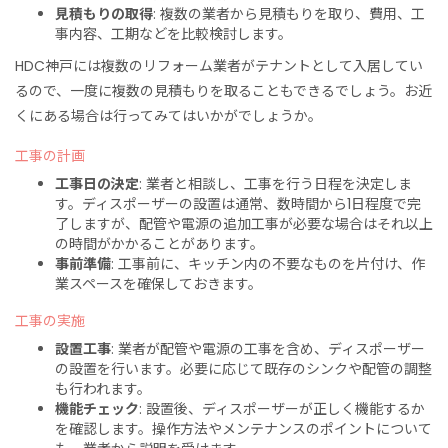
見積もりの取得
: 複数の業者から見積もりを取り、費用、工
事内容、工期などを比較検討します。
HDC神戸には複数のリフォーム業者がテナントとして入居してい
るので、一度に複数の見積もりを取ることもできるでしょう。お近
くにある場合は行ってみてはいかがでしょうか。
工事の計画
工事日の決定
: 業者と相談し、工事を行う日程を決定しま
す。ディスポーザーの設置は通常、数時間から1日程度で完
了しますが、配管や電源の追加工事が必要な場合はそれ以上
の時間がかかることがあります。
事前準備
: 工事前に、キッチン内の不要なものを片付け、作
業スペースを確保しておきます。
工事の実施
設置工事
: 業者が配管や電源の工事を含め、ディスポーザー
の設置を行います。必要に応じて既存のシンクや配管の調整
も行われます。
機能チェック
: 設置後、ディスポーザーが正しく機能するか
を確認します。操作方法やメンテナンスのポイントについて