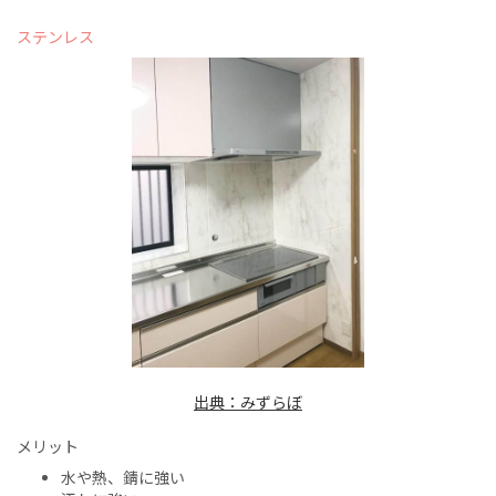
ステンレス
出典：みずらぼ
メリット
水や熱、錆に強い