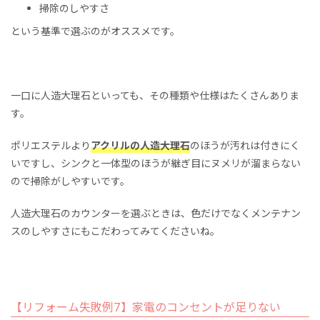
掃除のしやすさ
という基準で選ぶのがオススメです。
一口に人造大理石といっても、その種類や仕様はたくさんありま
す。
ポリエステルより
アクリルの人造大理石
のほうが汚れは付きにく
いですし、シンクと一体型のほうが継ぎ目にヌメリが溜まらない
ので掃除がしやすいです。
人造大理石のカウンターを選ぶときは、色だけでなくメンテナン
スのしやすさにもこだわってみてくださいね。
【リフォーム失敗例7】家電のコンセントが足りない