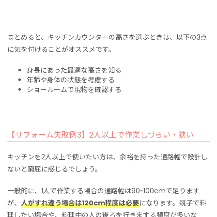
まとめると、キッチンカウンターの高さを選ぶときは、以下の3点
に気を付けることがオススメです。
身長にあった最適な高さを知る
年齢や身体の状態を考慮する
ショールームで現物を確認する
【リフォーム失敗例3】2人以上で作業しづらい・狭い
キッチンを2人以上で使いたい方は、余裕を持った通路幅で設計し
ないと窮屈に感じるでしょう。
一般的に、1人で作業する場合の通路幅は90~100cmで足ります
が、
人がすれ違う場合は120cm程度は必要
になります。親子で料
理したい場合や、料理中の人の後ろを行き来
する頻度が多いな