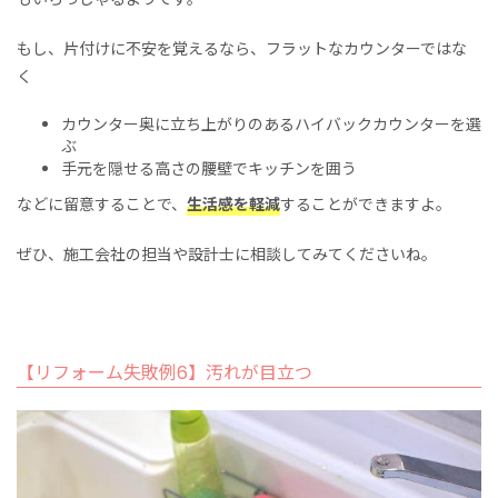
もし、片付けに不安を覚えるなら、フラットなカウンターではな
く
カウンター奥に
立ち上がりのあるハイバックカウンターを選
ぶ
手元を隠せる高さの腰壁でキッチンを囲う
などに留意することで、
生活感を軽減
することができますよ。
ぜひ、施工会社の担当や設計士に相談してみてくださいね。
【リフォーム失敗例6】汚れが目立つ