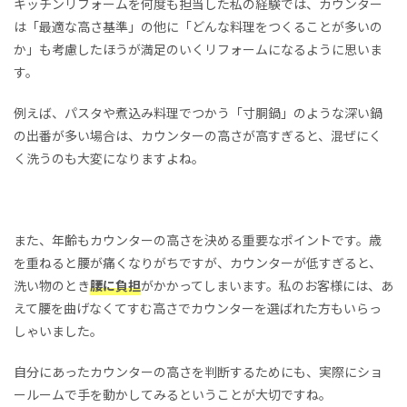
キッチンリフォームを何度も担当した私の経験では、カウンター
は「最適な高さ基準」の他に「どんな料理をつくることが多いの
か」も考慮したほうが満足のいくリフォームになるように思いま
す。
例えば、パスタや煮込み料理でつかう「寸胴鍋」のような深い鍋
の出番が多い場合は、カウンターの高さが高すぎると、混ぜにく
く洗うのも大変になりますよね。
また、年齢もカウンターの高さを決める重要なポイントです。歳
を重ねると腰が痛くなりがちですが、カウンターが低すぎると、
洗い物のとき
腰に負担
がかかってしまいます。私のお客様には、あ
えて腰を曲げなくてすむ高さでカウンターを選ばれた方もいらっ
しゃいました。
自分にあったカウンターの高さを判断するためにも、実際にショ
ールームで手を動かしてみるということが大切ですね。