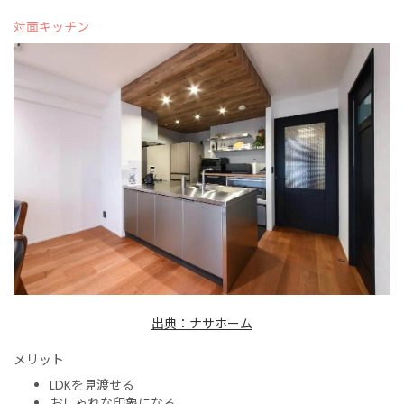
対面キッチン
出典：ナサホーム
メリット
LDKを見渡せる
おしゃれな印象になる