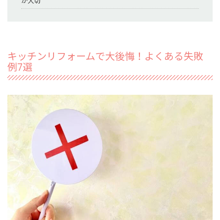
が大切
キッチンリフォームで大後悔！よくある失敗
例7選