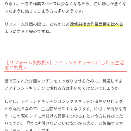
ります。一方で作業スペースは少なくなるため、使い勝手が悪くな
ったように感じてしまう方も多いようです。
リフォーム計画の際に、あらかじめ
改修前後の作業面積を比べる
ようにすると安心ですね。
【リフォーム失敗例5】アイランドキッチンにしたら生活
感が丸見え
壁で囲まれた対面キッチンをすっきりさせるために、見通しのよ
いアイランドキッチンに憧れる方は多いのではないでしょうか。
しかし、アイランドキッチンはシンクやキッチン道具がリビング
から丸見えなので、生活感が出やすくなります。片付けが得意な方
や「この際キレイに片付ける習慣をつける」という方にはぴった
りですが、「常に片付けないといけないから大変」と後悔する方
もいらっしゃるようです。