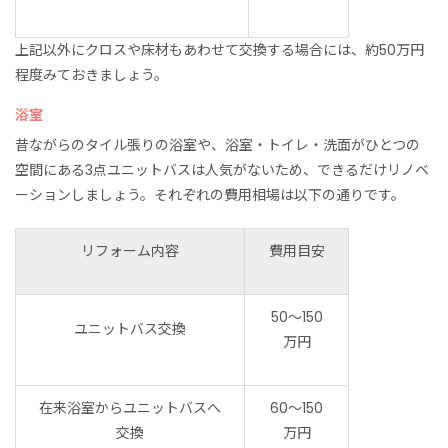
上記以外にクロスや床材もあわせて交換する場合には、約50万円
程度みておきましょう。
浴室
昔ながらのタイル張りの浴室や、浴室・トイレ・洗面がひとつの
空間にある3点ユニットバスは人気がないため、できるだけリノベ
ーションしましょう。それぞれの費用相場は以下の通りです。
リフォーム内容
費用目安
50〜150
ユニットバス交換
万円
在来浴室からユニットバスへ
60〜150
交換
万円