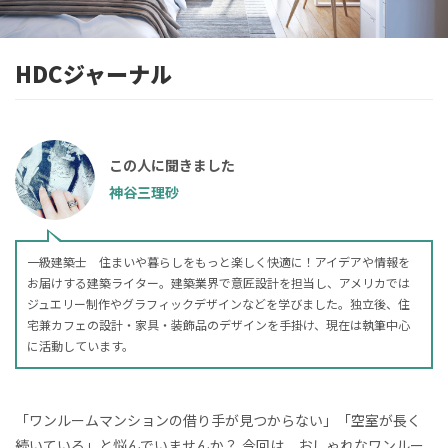
HDCジャーナル
この人に聞きました
神谷三理砂
一級建築士 住まいや暮らしをもっと楽しく快適に！アイデアや情報を
お届けする建築ライター。建築業界で意匠設計を担当し、アメリカでは
ジュエリー制作やグラフィックデザインなどを学びました。独立後、住
宅兼カフェの設計・家具・装飾品のデザインを手掛け、現在は執筆中心
に活動しています。
「ワンルームマンションの借り手が見つからない」「空室が長く
続いている」と悩んでいませんか？ 今回は、おしゃれなワンルー