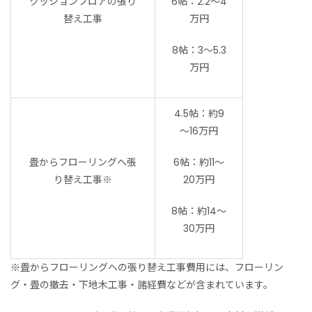
クッションフロアの張り
6帖：2.2〜4
替え工事
万円
8帖：3〜5.3
万円
4.5帖：約9
～16万円
畳からフローリングへ張
6帖：約11～
り替え工事※
20万円
8帖：約14～
30万円
※畳からフローリングへの張り替え工事費用には、フローリン
グ・畳の撤去・下地木工事・諸経費などが含まれています。