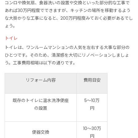
コンロや換気扇、食器洗いの設置や交換といった部分的な工事で
あれば30万円程度でできますが、キッチンの場所を移動するよう
な大掛かりな工事になると、200万円程度みておく必要があるでし
ょう。
トイレ
トイレは、ワンルームマンションの人気を左右する大事な部分の
ひとつです。そのため、清潔感を大切にリノベーションしましょ
う。工事費用相場は以下の通りです。
リフォーム内容
費用目安
既存のトイレに温水洗浄便座
5〜10万
の設置
円
10〜30万
便器交換
円