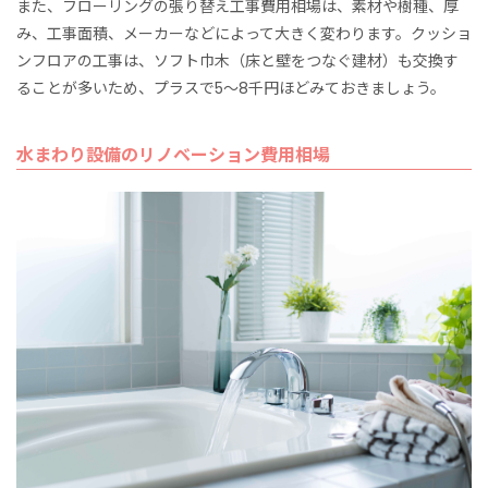
また、フローリングの張り替え工事費用相場は、素材や樹種、厚
み、工事面積、メーカーなどによって大きく変わります。クッショ
ンフロアの工事は、ソフト巾木（床と壁をつなぐ建材）も交換す
ることが多いため、プラスで5〜8千円ほどみておきましょう。
水まわり設備のリノベーション費用相場