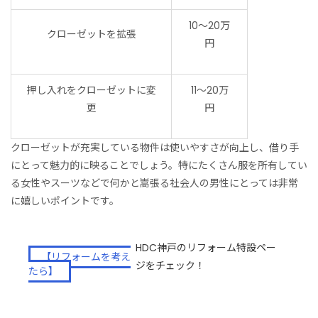
10〜20万
クローゼットを拡張
円
押し入れをクローゼットに変
11〜20万
更
円
クローゼットが充実している物件は使いやすさが向上し、借り手
にとって魅力的に映ることでしょう。特にたくさん服を所有してい
る女性やスーツなどで何かと嵩張る社会人の男性にとっては非常
に嬉しいポイントです。
HDC神戸のリフォーム特設ペー
【リフォームを考え
ジをチェック！
たら】