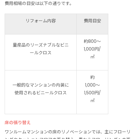
費用相場の目安は以下の通りです。
リフォーム内容
費用目安
約800〜
量産品のリーズナブルなビニ
1,000円/
ールクロス
㎡
約
一般的なマンションの内装に
1,000〜
使用されるビニールクロス
1,500円/
㎡
床の張り替え
ワンルームマンションの床のリノベーションでは、主にフローリ