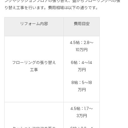
ングやクッションフロアの張り替え、畳からフローリングへの張
り替え工事を行います。費用相場は以下の通りです。
リフォーム内容
費用目安
4.5帖：2.8〜
10万円
フローリングの張り替え
6帖：4〜14
工事
万円
8帖：5〜18
万円
4.5帖：1.7〜
3万円