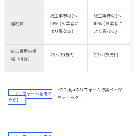
総工事費の3〜
総工事費の3〜
諸経費
10％ (※業者に
10％ (※業者に
より異なる)
より異なる)
施工費用の相
75～99万円
90～125万円
場（概算）
HDC神戸のリフォーム特設ページ
【リフォームを考え
をチェック！
たら】
HDC大阪のリフォーム特設ページ