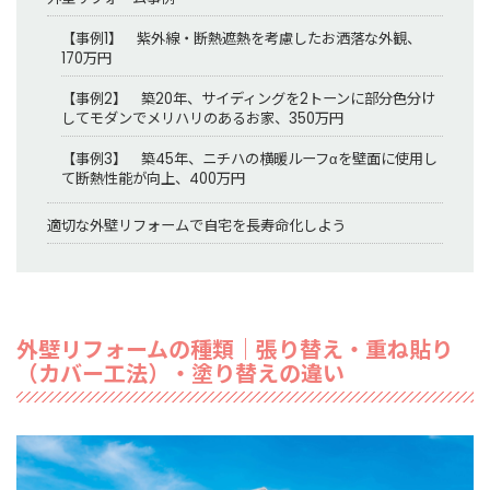
【事例1】 紫外線・断熱遮熱を考慮したお洒落な外観、
170万円
【事例2】 築20年、サイディングを2トーンに部分色分け
してモダンでメリハリのあるお家、350万円
【事例3】 築45年、ニチハの横暖ルーフαを壁面に使用し
て断熱性能が向上、400万円
適切な外壁リフォームで自宅を長寿命化しよう
外壁リフォームの種類｜張り替え・重ね貼り
（カバー工法）・塗り替えの違い