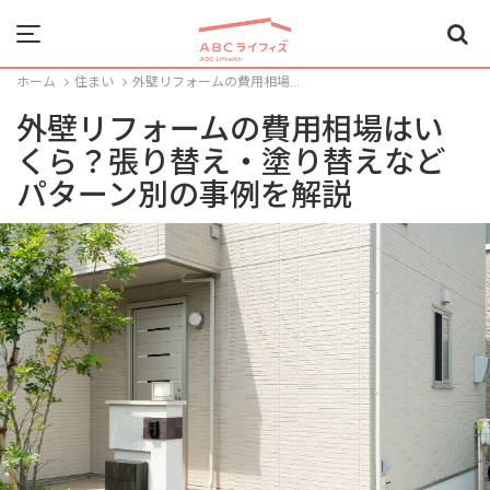
Menu
ホーム
住まい
外壁リフォームの費用相場...
外壁リフォームの費用相場はい
くら？張り替え・塗り替えなど
パターン別の事例を解説