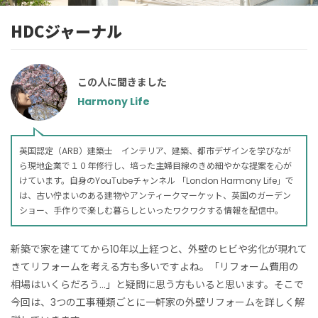
HDCジャーナル
この人に聞きました
Harmony Life
英国認定（ARB）建築士 インテリア、建築、都市デザインを学びなが
ら現地企業で１０年修行し、培った主婦目線のきめ細やかな提案を心が
けています。自身のYouTubeチャンネル 「London Harmony Life」で
は、古い佇まいのある建物やアンティークマーケット、英国のガーデン
ショー、手作りで楽しむ暮らしといったワクワクする情報を配信中。
新築で家を建ててから10年以上経つと、外壁のヒビや劣化が現れて
きてリフォームを考える方も多いですよね。「リフォーム費用の
相場はいくらだろう…」と疑問に思う方もいると思います。そこで
今回は、3つの工事種類ごとに一軒家の外壁リフォームを詳しく解