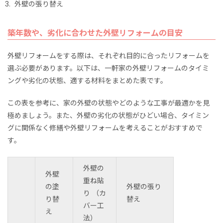
外壁の張り替え
築年数や、劣化に合わせた外壁リフォームの目安
外壁リフォームをする際は、それぞれ目的に合ったリフォームを
選ぶ必要があります。以下は、一軒家の外壁リフォームのタイミ
ングや劣化の状態、適する材料をまとめた表です。
この表を参考に、家の外壁の状態やどのような工事が最適かを見
極めましょう。また、外壁の劣化の状態がひどい場合、タイミン
グに関係なく修繕や外壁リフォームを考えることがおすすめで
す。
外壁の
外壁
重ね貼
の塗
外壁の張り
り （カ
り替
替え
バー工
え
法）