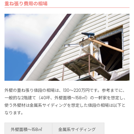
重ね張り費用の相場
外壁の重ね張り値段の相場は、130～220万円です。参考までに、
一般的な2階建て（40坪、外壁面積～158㎡）の一軒家を想定し、
使う外壁材は金属系サイディングを想定した値段の相場は以下と
なります。
外壁面積～158㎡
金属系サイディング