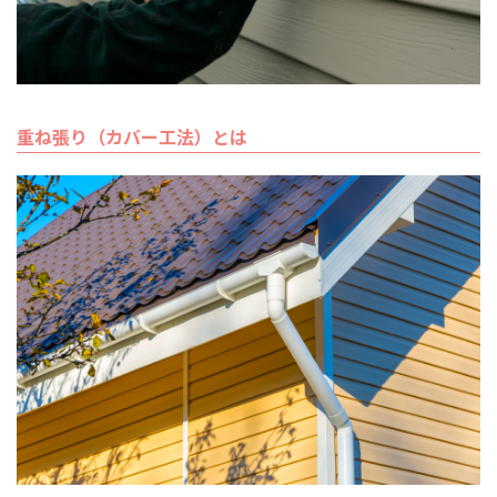
重ね張り（カバー工法）とは