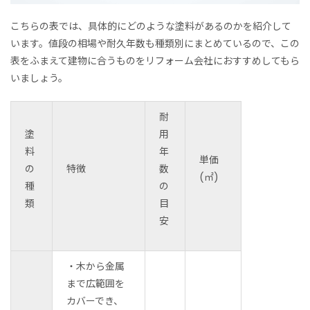
こちらの表では、具体的にどのような塗料があるのかを紹介して
います。値段の相場や耐久年数も種類別にまとめているので、この
表をふまえて建物に合うものをリフォーム会社におすすめしてもら
いましょう。
耐
塗
用
料
年
単価
の
特徴
数
(㎡)
種
の
類
目
安
・木から金属
まで広範囲を
カバーでき
、