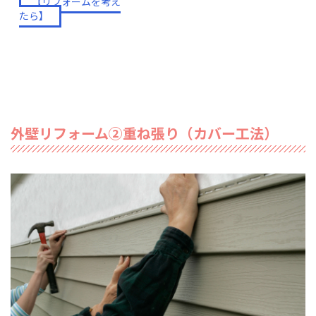
【リフォームを考え
をチェック！
たら】
外壁リフォーム②重ね張り（カバー工法）