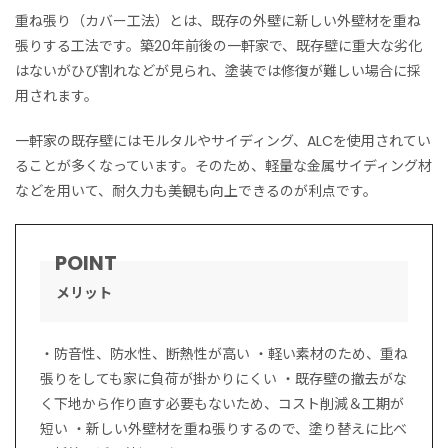
重ね張り（カバー工法）とは、既存の外壁に新しい外壁材を重ね
張りする工法です。築20年前後の一軒家で、既存壁に重大な劣化
はないがひび割れなどが見られ、塗装では修復が難しい場合に採
用されます。
一軒家の既存壁にはモルタルやサイディング、ALCを使用されてい
ることが多くなっています。そのため、軽量な金属サイディング材
などを用いて、耐久力も美観も向上できるのが利点です。
メリット
・防音性、防水性、断熱性が高い ・軽い素材のため、重ね
張りをしても家に負荷が掛かりにくい ・既存壁の撤去がな
く下地から作り直す必要もないため、コスト削減＆工期が
短い ・新しい外壁材を重ね張りするので、塗り替えに比べ