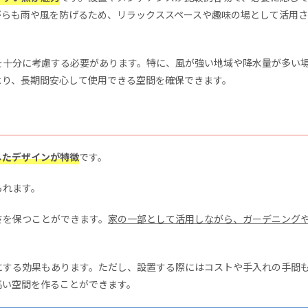
がらも雨や風を防げるため、リラックススペースや趣味の場として活用
を十分に考慮する必要があります。特に、風が強い地域や降水量が多い
より、長期間安心して使用できる空間を確保できます。
したデザインが特徴
です。
られます。
さを保つことができます。
家の一部として活用しながら、ガーデニング
にする効果もあります。ただし、設置する際にはコストや手入れの手間
高い空間を作ることができます。