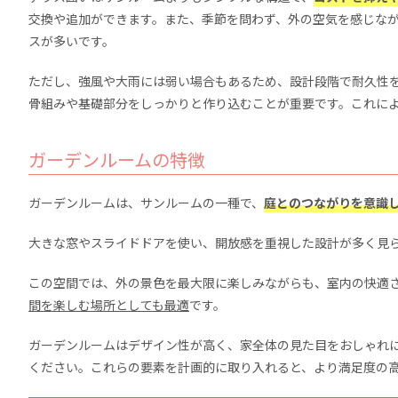
交換や追加ができます。また、季節を問わず、外の空気を感じな
スが多いです。
ただし、強風や大雨には弱い場合もあるため、設計段階で耐久性
骨組みや基礎部分をしっかりと作り込むことが重要です。これに
ガーデンルームの特徴
ガーデンルームは、サンルームの一種で、
庭とのつながりを意識
大きな窓やスライドドアを使い、開放感を重視した設計が多く見
この空間では、外の景色を最大限に楽しみながらも、室内の快適
間を楽しむ場所としても最適
です。
ガーデンルームはデザイン性が高く、家全体の見た目をおしゃれ
ください。これらの要素を計画的に取り入れると、より満足度の