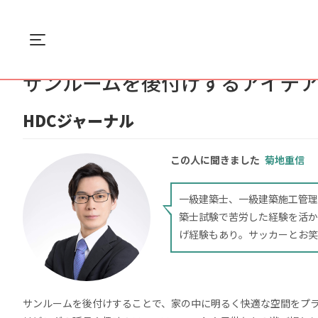
Menu
ホーム
住まい
サンルームを後付けするア...
サンルームを後付けするアイデ
HDCジャーナル
この人に聞きました
菊地重信
一級建築士、一級建築施工管理
築士試験で苦労した経験を活か
げ経験もあり。サッカーとお笑
サンルームを後付けすることで、家の中に明るく快適な空間をプ