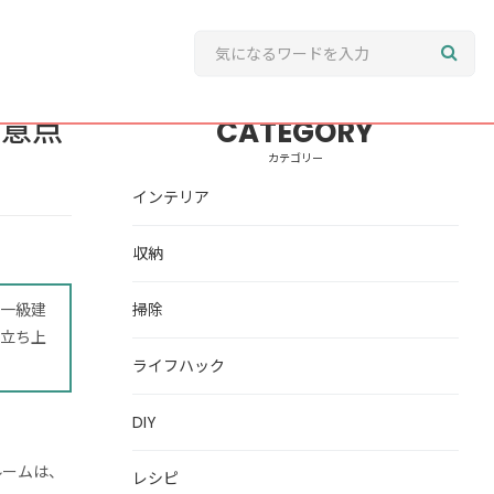
注意点
CATEGORY
カテゴリー
インテリア
収納
一級建
掃除
立ち上
ライフハック
DIY
ルームは、
レシピ