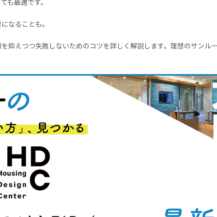
しても最適です。
果になることも。
用を抑えつつ失敗しないためのコツを詳しく解説します。理想のサンル