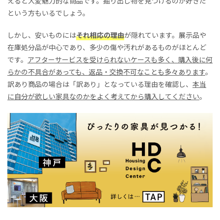
えると大変魅力的な商品です。掘り出し物を見つけるのが好きだ
という方もいるでしょう。
しかし、安いものには
それ相応の理由
が隠れています。展示品や
在庫処分品が中心であり、多少の傷や汚れがあるものがほとんど
です。
アフターサービスを受けられないケースも多く、購入後に何
らかの不具合があっても、返品・交換不可なことも多々あります
。
訳あり商品の場合は「訳あり」となっている理由を確認し、
本当
に自分が欲しい家具なのかをよく考えてから購入してください
。