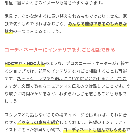
部屋に置いたときのイメージも湧きやすくなります
。
家具は、なかなかすぐに買い替えられるものではありません。家
族で使うものであればなおさら、
みんなで確認できるのも大きな
魅力
の一つと言えるでしょう。
コーディネーターにインテリアを丸ごと相談できる
HDC神戸・HDC大阪
のような、プロのコーディネーターが在籍す
るショップでは、部屋のインテリアを丸ごと相談することも可能
です。
ネットショップでも商品について問い合わせることはでき
ますが、文面で微妙なニュアンスを伝えるのは難しい
ことです。や
り取りに時間がかかるなど、わずらわしさを感じることもあるで
しょう。
スタッフと対話しながらその場でイメージを伝えれば、それに合
わせて
ピッタリの家具を紹介
してくれます。希望のインテリアテ
イストにそった家具や小物で、
コーディネートも組んでもらえる
で