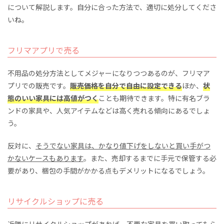
について解説します。自分に合った方法で、適切に処分してくださ
いね。
フリマアプリで売る
不用品の処分方法としてメジャーになりつつあるのが、フリマア
プリでの販売です。
販売価格を自分で自由に設定できる
ほか、
状
態のいい家具には高値がつく
ことも期待できます。特に有名ブラ
ンドの家具や、人気アイテムなどは高く売れる傾向にあるでしょ
う。
反対に、
そうでない家具は、かなり値下げをしないと買い手がつ
かないケースもあります
。また、売却するまでに手元で保管する必
要があり、梱包の手間がかかる点もデメリットになるでしょう。
リサイクルショップに売る