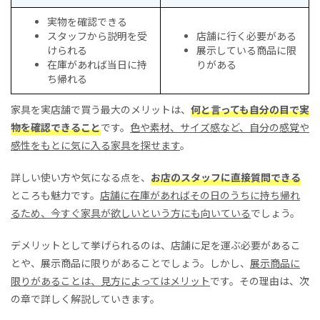
実物を確認できる
スタッフから説明を受
店舗に行く必要がある
けられる
展示している商品に限
在庫があれば当日に持
りがある
ち帰れる
家具を実店舗で買う最大のメリットは、
何と言っても自分の目で実
物を確認できること
です。
色や素材、サイズ感など、自分の感覚や
感性をもとに気に入る家具を探せます
。
詳しい使い方や気になる点を、
お店のスタッフに直接質問できる
ところも魅力です。
店舗に在庫があればその日のうちに持ち帰れ
るため、今すぐ家具が欲しいという方にも向いている
でしょう。
デメリットとして挙げられるのは、店舗に足を運ぶ必要があるこ
とや、展示商品に限りがあることでしょう。しかし、
展示商品に
限りがあることは、見方によってはメリット
です。その理由は、次
の章で詳しく解説していきます。