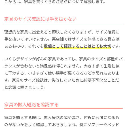
こからは、家具を買うときの注意点について解説します。
家具のサイズ確認には手を抜かない
理想的な家具に出会えると即決したくなりますが、サイズ確認に
手を抜いてはいけません。実店舗ではサイズを体感できる良さは
あるものの、それでも
数値として確認することはとても大切
です。
いくらデザインが好みの家具であっても、家具のサイズと部屋のバ
ランスが合わないと満足感は得られません
。大きすぎて生活動線
に干渉する、小さすぎて使い勝手が悪くなるなどの恐れもありま
す。
家具のサイズ確認は、失敗しないために必要不可欠なことだ
と念頭に置きましょう
。
家具の搬入経路を確認する
家具を購入する際は、搬入経路の幅や高さ、付近に邪魔になるも
のがないかをよく確認しておきましょう。特にソファーやベッド