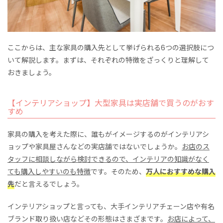
ここからは、主な家具の購入先として挙げられる6つの選択肢につ
いて解説します。まずは、それぞれの特徴をざっくりと理解して
おきましょう。
【インテリアショップ】大型家具は実店舗で買うのがおす
すめ
家具の購入を考えた際に、誰もがイメージするのがインテリアシ
ョップや家具屋さんなどの実店舗ではないでしょうか。
お店のス
タッフに相談しながら検討できるので、インテリアの知識がなく
ても購入しやすいのも特徴
です。そのため、
万人におすすめな購入
先
だと言えるでしょう。
インテリアショップと言っても、大手インテリアチェーン店や有名
ブランド取り扱い店などその形態はさまざまです。
お店によって、