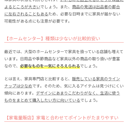
よるところが大きい
でしょう。また、
商品の発送は出品者の都合
に左右されることもある
ため、必要な日時までに家具が届かない
可能性がある点にも注意が必要です。
【ホームセンター】種類は少ないが比較的安い
最近では、大型のホームセンターで家具を扱っている店舗も増えて
います。日用品や季節商品など家具以外の商品の取り扱いが豊富
なので、
必要なものを一気にそろえられる
でしょう。
とは言え、家具専門店と比較すると、
販売している家具のライン
ナップは少なめ
です。そのため、気に入るアイテムは見つけにくい
傾向にあります。
デザインにあまりこだわりがなく、生活に使う
ものをまとめて購入したい方に向いている
でしょう。
【家電量販店】家電と合わせてポイントがたまりやすい