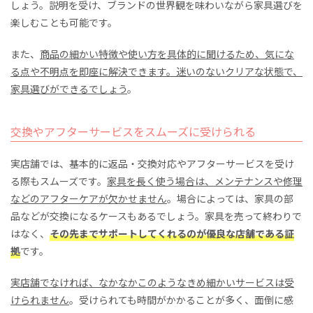
しょう。説明を受け、ブランドの世界観を味わいながら家具選びを
楽しむことも可能です。
また、
商品の細かい特徴や使い方を具体的に聞けるため、気にな
る点や不明点を即座に解決できます。迷いのないクリアな状態で、
家具選びができるでしょう
。
交換やアフターサービスをスムーズに受けられる
実店舗では、基本的に返品・交換対応やアフターサービスを受け
る際もスムーズです。
家具を長く使う場合は、メンテナンスや修理
などのアフターケアが欠かせません
。場合によっては、家具の部
品などが交換になるケースもあるでしょう。家具を売って終わりで
はなく、
その先までサポートしてくれるのが優良な店舗である証
拠
です。
実店舗でなければ、なかなかこのようなきめ細かいサービスは受
けられません
。受けられても時間がかかることが多く、面倒に感