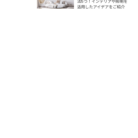
をご紹介
法5つ！インテリアや照明を
活用したアイデアをご紹介