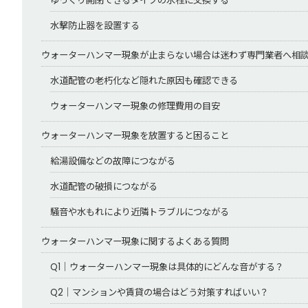
ゆっくり開閉できるタイプの水栓に交換する
水撃防止器を設置する
ウォーターハンマー現象が止まらない場合は迷わず専門業者へ相
水道配管の老朽化など隠れた原因も確認できる
ウォーターハンマー現象の修理費用の目安
ウォーターハンマー現象を放置すると困ること
給湯設備などの故障につながる
水道配管の破損につながる
騒音や水もれにより近隣トラブルにつながる
ウォーターハンマー現象に関するよくある質問
Q1｜ウォーターハンマー現象は具体的にどんな音がする？
Q2｜マンションや賃貸の場合はどう対策すればいい？