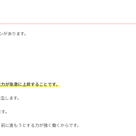
ンがあります。
圧力が急激に上昇することです。
発生します。
ます。
り前に進もうとする力が強く働くからです。