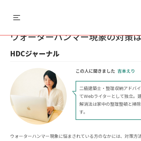
Menu
ホーム
住まい
ウォーターハンマー現象の...
ウォーターハンマー現象の対策
HDCジャーナル
この人に聞きました
吉本えり
二級建築士・整理収納アドバイ
てWebライターとして独立。
解消法は家中の整理整頓と掃除
す。
ウォーターハンマー現象に悩まされている方のなかには、対策方