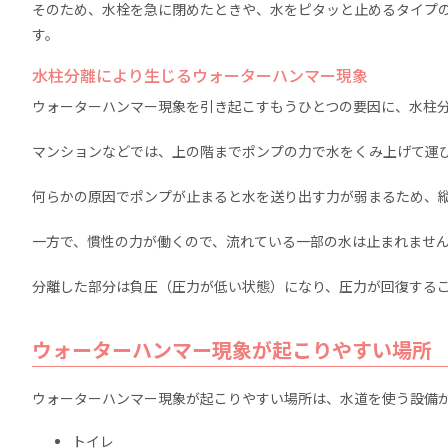
そのため、水栓を急に閉めたときや、水をピタッと止めるタイプ
す。
水柱分離により生じるウォーターハンマー現象
ウォーターハンマー現象を引き起こすもうひとつの要因に、水柱
マンションなどでは、上の階までポンプの力で水をくみ上げて運
何らかの原因でポンプが止まると水を送り出す力が弱まるため、
一方で、慣性の力が働くので、流れている一部の水は止まれません
分離した部分は負圧（圧力が低い状態）になり、圧力が回復する
ウォーターハンマー現象が起こりやすい場所
ウォーターハンマー現象が起こりやすい場所は、水道を使う設備
トイレ