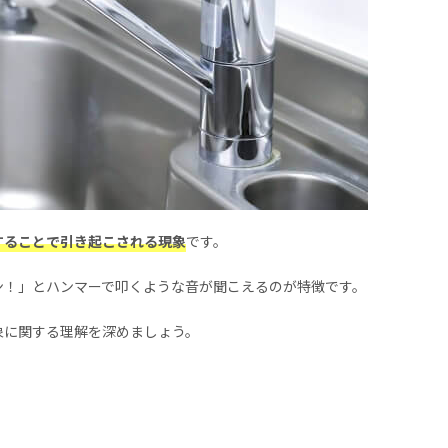
することで引き起こされる現象
です。
ン！」とハンマーで叩くような音が聞こえるのが特徴です。
象に関する理解を深めましょう。