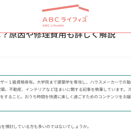
は？原因や修理費用も詳しく解説
ザー１級資格保有。大学院まで建築学を専攻し、ハウスメーカーでの勤
建築、不動産、インテリアなど住まいに関する記事を執筆しています。
をすること。おうち時間を快適に楽しく過ごすためのコンテンツをお届
法を検討している方も多いのではないでしょうか。