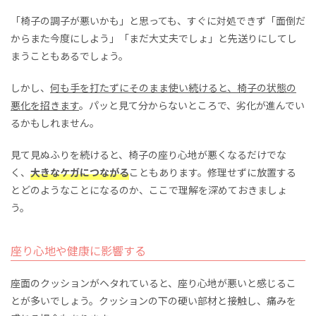
「椅子の調子が悪いかも」と思っても、すぐに対処できず「面倒だ
からまた今度にしよう」「まだ大丈夫でしょ」と先送りにしてし
まうこともあるでしょう。
しかし、
何も手を打たずにそのまま使い続けると、椅子の状態の
悪化を招きます
。パッと見て分からないところで、劣化が進んでい
るかもしれません。
見て見ぬふりを続けると、椅子の座り心地が悪くなるだけでな
く、
大きなケガにつながる
こともあります。修理せずに放置する
とどのようなことになるのか、ここで理解を深めておきましょ
う。
座り心地や健康に影響する
座面のクッションがヘタれていると、座り心地が悪いと感じるこ
とが多いでしょう。クッションの下の硬い部材と接触し、痛みを