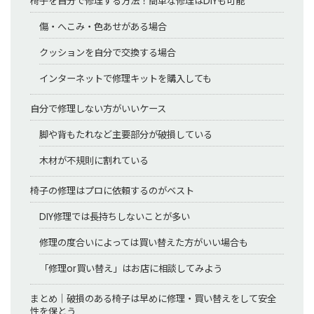
椅子を自分で修理する方法！簡単な修理はDIYも可能
傷・へこみ・色あせがある場合
クッションを自分で交換する場合
インターネットで修理キットを購入しても
自分で修理しない方がいいケース
脚や背もたれなど主要部分が破損している
木材が不規則に割れている
椅子の修理はプロに依頼するのがベスト
DIY修理では長持ちしないことが多い
修理の度合いによっては買い替えた方がいい場合も
「修理or買い替え」はお店に相談してみよう
まとめ｜破損のある椅子は早めに修理・買い替えをして安全
性を保とう