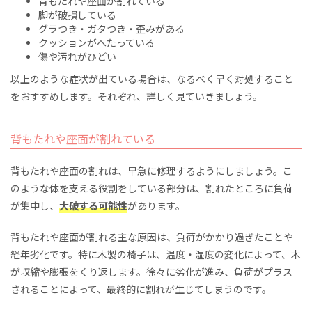
背もたれや座面が割れている
脚が破損している
グラつき・ガタつき・歪みがある
クッションがへたっている
傷や汚れがひどい
以上のような症状が出ている場合は、なるべく早く対処すること
をおすすめします。それぞれ、詳しく見ていきましょう。
背もたれや座面が割れている
背もたれや座面の割れは、早急に修理するようにしましょう。こ
のような体を支える役割をしている部分は、割れたところに負荷
が集中し、
大破する可能性
があります。
背もたれや座面が割れる主な原因は、負荷がかかり過ぎたことや
経年劣化です。特に木製の椅子は、温度・湿度の変化によって、木
が収縮や膨張をくり返します。徐々に劣化が進み、負荷がプラス
されることによって、最終的に割れが生じてしまうのです。