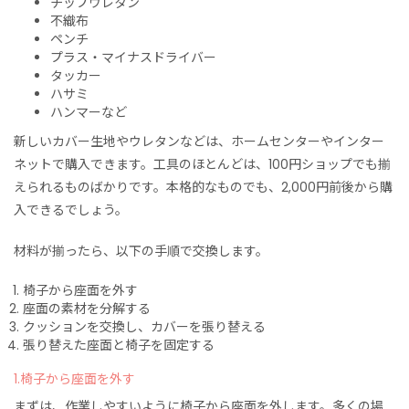
チップウレタン
不織布
ペンチ
プラス・マイナスドライバー
タッカー
ハサミ
ハンマーなど
新しいカバー生地やウレタンなどは、ホームセンターやインター
ネットで購入できます。工具のほとんどは、100円ショップでも揃
えられるものばかりです。本格的なものでも、2,000円前後から購
入できるでしょう。
材料が揃ったら、以下の手順で交換します。
椅子から座面を外す
座面の素材を分解する
クッションを交換し、カバーを張り替える
張り替えた座面と椅子を固定する
1.椅子から座面を外す
まずは、作業しやすいように椅子から座面を外します。多くの場