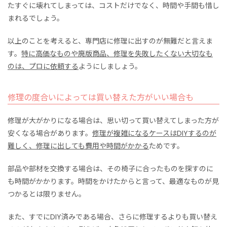
たすぐに壊れてしまっては、コストだけでなく、時間や手間も惜し
まれるでしょう。
以上のことを考えると、専門店に修理に出すのが無難だと言えま
す。
特に高価なものや廃版商品、修理を失敗したくない大切なも
のは、プロに依頼する
ようにしましょう。
修理の度合いによっては買い替えた方がいい場合も
修理が大がかりになる場合は、思い切って買い替えてしまった方が
安くなる場合があります。
修理が複雑になるケースはDIYするのが
難しく、修理に出しても費用や時間がかかる
ためです。
部品や部材を交換する場合は、その椅子に合ったものを探すのに
も時間がかかります。時間をかけたからと言って、最適なものが見
つかるとは限りません。
また、すでにDIY済みである場合、さらに修理するよりも買い替え