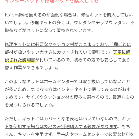
インターネットで修理キットを購入しても
1つ1つ材料を揃えるのが面倒な場合は、修理キットを購入してもい
いでしょう。修理キットの多くは、ウレタンやチップウレタン、不
織布などがセットになって販売されています。
修理キットには必要なクッション材がまとまっており、1脚ごとに
部材が扱いやすい大きさにカットされていて便利
です。
丁寧に解
説された説明書
が付いているので、初めての方でも安心して張り
替え作業ができるでしょう。
このようなキットはホームセンターでは取り扱いしていないこと
が多いため、気になる方はインターネットで探してみるのがおす
すめです。サイズやクッション材の厚みも選べるので、最適なもの
を見つけられるでしょう。
ただし、
キットにはカバーとなる表地はついていないので、キッ
トを使用する場合は表地のみ別途購入する必要があります
。もち
ろん、キットを使用せず、手芸店やホームセンターで必要な材料を