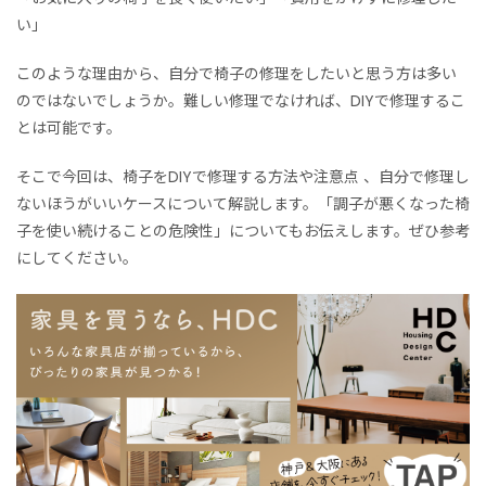
い」
このような理由から、自分で椅子の修理をしたいと思う方は多い
のではないでしょうか。難しい修理でなければ、DIYで修理するこ
とは可能です。
そこで今回は、椅子をDIYで修理する方法や注意点
、自分で修理し
ないほうがいいケースについて解説します。
「調子が悪くなった椅
子を使い続けることの危険性」についてもお伝えします。ぜひ参考
にしてください。