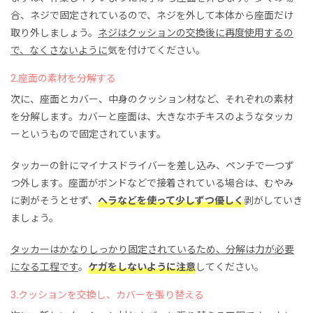
合、ネジで固定されているので、ネジを外して本体から座面だけ
取り外しましょう。
ネジはクッションの交換後に再度使用するの
で、なくさないように
気を付けてください。
2.座面の素材を分解する
次に、座面とカバー、中身のクッション材など、それぞれの素材
を分解します。カバーと座面は、大きなホチキスのようなタッカ
ーというもので固定されています。
タッカーの針にマイナスドライバーを差し込み、ペンチで一つず
つ外します。座面がボンドなどで接着されている場合は、むやみ
に剥がそうとせず、
ヘラなどを使って少しずつ優しく
剥がしていき
ましょう。
タッカーはかなりしっかり固定されているため、分解は力が必要
になる工程です
。
ケガをしないように注意
してください。
3.クッションを交換し、カバーを張り替える