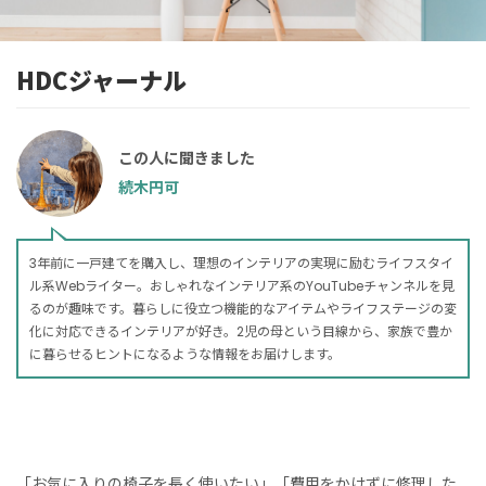
HDCジャーナル
この人に聞きました
続木円可
3年前に一戸建てを購入し、理想のインテリアの実現に励むライフスタイ
ル系Webライター。おしゃれなインテリア系のYouTubeチャンネルを見
るのが趣味です。暮らしに役立つ機能的なアイテムやライフステージの変
化に対応できるインテリアが好き。2児の母という目線から、家族で豊か
に暮らせるヒントになるような情報をお届けします。
「お気に入りの椅子を長く使いたい」「費用をかけずに修理した