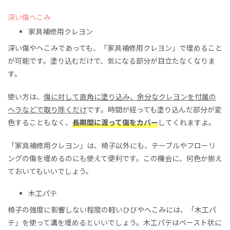
深い傷へこみ
家具補修用クレヨン
深い傷やへこみであっても、「家具補修用クレヨン」で埋めること
が可能です。塗り込むだけで、気になる部分が目立たなくなりま
す。
使い方は、
傷に対して直角に塗り込み、余分なクレヨンを付属の
ヘラなどで取り除くだけ
です。時間が経っても塗り込んだ部分が変
色することもなく、
長期間に渡って傷をカバー
してくれますよ。
「家具補修用クレヨン」は、椅子以外にも、テーブルやフローリ
ングの傷を埋めるのにも使えて便利です。この機会に、何色か揃え
ておいてもいいでしょう。
木工パテ
椅子の強度に影響しない程度の軽いひびやへこみには、「木工パ
テ」を使って溝を埋めるといいでしょう。木工パテはペースト状に