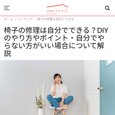
Menu
ホーム
インテリア
椅子の修理は自分でできる...
椅子の修理は自分でできる？DIY
のやり方やポイント・自分でや
らない方がいい場合について解
説