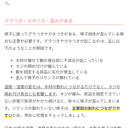
う。
グラつき・ガタつき・歪みがある
椅子に座ってグラつきやガタつきがある、椅子自体が歪んでいる場
合も注意が必要です。グラつきやガタつきが起こるのは、主に以
下のようなことが原因です。
木材が痩せて脚の接合部に不具合が起こっている
ネジの締め付けが緩んでいる
脚を固定する部品に劣化が発生している
歪んで椅子のバランスが崩れている
温度・湿度の変化は、木材の割れにつながるだけでなく、ネジの
締め付け具合にも影響します
。ネジが緩み、部品を固定できてい
ない状態で負荷がかかり続けると、徐々に椅子が歪んでしまいま
す。バランスの取れていない椅子は、
主要部の割れにつながりや
すい
ため、早めに状態をチェックしましょう。