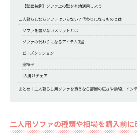
【壁面装飾】ソファ上の壁を有効活用しよう
二人暮らしならソファはいらない？代わりになるものとは
ソファを置かないメリットとは
ソファの代わりになるアイテム3選
ビーズクッション
座椅子
1人掛けチェア
まとめ｜二人暮らし用ソファを買うなら部屋の広さや動線、イン
二人用ソファの種類や相場を購入前に