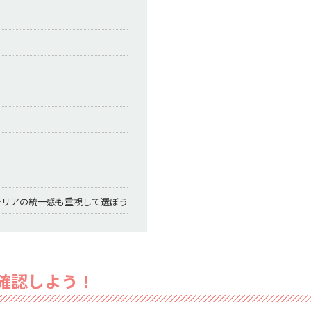
テリアの統一感も重視して選ぼう
確認しよう！