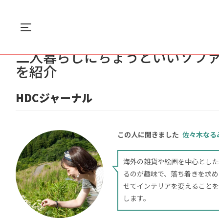
Menu
ホーム
住まい
二人暮らしにちょうどいい...
二人暮らしにちょうどいいソフ
を紹介
HDCジャーナル
この人に聞きました
佐々木なる
海外の雑貨や絵画を中心とした
るのが趣味で、落ち着きを求め
せてインテリアを変えることを
します。