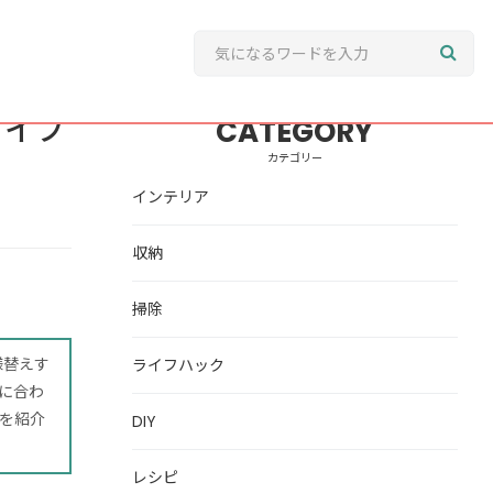
タイプ
CATEGORY
カテゴリー
インテリア
収納
掃除
様替えす
ライフハック
に合わ
を紹介
DIY
レシピ