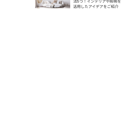
をご紹介
法5つ！インテリアや照明を
活用したアイデアをご紹介