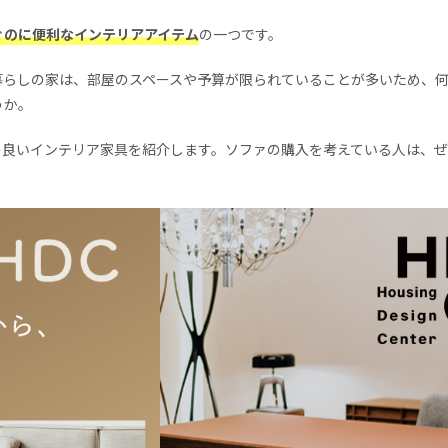
ぐのに便利なインテリアアイテム
の一つです。
暮らしの家は、部屋のスペースや予算が限られていることが多いため、
うか。
の良いインテリア家具を紹介します。ソファの購入を考えている人は、