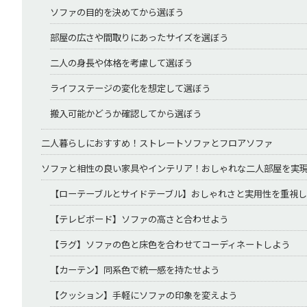
ソファの目的を決めてから選ぼう
部屋の広さや間取りにあったサイズを選ぼう
二人の身長や体格を考慮して選ぼう
ライフステージの変化を想定して選ぼう
搬入可能かどうか確認してから選ぼう
二人暮らしにおすすめ！ストレートソファとフロアソファ
ソファと相性の良い家具やインテリア！おしゃれな二人部屋を実
【ローテーブルとサイドテーブル】おしゃれさと実用性を重視
【テレビボード】ソファの高さと合わせよう
【ラグ】ソファの色と床色を合わせてコーディネートしよう
【カーテン】同系色で統一感を持たせよう
【クッション】手軽にソファの印象を変えよう