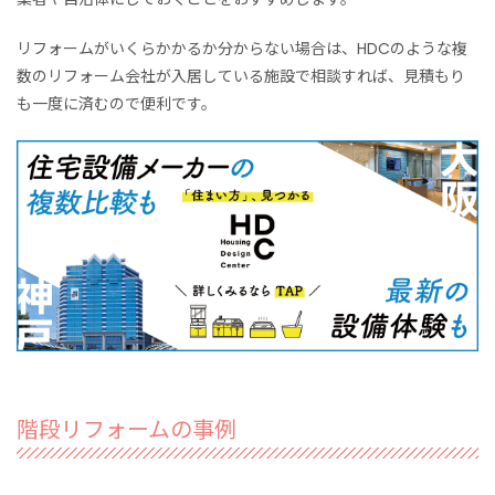
リフォームがいくらかかるか分からない場合は、
HDCのよう
な
複
数のリフォーム会社が入居している
施設
で相談すれば、見積もり
も一度に済むので
便利
です。
階段リフォームの事例