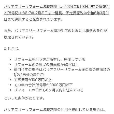
バリアフリーリフォーム減税制度は
、
2024年1月18日現在の情報だ
と所得税は令和7年12月31日まで延長、固定資産税は令和6年3月31
日まで適用する
と発表されています。
また、バリアフリーリフォーム減税制度の対象
に
は
複数の
条件が
設定されています。
たとえば、
リフォームを行う方が所有し、居住している
リフォーム後の家屋の床面積が50㎡以上
併用住宅の場合はバリアフリーリフォーム後の家の床面積の
1/2が自分の居住用
工事費用が100万円以上
その年の合計所得額が3000万円以下
リフォームの日から6ヶ月以内に住んでいる
といった条件があります。
バリアフリーリフォーム減税制度の利用を検討している場合は、