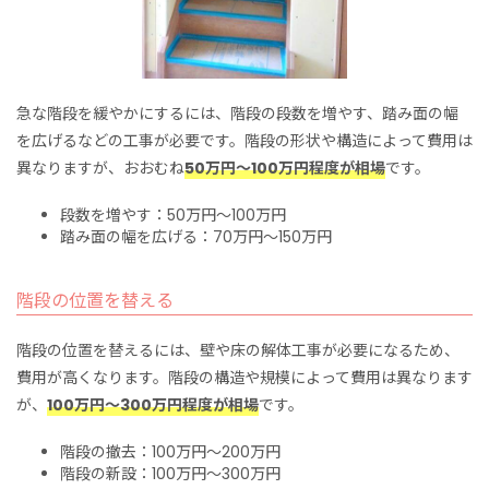
急な階段を緩やかにするには、階段の段数を増やす、踏み面の幅
を広げるなどの工事が必要です。階段の形状や構造によって費用は
異なりますが、おおむね
50万円～100万円程度が相場
です。
段数を増やす：50万円～100万円
踏み面の幅を広げる：70万円～150万円
階段の位置を替える
階段の位置を替えるには、壁や床の解体工事が必要になるため、
費用が高くなります。階段の構造や規模によって費用は異なります
が、
100万円～300万円程度が相場
です。
階段の撤去：100万円～200万円
階段の新設：100万円～300万円