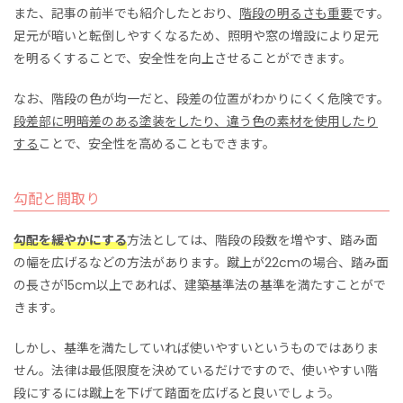
また、
記事の前半でも紹介したとおり、
階段の明るさも重要
です。
足元が暗いと転倒しやすくな
るため、照明や窓の増設により
足元
を明るくすることで、安全性を向上させることができます。
なお、
階段の色が均一だと、段差
の位置
がわかりにくく危険です。
段差部に明暗差のある塗装をしたり、違う色の素材を使用したり
する
ことで、安全性を高めることもできます。
勾配と間取り
勾配を緩やかにする
方法としては、階段の段数を増やす、踏み面
の幅を広げるなどの方法があります。蹴上が22cmの場合、踏み面
の長さが15cm以上であれば、建築基準法の基準を満たすことがで
きます。
しかし、基準を満たしていれば使いやすいというものではありま
せん。法律は最低限度を決めているだけですので、使いやすい階
段にするには蹴上を下げて踏面を広げると良いでしょう。