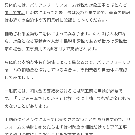
具体的には、バリアフリーリフォーム減税の対象工事とほとんど
同じです。
自治体によって対象工事は変わりますので、最新の情報
はお近くの自治体や専門業者に確認してみてください。
補助される金額も自治体によって異なります。たとえば大阪市な
ら、対象となる高齢者本人が市民税非課税であるが世帯は課税世
帯の場合、工事費用の内5万円まで支給されます。
具体的な支給条件も自治体によって異なるので、バリアフリーリフ
ォームの補助金を検討している場合は、専門業者や自治体に確認
してみましょう。
一般的には、
補助金の支給を受けるには
施工前に申請が必要
で
す。
「
リフォームをしたから
」
と施工後に申請しても補助金はもら
えないことがあります。
申請のタイミングによっては支給されないこともありますので、リ
フォームを検討し始めたらまずは補助金の相談だけでも専門工事
業者や自治体にしておくことをおすすめします。