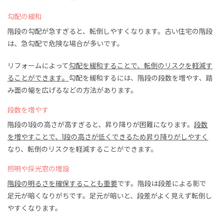
勾配の緩和
階段の勾配が急すぎると、転倒しやすくなります。古い住宅の階段
は
、
急勾配で危険な場合が多いです。
リフォームによって
勾配を緩和することで、転倒のリスクを軽減す
ることができます。
勾配を緩和するには、階段の段数を増やす、踏
み面の幅を広げるなどの方法があります。
段数を増やす
階段の1段の高さが高すぎると、昇り降りが困難になります。
段数
を増やすことで、1段の高さが低くできるため昇り降りがしやすく
なり、転倒のリスクを軽減することができます。
照明や採光窓の増設
階段の明るさを確保することも重要
です。階段は段差
による影で
足元が暗くなりがちです。足元が暗いと、
段差がよく見えず
転倒し
やすくなります。