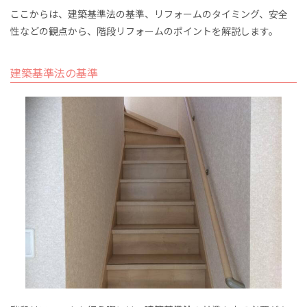
ここ
から
は、建築基準法の基準、リフォームのタイミング、安全
性
などの
観点から
、階段リフォームのポイントを
解説します。
建築基準法の基準