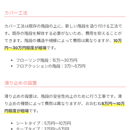
カバー工法
カバー工法は既存の階段の上に、新しい階段を造り付ける工法で
す。既存の階段を解体する必要がないため、費用を抑えることが
できます。階段の構造や規模によって費用は異なりますが、
10万
円～30万円程度が相場
です。
フローリング階段：15万～30万円
フロアクッションの階段：3万～5万円
滑り止めの設置
滑り止めの設置は、階段の安全性向上のために行う工事です。滑
り止めの種類によって費用は異なりますが、おおむね
5万円～10万
円程度が相場
です。
シートタイプ：5万円～10万円
テープタイプ：3万円～5万円