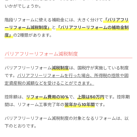
いかがでしょうか。
階段リフォームに使える補助金には、大きく分けて
「バリアフリ
ーリフォーム減税制度」
と
「バリアフリーリフォームの補助金制
度」
の2種類があります。
バリアフリーリフォーム減税制度
バリアフリーリフォーム
減税制度
は、国税庁が実施している制度
です。
バリアフリーリフォームを行った場合、所得税の控除や固
定資産税の減額などを受けることができます。
控除額は、
リフォーム費用の10%
で、
上限は50万円
です。控除期
間は、リフォーム工事完了年の
翌年から10年間
です。
バリアフリーリフォーム減税制度の対象となるリフォームは、以
下のとおりです。