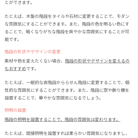
とができます。
たとえば、木製の階段をタイルや石材に変更することで、モダン
な雰囲気にすることができます。また、階段の色を明るい色にす
ることで、
暗くなりがちな階段を爽やかな
雰囲気にすることが可
能です。
階段の形状やデザインの変更
素材や色を変えたくない場合、
階段の形状やデザインを変える
の
もおすすめ
です。
たとえば、
一般的な直階段から
らせん階段に
変更
することで、個
性的な雰囲気にすることができます。また、階段に窓や飾り棚を
設置することで、華やかな雰囲気に
なる
でしょう。
照明の設置
階段の照明を設置することで、階段の雰囲気
は
変
わります。
たとえば、間接照明を設置す
れば
柔らかい雰囲気に
なりますし、