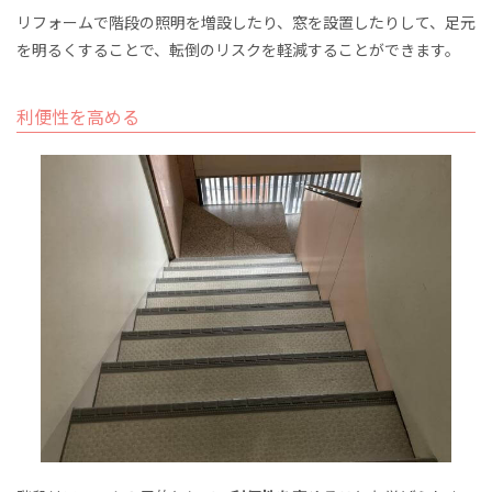
リフォームで
階段の照明を増設したり、窓を設置したりして、足元
を明るくすることで、転倒のリスクを軽減することができます。
利便性を高める