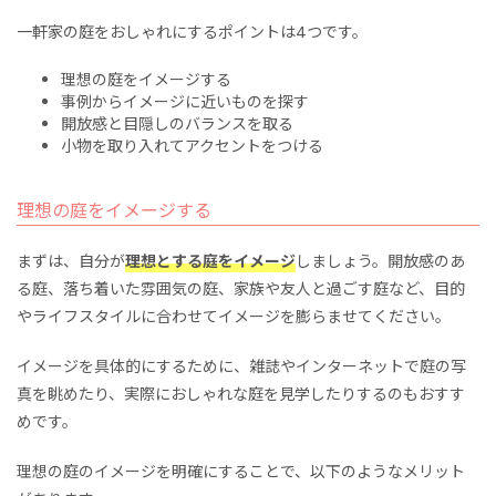
一軒家の庭を
おしゃれにするポイントは4つです。
理想の庭をイメージする
事例からイメージに近いものを探す
開放感と目隠しのバランスを取る
小物を取り入れてアクセントをつける
理想の庭をイメージする
まずは、自分が
理想とする庭をイメージ
しましょう。開放感のあ
る庭、落ち着いた雰囲気の庭、家族や友人と過ごす庭など、目的
やライフスタイルに合わせてイメージを膨らませてください。
イメージを具体的にするために、雑誌やインターネットで庭の写
真を眺めたり、実際におしゃれな庭を見学したりするのもおすす
めです。
理想の庭のイメージを明確にすることで、以下のようなメリット