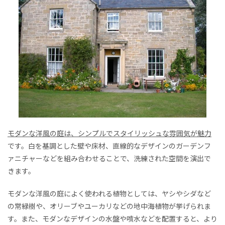
モダンな洋風の庭は、シンプルでスタイリッシュな雰囲気が魅力
です。白を基調とした壁や床材、直線的なデザインのガーデンフ
ァニチャーなどを組み合わせることで、洗練された空間を演出で
きます。
モダンな洋風の庭によく使われる植物としては、ヤシやシダなど
の常緑樹や、オリーブやユーカリなどの地中海植物が挙げられま
す。また、モダンなデザインの水盤や噴水などを配置すると、より