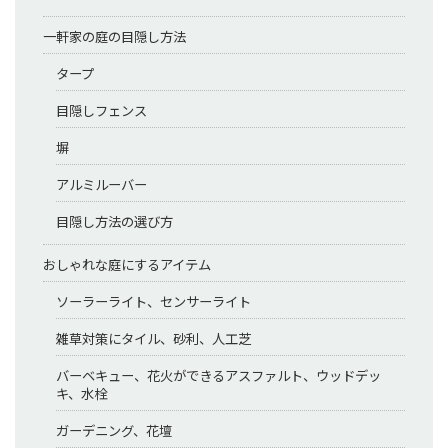
一軒家の庭の目隠し方法
タープ
目隠しフェンス
塀
アルミルーバー
目隠し方法の選び方
おしゃれな庭にするアイテム
ソーラーライト、センサーライト
雑草対策にタイル、砂利、人工芝
バーベキュー、花火ができるアスファルト、ウッドデッ
キ、水栓
ガーデニング、花壇