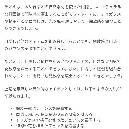
たとえば、木や竹などの自然素材を使った目隠しは、ナチュラル
な雰囲気で開放感を演出することができます。また、すりガラス
や格子などの目隠しは、光や風を通しやすく、開放感を保つこと
ができるでしょう。
目隠しと他のアイテムを組み合わせる
ことでも、開放感と目隠し
のバランスを取ることができます。
たとえば、目隠しと植物を組み合わせることで、自然な雰囲気で
開放感を演出することができます。また、目隠しと照明を組み合
わせることで、夜間
で
も開放感を演出することができ
るでしょう
。
上記を意識した
具体的なアイデアとしては、以下のような方法が
挙げられます。
庭の一部にフェンスを設置する
目隠し効果のある高さのある植物を植える
すりガラスや格子を使ったフェンスを設置する
植物や花を植えたフェンスを設置する