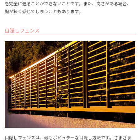
を完全に遮ることができないことです。また、高さがある場合、
庭が狭く感じてしまうこともあります。
目隠しフェンス
目隠しフェンスは、最もポピュラーな目隠し方法です。
さまざま