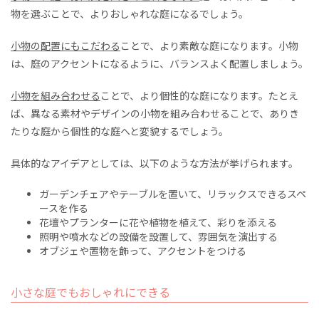
物を選ぶことで、よりおしゃれな庭になるでしょう。
小物の配置にもこだわる
ことで、より素敵な庭になります。小物
は、庭のアクセントになるように、バランスよく配置しましょう。
小物を組み合わせる
ことで、より個性的な庭になります。たとえ
ば、異なる素材やデザインの小物を組み合わせることで、ありき
たりな庭から個性的な庭へと変貌するでしょう。
具体的なアイデアとしては、以下のような方法が挙げられます。
ガーデンチェアやテーブルを置いて、リラックスできるスペ
ースを作る
花壇やプランターに花や植物を植えて、彩りを添える
照明や噴水などの設備を設置して、雰囲気を演出する
オブジェや置物を飾って、アクセントをつける
小さな庭でもおしゃれにできる