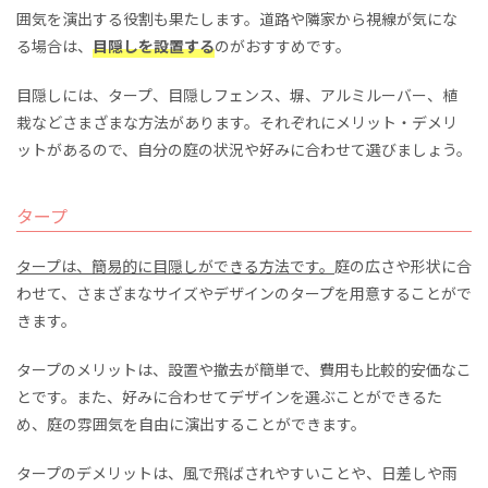
囲気を演出する役割も果たします。道路や隣家から視線が気にな
る場合は、
目隠しを設置する
のがおすすめです。
目隠しには、タープ、目隠しフェンス、塀、アルミルーバー、植
栽などさまざまな方法があります。それぞれにメリット・デメリ
ットがあるので、自分の庭の状況や好みに合わせて選びましょう。
タープ
タープは、簡易的に目隠しができる方法です。
庭の広さや形状に合
わせて、さまざまなサイズやデザインのタープを用意することがで
きます。
タープのメリットは、設置や撤去が簡単で、費用も比較的安価なこ
とです。また、好みに合わせてデザインを選ぶことができるた
め、庭の雰囲気を自由に演出することができます。
タープのデメリットは、風で飛ばされやすいことや、日差しや雨