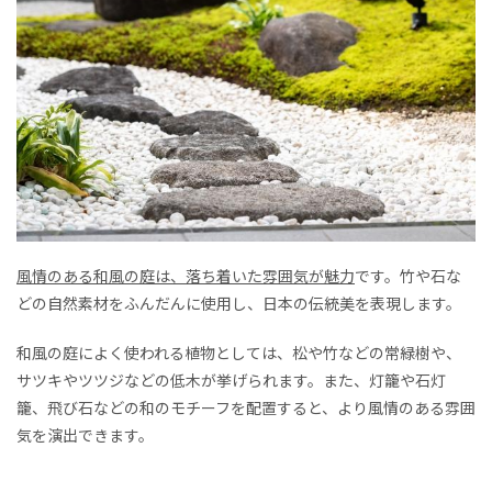
風情のある和風の庭は、落ち着いた雰囲気が魅力
です。竹や石な
どの自然素材をふんだんに使用し、日本の伝統美を表現します。
和風の庭によく使われる植物としては、松や竹などの常緑樹や、
サツキやツツジなどの低木が挙げられます。また、灯籠や石灯
籠、飛び石などの和のモチーフを配置すると、より風情のある雰囲
気を演出できます。