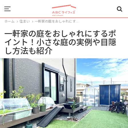
Menu
ホーム
住まい
一軒家の庭をおしゃれにす...
一軒家の庭をおしゃれにするポ
イント！小さな庭の実例や目隠
し方法も紹介