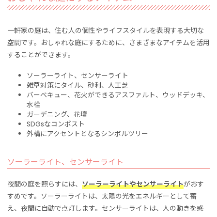
一軒家の庭は、住む人の個性やライフスタイルを表現する大切な
空間です。おしゃれな庭にするために、さまざまなアイテムを活用
することができます。
ソーラーライト、センサーライト
雑草対策にタイル、砂利、人工芝
バーベキュー、花火ができるアスファルト、ウッドデッキ、
水栓
ガーデニング、花壇
SDGsなコンポスト
外構にアクセントとなるシンボルツリー
ソーラーライト、センサーライト
夜間の庭を照らすには、
ソーラーライトやセンサーライト
がおす
すめです。ソーラーライトは、太陽の光をエネルギーとして蓄
え、夜間に自動で点灯します。センサーライトは、人の動きを感