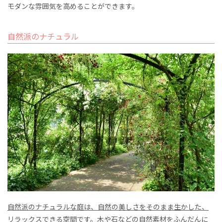
モダンな雰囲気を高めることができます。
自然派のナチュラル
自然派のナチュラルな庭は、自然の美しさをそのまま生かした、
リラックスできる空間
です。木や石などの自然素材をふんだんに