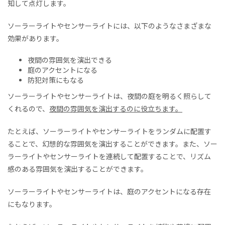
知して点灯します。
ソーラーライトやセンサーライト
に
は、
以下のような
さまざまな
効果
が
あり
ます。
夜間の雰囲気を演出
できる
庭のアクセントになる
防犯対策にもなる
ソーラーライトやセンサーライトは、夜間の庭を明るく照らして
くれるので、
夜間の雰囲気を演出するのに役立ちます。
たとえば、ソーラーライトやセンサーライトをランダムに配置す
ることで、幻想的な雰囲気を演出することができます。また、ソー
ラーライトやセンサーライトを連続して配置することで、リズム
感のある雰囲気を演出することができます。
ソーラーライトやセンサーライトは、庭のアクセントになる存在
にもなります。