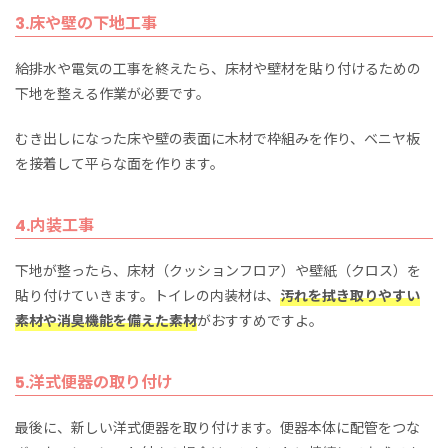
3.床や壁の下地工事
給排水や電気の工事を終えたら、床材や壁材を貼り付けるための
下地を整える作業が必要です。
むき出しになった床や壁の表面に木材で枠組みを作り、ベニヤ板
を接着して平らな面を作ります。
4.内装工事
下地が整ったら、床材（クッションフロア）や壁紙（クロス）を
貼り付けていきます。トイレの内装材は、
汚れを拭き取りやすい
素材や消臭機能を備えた素材
がおすすめですよ。
5.洋式便器の取り付け
最後に、新しい洋式便器を取り付けます。便器本体に配管をつな