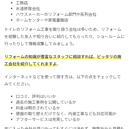
工務店
水道修理会社
ハウスメーカーのリフォーム部門や系列会社
ホームセンターや家電量販店
トイレのリフォーム工事を取り扱う会社は多いため、リフォーム
を経験した友人や知り合いに紹介してもらったり、ショールームに
行ったりして情報収集してみましょう。
リフォームの知識が豊富なスタッフに相談すれば、ピッタリの施
工会社を紹介してくれますよ
。
インターネットなどを使って探す方は、以下の点をチェックして
みてください。
口コミ、評判はいいか
過去の施工事例を公開しているか
料金は明示されているか
便器の取り替えだけでなく、内装工事なども対応可能か
アフターサービスは充実しているか
気に入った会社が見つかってもすぐには決めず、複数社から見積も