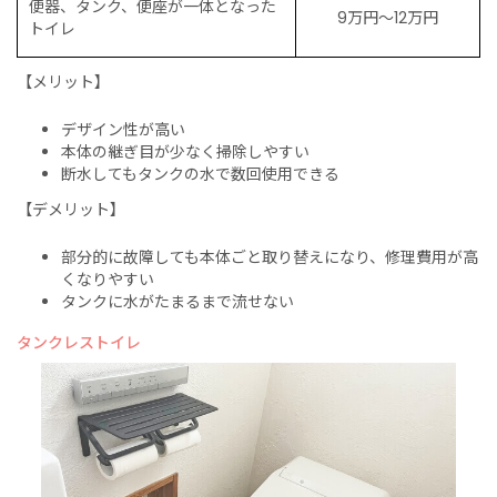
便器、タンク、便座が一体となった
9万円〜12万円
トイレ
【メリット】
デザイン性が高い
本体の継ぎ目が少なく掃除しやすい
断水してもタンクの水で数回使用できる
【デメリット】
部分的に故障しても本体ごと取り替えになり、修理費用が高
くなりやすい
タンクに水がたまるまで流せない
タンクレストイレ