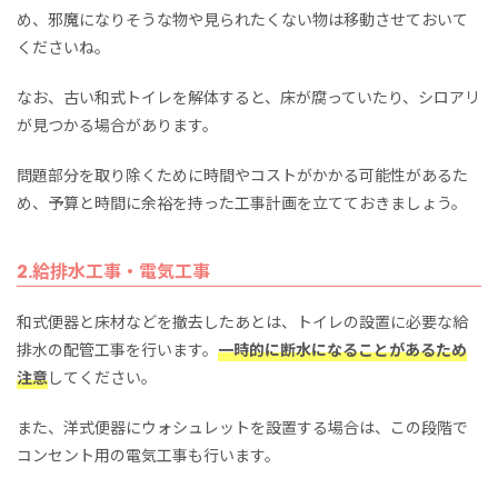
め、邪魔になりそうな物や見られたくない物は移動させておいて
くださいね。
なお、古い和式トイレを解体すると、床が腐っていたり、シロアリ
が見つかる場合があります。
問題部分を取り除くために時間やコストがかかる可能性があるた
め、予算と時間に余裕を持った工事計画を立てておきましょう。
2.給排水工事・電気工事
和式便器と床材などを撤去したあとは、トイレの設置に必要な給
排水の配管工事を行います。
一時的に断水になることがあるため
注意
してください。
また、洋式便器にウォシュレットを設置する場合は、この段階で
コンセント用の電気工事も行います。