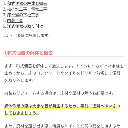
和式便器の解体と撤去
給排水工事・電気工事
床や壁の下地工事
内装工事
洋式便器の取り付け
以下、順番に解説します。
1.和式便器の解体と撤去
まず、和式便器を解体して撤去します。トイレにつながった水栓を
止めてから、床のコンクリートやタイルをドリルで破壊して便器
を取り外します。
内装もリフォームする場合は、床材や壁材の解体も必要です。
解体作業の際は大きな音が発生するため、事前に近隣へあいさつ
しておきましょう
。
また、廃材を運び出す際に何度もトイレと玄関の間を往復するた