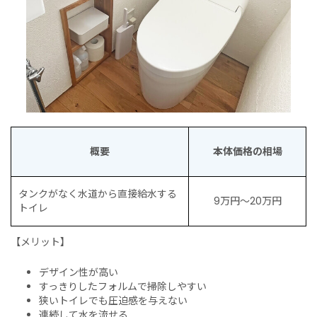
概要
本体価格の相場
タンクがなく水道から直接給水する
9万円〜20万円
トイレ
【メリット】
デザイン性が高い
すっきりしたフォルムで掃除しやすい
狭いトイレでも圧迫感を与えない
連続して水を流せる