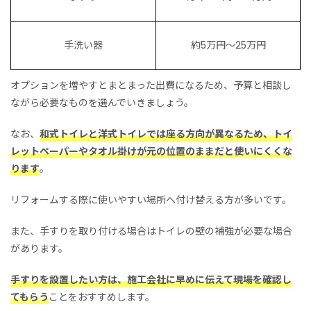
手洗い器
約5万円〜25万円
オプションを増やすとまとまった出費になるため、予算と相談し
ながら必要なものを選んでいきましょう。
なお、
和式トイレと洋式トイレでは座る方向が異なるため、トイ
レットペーパーやタオル掛けが元の位置のままだと使いにくくな
ります
。
リフォームする際に使いやすい場所へ付け替える方が多いです。
また、手すりを取り付ける場合はトイレの壁の補強が必要な場合
があります。
手すりを設置したい方は、施工会社に早めに伝えて現場を確認し
てもらう
ことをおすすめします。