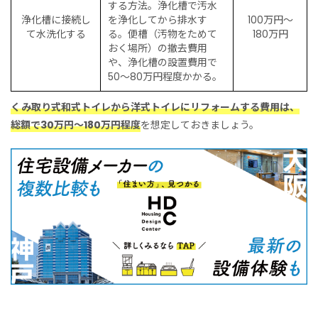
する方法。浄化槽で汚水
浄化槽に接続し
を浄化してから排水す
100万円〜
て水洗化する
る。便槽（汚物をためて
180万円
おく場所）の撤去費用
や、浄化槽の設置費用で
50〜80万円程度かかる。
くみ取り式和式トイレから洋式トイレにリフォームする費用は、
総額で30万円〜180万円程度
を想定しておきましょう。