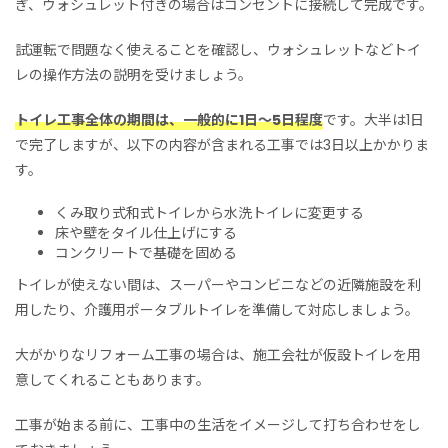
ぎ、ウォシュレット付きの場合はコンセントに接続して完成です。
試運転で問題なく使えることを確認し、ウォシュレットなどトイ
レの操作方法の説明を受けましょう。
トイレ工事全体の期間は、一般的に1日〜5日程度
です。大半は1日
で完了しますが、以下の内容が含まれる工事では3日以上かかりま
す。
くみ取り式和式トイレから水洗トイレに変更する
床や壁をタイル仕上げにする
コンクリートで基礎を固める
トイレが使えない間は、スーパーやコンビニなどの近隣施設を利
用したり、介護用ポータブルトイレを準備して対応しましょう。
大がかりなリフォーム工事の場合は、施工会社が仮設トイレを用
意してくれることもあります。
工事が始まる前に、工事中の生活をイメージして打ち合わせをし