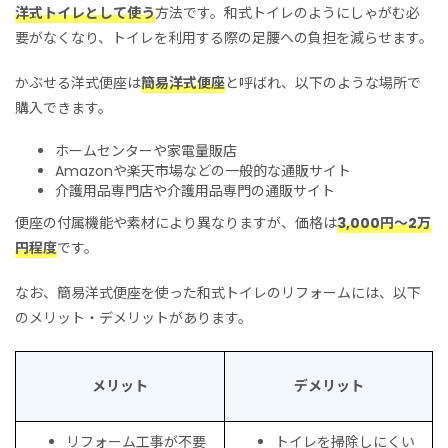
洋式トイレとして使う
方法です。和式トイレのようにしゃがむ必
要がなくなり、トイレを利用する際の足腰への負担を減らせます。
かぶせる洋式便座は
簡易洋式便座
と呼ばれ、以下のような場所で
購入できます。
ホームセンターや家電量販店
Amazonや楽天市場などの一般的な通販サイト
介護用品専門店や介護用品専門の通販サイト
便座の付属機能や素材により異なりますが、価格は
3,000円〜2万
円程度
です。
なお、簡易洋式便座を使った和式トイレのリフォームには、以下
のメリット・デメリットがあります。
メリット
デメリット
リフォーム工事が不要
トイレを掃除しにくい