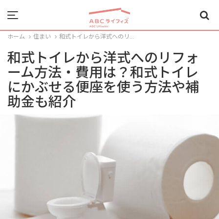
Menu
ホーム
住まい
和式トイレから洋式へのリ...
和式トイレから洋式へのリフォ
ーム方法・費用は？和式トイレ
にかぶせる便座を使う方法や補
助金も紹介