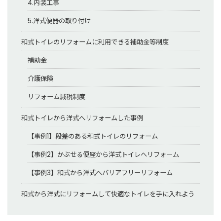
4.内装工事
5.洋式便器の取り付け
和式トイレのリフォームに利用できる補助金等制度
補助金
介護保険
リフォーム減税制度
和式トイレから洋式へリフォームした事例
【事例1】段差のある和式トイレのリフォーム
【事例2】かぶせる便座から洋式トイレへリフォーム
【事例3】和式から洋式へバリアフリーリフォーム
和式から洋式にリフォームして快適なトイレを手に入れよう