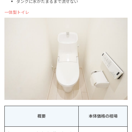
タンクに水がたまるまで流せない
一体型トイレ
概要
本体価格の相場