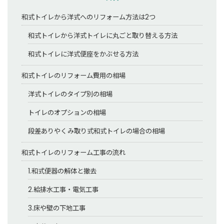
和式トイレから洋式へのリフォーム方法は2つ
和式トイレから洋式トイレに丸ごと取り替える方法
和式トイレに洋式便座をかぶせる方法
和式トイレのリフォーム費用の相場
洋式トイレのタイプ別の相場
トイレのオプションの相場
段差ありやくみ取り式和式トイレの場合の相場
和式トイレのリフォーム工事の流れ
1.和式便器の解体と撤去
2.給排水工事・電気工事
3.床や壁の下地工事