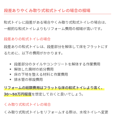
段差ありやくみ取り式和式トイレの場合の相場
和式トイレに段差がある場合やくみ取り式和式トイレの場合は、
一般的な和式トイレよりもリフォーム費用の相場が高いです。
段差ありの和式トイレの場合
段差ありの和式トイレは、段差部分を解体して床をフラットにす
るために、以下の費用がかかります。
段差部分のタイルやコンクリートを解体する作業費用
解体した廃材の処分費用
床の下地を整える材料と作業費用
排水管の移設費用
リフォームの総額費用はフラットな床の和式トイレより高く、
30〜50万円程度
を想定しておくと良いでしょう。
くみ取り式和式トイレの場合
くみ取り式和式トイレをリフォームする際は、水栓トイレへ変更