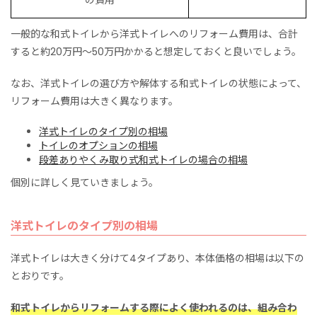
の費用
一般的な和式トイレから洋式トイレへのリフォーム費用は、合計
すると約20万円〜50万円かかると想定しておくと良いでしょう。
なお、洋式トイレの選び方や解体する和式トイレの状態によって、
リフォーム費用は大きく異なります。
洋式トイレのタイプ別の相場
トイレのオプションの相場
段差ありやくみ取り式和式トイレの場合の相場
個別に詳しく見ていきましょう。
洋式トイレのタイプ別の相場
洋式トイレは大きく分けて4タイプあり、本体価格の相場は以下の
とおりです。
和式トイレからリフォームする際によく使われるのは、組み合わ