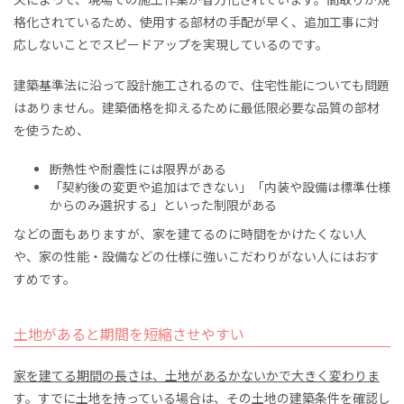
夫によって、現場での施工作業が省力化されています。間取りが規
格化されているため、使用する部材の手配が早く、追加工事に対
応しないことでスピードアップを実現しているのです。
建築基準法に沿って設計施工されるので、住宅性能についても問題
はありません。建築価格を抑えるために最低限必要な品質の部材
を使うため、
断熱性や耐震性には限界がある
「契約後の変更や追加はできない」「内装や設備は標準仕様
からのみ選択する」といった制限がある
などの面もありますが、家を建てるのに時間をかけたくない人
や、家の性能・設備などの仕様に強いこだわりがない人にはおす
すめです。
土地があると期間を短縮させやすい
家を建てる期間の長さは、土地があるかないかで大きく変わりま
す。
すでに土地を持っている場合は、その土地の建築条件を確認し