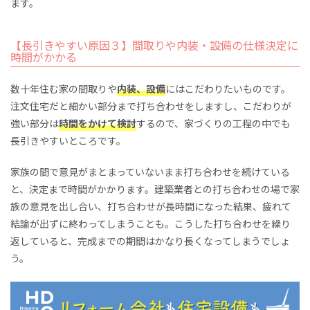
ます。
【長引きやすい原因３】間取りや内装・設備の仕様決定に
時間がかかる
数十年住む家の間取りや
内装、設備
にはこだわりたいものです。
注文住宅だと細かい部分まで打ち合わせをしますし、こだわりが
強い部分は
時間をかけて検討
するので、家づくりの工程の中でも
長引きやすいところです。
家族の間で意見がまとまっていないまま打ち合わせを続けている
と、決定まで時間がかかります。建築業者との打ち合わせの場で家
族の意見を出し合い、打ち合わせが長時間になった結果、疲れて
結論が出ずに終わってしまうことも。こうした打ち合わせを繰り
返していると、完成までの期間はかなり長くなってしまうでしょ
う。