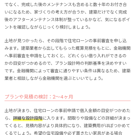
でなく、完成した後のメンテナンスも含めると数十年のお付き合
いになるため、家づくりの考え方が合うか、建築だけでなく完成
後のアフターメンテナンス体制が整っているかなど、気になるポイ
ントを確認しながらじっくり検討しましょう。
土地が見つかったら、その段階で住宅ローンの事前審査を申し込
みます。建築業者から出してもらった概算見積をもとに、金融機関
へ事前審査を申請をしておくと、どれくらい借り入れができるの
かの目安がつかめるので、プラン設計時の判断基準を決めやすい
です。金融機関によって審査に通りやすい条件は異なるため、建築
業者と相談しながら金融機関を選ぶといいでしょう。
プランや見積の検討：2～4ヶ月
土地が決まり、住宅ローンの事前申請で借入金額の目安がつかめた
ら、
詳細な設計段階
に入ります。間取りや設備などの詳細が決まっ
てくると、見積内容がより具体的になり、建築費用がほぼつかめて
くるでしょう。
希望の住宅設備や必ず置きたい家具がある場合