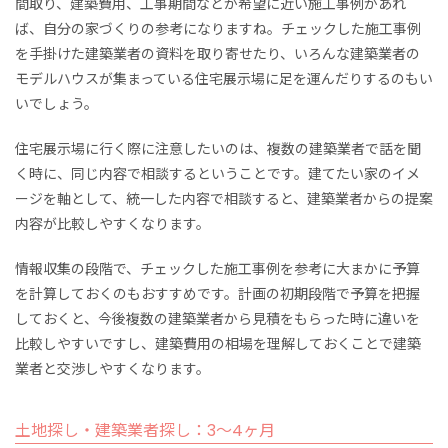
間取り、建築費用、工事期間などが希望に近い施工事例があれ
ば、自分の家づくりの参考になりますね。チェックした施工事例
を手掛けた建築業者の資料を取り寄せたり、いろんな建築業者の
モデルハウスが集まっている住宅展示場に足を運んだりするのもい
いでしょう。
住宅展示場に行く際に注意したいのは、複数の建築業者で話を聞
く時に、同じ内容で相談するということです。建てたい家のイメ
ージを軸として、統一した内容で相談すると、建築業者からの提案
内容が比較しやすくなります。
情報収集の段階で、チェックした施工事例を参考に大まかに予算
を計算しておくのもおすすめです。計画の初期段階で予算を把握
しておくと、今後複数の建築業者から見積をもらった時に違いを
比較しやすいですし、建築費用の相場を理解しておくことで建築
業者と交渉しやすくなります。
土地探し・建築業者探し：3～4ヶ月