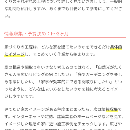
くりのそれぞれの工程について詳しく見ていきましょう。一般的
な期間も紹介しますが、あくまでも目安として参考にしてくださ
い。
情報収集・予算決め：1～3ヶ月
家づくりの工程は、どんな家を建てたいのかをできるだけ
具体的
にイメージ
し、まとめていく作業から始まります。
家の構造や間取りをいきなり考えるのではなく、「自然光がたく
さん入る広いリビングの家にしたい」「庭でガーデニングを楽し
める家にしたい」「家事が効率的にできる間取りにしたい」とい
ったように、どんな住まい方をしたいのかを軸に考えるとイメー
ジしやすいです。
建てたい家のイメージがある程度まとまったら、次は情
報収集
で
す。インターネットや雑誌、建築業者のホームページなどを見て、
イメージした理想の家に近い施工事例をチェックします。広さや