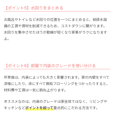
【ポイント5】水回りをまとめる
お風呂やトイレなど水回りの位置を一つにまとめると、給排水設
備の工賃や資材を削減できるため、コストダウンに繋がります。
水回りを集中させたほうが動線が短くなり家事がラクになります
よ。
【ポイント6】部屋で内装のグレードを使い分ける
坪単価は、内装によっても大きく影響されます。家の内壁をすべて
漆喰にしたり、床にすべて無垢フローリングをつかったりすると、
材料費や工賃は一気に跳ね上がります。
オススメなのは、内装のグレードは家全体ではなく、リビングや
キッチンなど
ポイントを絞って
重点的にこだわる方法です。