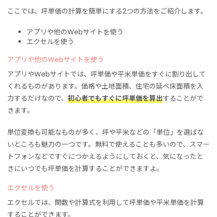
ここでは、坪単価の計算を簡単にする2つの方法をご紹介します。
アプリや他のWebサイトを使う
エクセルを使う
アプリや他のWebサイトを使う
アプリやWebサイトでは、坪単価や平米単価をすぐに割り出して
くれるものがあります。価格や土地面積、住宅の延べ床面積を入
力するだけなので、
初心者でもすぐに坪単価を算出
することがで
きます。
単位変換も可能なものが多く、坪や平米などの「単位」を選ばな
いところも魅力の一つです。無料で使えることも多いので、スマー
トフォンなどですぐにつかえるようにしておくと、気になったと
きにいつでも坪単価を計算することができますよ。
エクセルを使う
エクセルでは、関数や計算式を利用して坪単価や平米単価を計算
することができます。