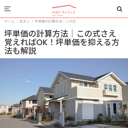
Menu
ホーム
住まい
坪単価の計算方法｜この式...
坪単価の計算方法｜この式さえ
覚えればOK！坪単価を抑える方
法も解説