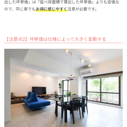
出した坪単価」は「延べ床面積で算出した坪単価」よりも安価な
ので、同じ家でも
お得に感じやすく
注意が必要です。
【注意点2】坪単価は仕様によって大きく変動する