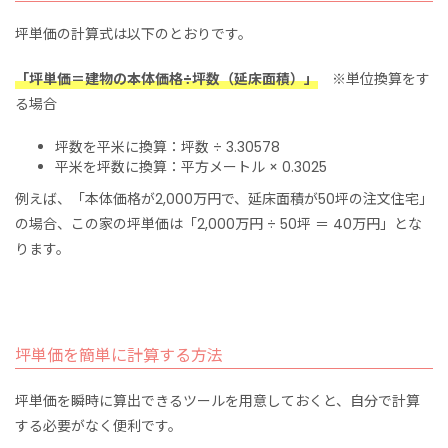
坪単価の計算式は以下のとおりです。
「坪単価＝建物の本体価格÷
坪数（延床面積）」
※単位換算をす
る場合
坪数を平米に換算：坪数 ÷ 3.30578
平米を坪数に換算：平方メートル × 0.3025
例えば、「本体価格が2,000万円で、延床面積が50坪の注文住宅」
の場合、この家の坪単価は「2,000万円 ÷ 50坪 ＝ 40万円」とな
ります。
坪単価を簡単に計算する方法
坪単価を瞬時に算出できるツールを用意しておくと、自分で計算
する必要がなく便利です。