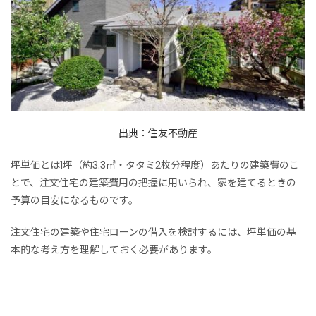
出典：住友不動産
坪単価とは1坪（約3.3㎡・タタミ2枚分程度）あたりの建築費のこ
とで、注文住宅の建築費用の把握に用いられ、家を建てるときの
予算の目安になるものです。
注文住宅の建築や住宅ローンの借入を検討するには、坪単価の基
本的な考え方を理解しておく必要があります。