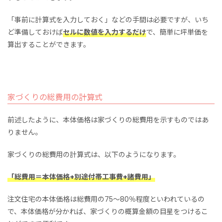
「事前に計算式を入力しておく」などの手間は必要ですが、いち
ど準備しておけば
セルに数値を入力するだけ
で、簡単に坪単価を
算出することができます。
家づくりの総費用の計算式
前述したように、本体価格は家づくりの総費用を示すものではあ
りません。
家づくりの総費用の計算式は、以下のようになります。
「総費用＝本体価格+別途付帯工事費+諸費用」
注文住宅の本体価格は総費用の75～80％程度といわれているの
で、本体価格が分かれば、家づくりの概算金額の目星をつけるこ