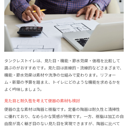
タンクレストイレは、見た目・機能・節水効果・価格を比較して
選ぶのがおすすめです。見た目は直線的・流線的などさまざまで、
機能・節水効果は素材や洗浄の仕組みで変わります。リフォー
ム・新築の予算を踏まえ、トイレにどのような機能を求めるかを
よく吟味しましょう。
見た目と耐久性を考えて便器の素材も検討
便器の主な素材は陶器と樹脂です。定番の陶器は耐久性と清掃性
に優れており、なめらかな質感が特徴です。一方、樹脂は加工の自
由度が高く継ぎ目のない見た目を実現できますが、陶器に比べて