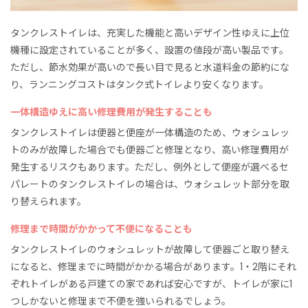
タンクレストイレは、充実した機能と高いデザイン性ゆえに上位
機種に設定されていることが多く、設置の値段が高い製品です。
ただし、節水効果が高いので長い目で見ると水道料金の節約にな
り、ランニングコストはタンク式トイレより安くなります。
一体構造ゆえに高い修理費用が発生することも
タンクレストイレは便器と便座が一体構造のため、ウォシュレッ
トのみが故障した場合でも便器ごと修理となり、高い修理費用が
発生するリスクもあります。ただし、例外として便座が選べるセ
パレートのタンクレストイレの場合は、ウォシュレット部分を取
り替えられます。
修理まで時間がかかって不便になることも
タンクレストイレのウォシュレットが故障して便器ごと取り替え
になると、修理までに時間がかかる場合があります。1・2階にそれ
ぞれトイレがある戸建ての家であれば安心ですが、トイレが家に1
つしかないと修理まで不便を強いられるでしょう。