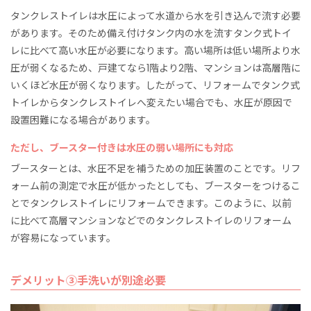
タンクレストイレは水圧によって水道から水を引き込んで流す必要
があります。そのため備え付けタンク内の水を流すタンク式トイ
レに比べて高い水圧が必要になります。高い場所は低い場所より水
圧が弱くなるため、戸建てなら1階より2階、マンションは高層階に
いくほど水圧が弱くなります。したがって、リフォームでタンク式
トイレからタンクレストイレへ変えたい場合でも、水圧が原因で
設置困難になる場合があります。
ただし、ブースター付きは水圧の弱い場所にも対応
ブースターとは、水圧不足を補うための加圧装置のことです。リフ
ォーム前の測定で水圧が低かったとしても、ブースターをつけるこ
とでタンクレストイレにリフォームできます。このように、以前
に比べて高層マンションなどでのタンクレストイレのリフォーム
が容易になっています。
デメリット③手洗いが別途必要