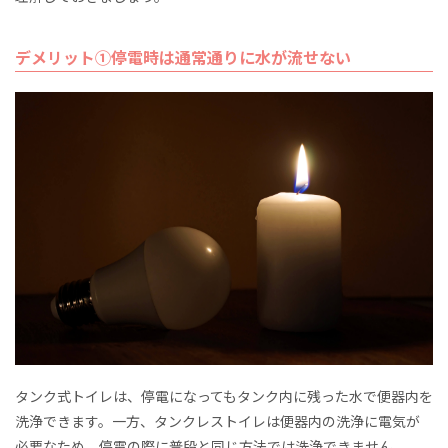
デメリット①停電時は通常通りに水が流せない
タンク式トイレは、停電になってもタンク内に残った水で便器内を
洗浄できます。一方、タンクレストイレは便器内の洗浄に電気が
必要なため、停電の際に普段と同じ方法では洗浄できません。