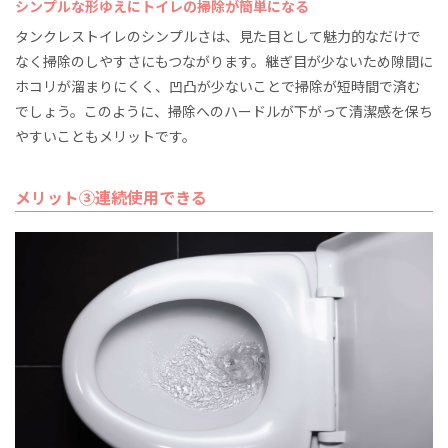
シンプルな形ゆえにトイレの掃除が簡単になる
タンクレストイレのシンプルさは、見た目として魅力的なだけで
なく掃除のしやすさにもつながります。継ぎ目が少ないため隙間に
ホコリが溜まりにくく、凹凸が少ないことで掃除が短時間で済む
でしょう。このように、掃除へのハードルが下がって清潔感を保ち
やすいこともメリットです。
メリット③連続使用できる