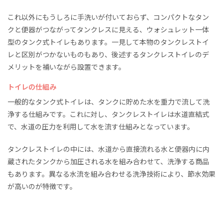
これ以外にもうしろに手洗いが付いておらず、コンパクトなタン
クと便器がつながってタンクレスに見える、ウォシュレット一体
型のタンク式トイレもあります。一見して本物のタンクレストイ
レと区別がつかないものもあり、後述するタンクレストイレのデ
メリットを補いながら設置できます。
トイレの仕組み
一般的なタンク式トイレは、タンクに貯めた水を重力で流して洗
浄する仕組みです。これに対し、タンクレストイレは水道直結式
で、水道の圧力を利用して水を流す仕組みとなっています。
タンクレストイレの中には、水道から直接流れる水と便器内に内
蔵されたタンクから加圧される水を組み合わせて、洗浄する商品
もあります。異なる水流を組み合わせる洗浄技術により、節水効果
が高いのが特徴です。