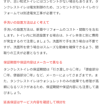
すが、古い和式トイレにはコンセントがない場合もあります。タ
ンクレストイレは電気制御のため、コンセントがないトイレのリ
フォームでは別途電気工事が必要です。
手洗いの設置方法はよく考えて
手洗いの設置方法は、新築やリフォームのコスト・間取りを左右
します。トイレ内に別途設置する場合は、トイレ本体と別に費用
が発生するので注意しましょう。洗面所で手を洗う場合は不要で
すが、洗面所を使う場合はスムーズな動線を確保できるよう、間
取りの工夫が必要となります。
保証期間や保証内容はメーカーで異なる
タンクレストイレの保証期間は「引き渡しから○年」「便座部分
○年、便器部分○年」など、メーカーによってさまざまです。ま
た、タンクレストイレはウォシュレットのみの故障でも修理が高
額になるリスクがあるため、保証期間や保証内容にも注意して選
びましょう。
延長保証はサービス内容を確認して検討を