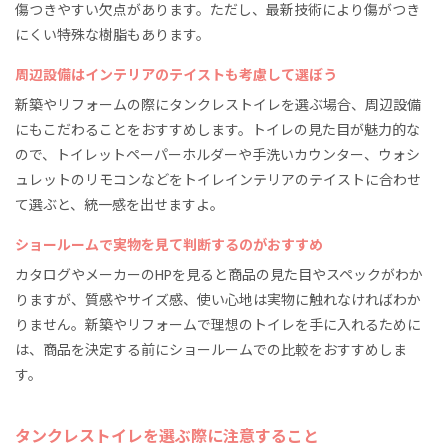
傷つきやすい欠点があります。ただし、最新技術により傷がつき
にくい特殊な樹脂もあります。
周辺設備はインテリアのテイストも考慮して選ぼう
新築やリフォームの際にタンクレストイレを選ぶ場合、周辺設備
にもこだわることをおすすめします。トイレの見た目が魅力的な
ので、トイレットペーパーホルダーや手洗いカウンター、ウォシ
ュレットのリモコンなどをトイレインテリアのテイストに合わせ
て選ぶと、統一感を出せますよ。
ショールームで実物を見て判断するのがおすすめ
カタログやメーカーのHPを見ると商品の見た目やスペックがわか
りますが、質感やサイズ感、使い心地は実物に触れなければわか
りません。新築やリフォームで理想のトイレを手に入れるために
は、商品を決定する前にショールームでの比較をおすすめしま
す。
タンクレストイレを選ぶ際に注意すること