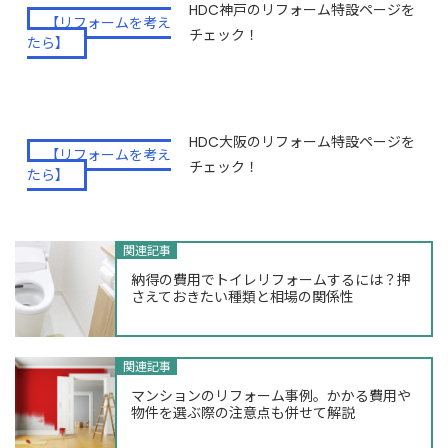
HDC神戸のリフォーム特設ページを
【リフォームを考え
チェック！
たら】
HDC大阪のリフォーム特設ページを
【リフォームを考え
チェック！
たら】
関連記事
納得の費用でトイレリフォームするには？押
さえておきたい種類と相場の関係性
関連記事
マンションのリフォーム事例。かかる費用や
物件を選ぶ際の注意点も併せて解説