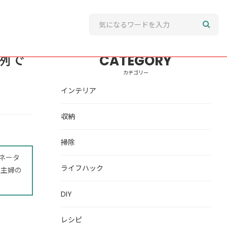
例で
CATEGORY
カテゴリー
インテリア
収納
掃除
ネータ
ライフハック
。主婦の
DIY
レシピ