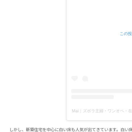
この投
Mai｜ズボラ主婦・ワンオペ・在宅
しかし、新築住宅を中心に白い床も人気が出てきています。白い