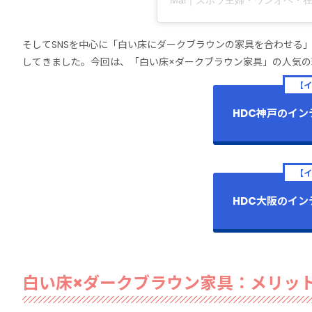
Mai｜ズボラ主婦・ワンオペ・在宅
そしてSNSを中心に「白い床にダークブラウンの家具を合わせる
してきました。今回は、「白い床×ダークブラウン家具」の人気
【
HDC神戸のイ
【
HDC大阪のイ
白い床×ダークブラウン家具：メリッ