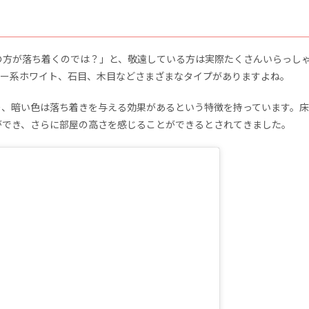
の方が落ち着くのでは？」と、敬遠している方は実際たくさんいらっし
レー系ホワイト、石目、木目などさまざまなタイプがありますよね。
り、暗い色は落ち着きを与える効果があるという特徴を持っています。
ができ、さらに部屋の高さを感じることができるとされてきました。