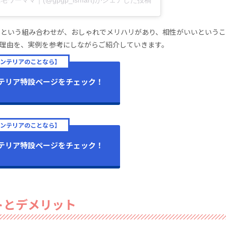
ワーママ｜(@gpgp_ismart)がシェアした投稿
」という組み合わせが、おしゃれでメリハリがあり、相性がいいという
の理由を、実例を参考にしながらご紹介していきます。
インテリアのことなら】
ンテリア特設ページをチェック！
インテリアのことなら】
ンテリア特設ページをチェック！
トとデメリット