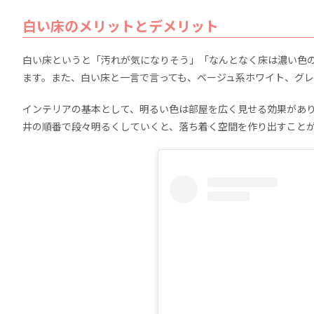
白い床のメリットとデメリット
白い床というと「汚れが気になりそう」「なんとなく床は濃い色
ます。また、白い床と一言で言っても、ベージュ系ホワイト、グ
インテリアの基本として、明るい色は部屋を広く見せる効果があ
井の順番で段々明るくしていくと、落ち着く空間を作り出すこと