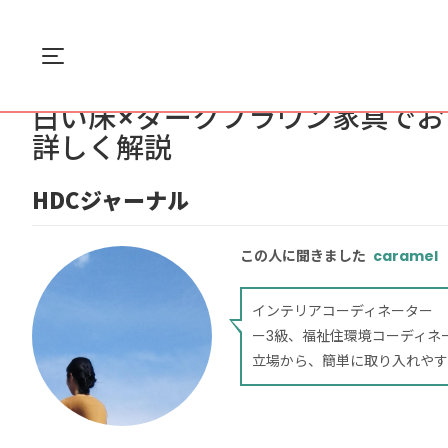
Menu
ホーム
インテリア
白い床×ダークブラウン家...
白い床×ダークブラウン家具でお
詳しく解説
HDCジャーナル
この人に聞きました
caramel
インテリアコーディネーター 
ー3級、福祉住環境コーディネ
立場から、簡単に取り入れやす