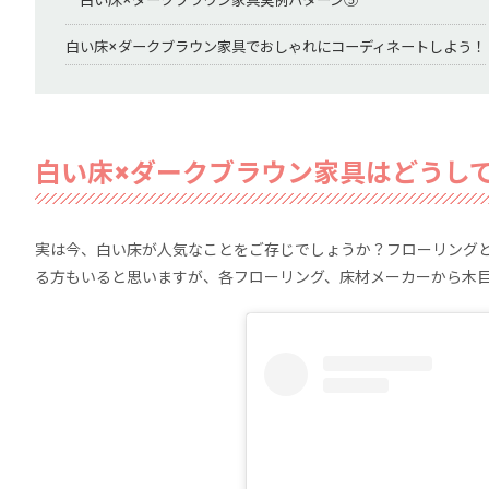
白い床×ダークブラウン家具実例パターン⑤
白い床×ダークブラウン家具でおしゃれにコーディネートしよう！
白い床×ダークブラウン家具はどうし
実は今、白い床が人気なことをご存じでしょうか？フローリング
る方もいると思いますが、各フローリング、床材メーカーから木