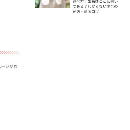
調べ方｜型番はどこに書い
測るコツ
てある？わからない場合の
見方・測るコツ
メージがあ