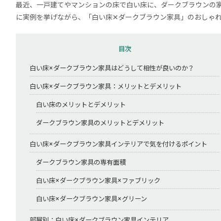
最近、一戸建てやマンションの床で白い床に、ダークブラウンの
に実例を挙げながら、「白い床✕ダークブラウン家具」のおしゃ
目次
白い床×ダークブラウン家具はどうして相性が良いのか？
白い床×ダークブラウン家具：メリットとデメリット
白い床のメリットとデメリット
ダークブラウン家具のメリットとデメリット
白い床×ダークブラウン家具インテリアで気を付けるポイント
ダークブラウン家具の専有面積
白い床×ダークブラウン家具×ファブリック
白い床×ダークブラウン家具×グリーン
部屋別：白い床×ダークブラウン家具インテリア