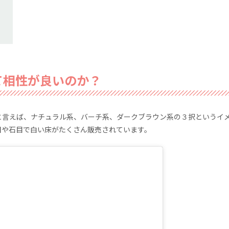
て相性が良いのか？
と言えば、ナチュラル系、バーチ系、ダークブラウン系の３択というイ
目や石目で白い床がたくさん販売されています。