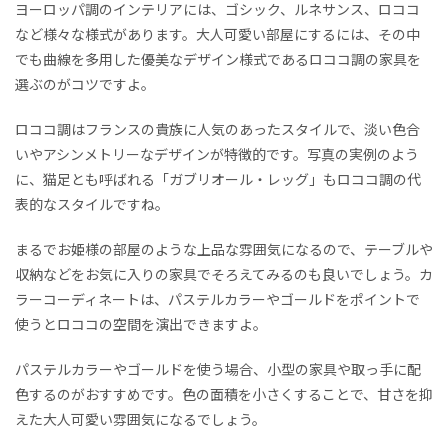
ヨーロッパ調のインテリアには、ゴシック、ルネサンス、ロココ
など様々な様式があります。大人可愛い部屋にするには、その中
でも曲線を多用した優美なデザイン様式であるロココ調の家具を
選ぶのがコツですよ。
ロココ調はフランスの貴族に人気のあったスタイルで、淡い色合
いやアシンメトリーなデザインが特徴的です。写真の実例のよう
に、猫足
とも呼ばれる
「ガブリオール・レッグ」もロココ調の代
表的なスタイルですね。
まるでお姫様の部屋のような上品な雰囲気になるので、テーブルや
収納などをお気に入りの家具でそろえてみるのも良いでしょう。カ
ラーコーディネートは、パステルカラーやゴールドをポイントで
使うとロココの空間を演出できますよ。
パステルカラーやゴールドを使う場合、小型の家具や取っ手に配
色するのがおすすめです。色の面積を小さくすることで、甘さを抑
えた大人可愛い雰囲気になるでしょう。