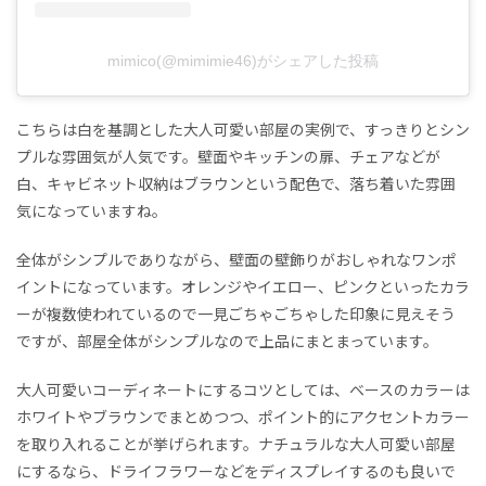
mimico(@mimimie46)がシェアした投稿
こちらは白を基調とした大人可愛い部屋の実例で、すっきりとシン
プルな雰囲気が人気です。壁面やキッチンの扉、チェアなどが
白、キャビネット収納はブラウンという配色で、落ち着いた雰囲
気になっていますね。
全体がシンプルでありながら、壁面の壁飾りがおしゃれなワンポ
イントになっています。オレンジやイエロー、ピンクといったカラ
ーが複数使われているので一見ごちゃごちゃした印象に見えそう
ですが、部屋全体がシンプルなので上品にまとまっています。
大人可愛いコーディネートにするコツとしては、ベースのカラーは
ホワイトやブラウンでまとめつつ、ポイント的にアクセントカラー
を取り入れることが挙げられます。ナチュラルな大人可愛い部屋
にするなら、ドライフラワーなどをディスプレイするのも良いで