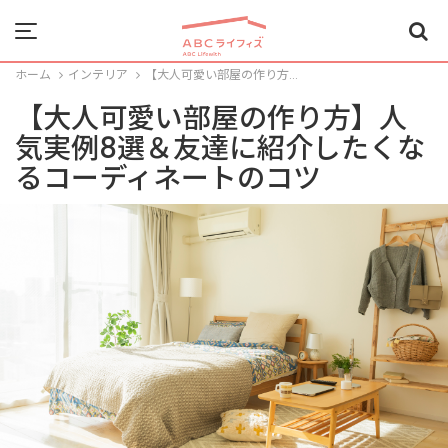
Menu
ホーム
インテリア
【大人可愛い部屋の作り方...
【大人可愛い部屋の作り方】人
気実例8選＆友達に紹介したくな
るコーディネートのコツ