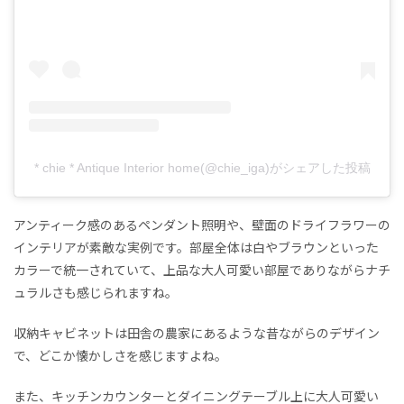
* chie * Antique Interior home(@chie_iga)がシェアした投稿
アンティーク感のあるペンダント照明や、壁面のドライフラワーの
インテリアが素敵な実例です。部屋全体は白やブラウンといった
カラーで統一されていて、上品な大人可愛い部屋でありながらナチ
ュラルさも感じられますね。
収納キャビネットは田舎の農家にあるような昔ながらのデザイン
で、どこか懐かしさを感じますよね。
また、キッチンカウンターとダイニングテーブル上に大人可愛い