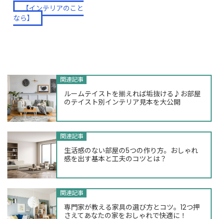
HDC大阪のインテリア特設ページ
【インテリアのこと
をチェック！
なら】
関連記事
ルームテイストを揃えれば垢抜ける♪お部屋
のテイスト別インテリア見本を大公開
関連記事
生活感のない部屋の5つの作り方。おしゃれ
感を出す基本と工夫のコツとは？
関連記事
専門家が教える家具の選び方とコツ。12つ押
さえてあなたの家をおしゃれで快適に！