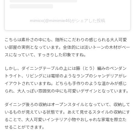
mimico(@mimimie46)がシェアした投稿
こちらは素朴さの中にも、随所にこだわりの感じられる大人可愛
い部屋の実例となっています。全体的には淡いトーンの木材がベー
スになっていて、すっきりした印象ですね。
しかし、ダイニングテーブルの上には籐（とう）編みのペンダン
トライト、リビングには電球のようなランプのシャンデリアがレ
イアウトされていますね。どちらも手作りのような温かみが感じ
られ、大人っぽい雰囲気の中にも可愛いデザインとなっています。
ダイニング後ろの収納はオープンスタイルとなっていて、収納して
いるものが見えている状態です。あえて見せるスタイルの収納にす
ることで、大人可愛いインテリア小物やおしゃれな家電を際立た
せることができます。