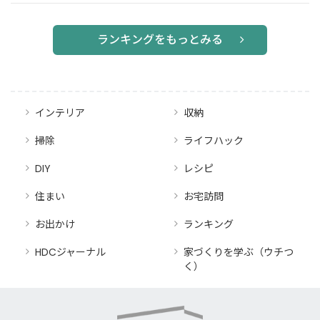
修理費用も
詳しく解説
ランキングをもっとみる
インテリア
収納
掃除
ライフハック
DIY
レシピ
住まい
お宅訪問
お出かけ
ランキング
HDCジャーナル
家づくりを学ぶ（ウチつ
く）