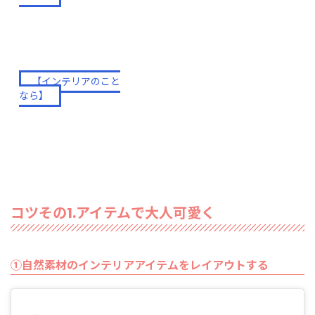
HDC大阪のインテリア特設ページ
【インテリアのこと
をチェック！
なら】
コツその1.アイテムで大人可愛く
①自然素材のインテリアアイテムをレイアウトする