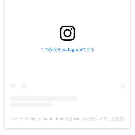
この投稿をInstagramで見る
* chie * Antique Interior home(@chie_iga)がシェアした投稿