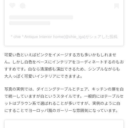
* chie * Antique Interior home(@chie_iga)がシェアした投稿
可愛い色といえばピンクをイメージする方も多いかもしれませ
ん。しかし白色をベースにインテリアをコーディネートするのもお
すすめです。白なら清潔感も演出できるため、シンプルながらも
大人っぽく可愛いインテリアにできますよ。
写真の実例では、ダイニングテーブルとチェア、キッチンの扉を白
で統一していますが白というスタイルです。一般的にはテーブルセ
ットはブラウン系で選ばれることが多いですが、実例のように白
にすることでヨーロッパ風のガーリーな雰囲気になっています。