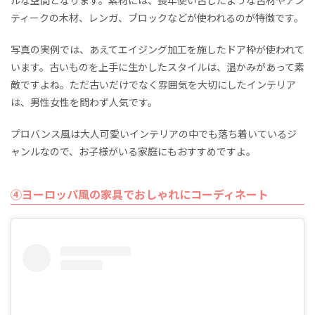
ルな空間となります。素材には、長年使い古したような古材やアン
ティークの木材、レンガ、ブロックなどが使われるのが特徴です。
写真の実例では、あえてエイジング加工を施したドア枠が使われて
います。古いものを上手に生かしたスタイルは、温かみがあって素
敵ですよね。ただ古いだけでなく雰囲気を大切にしたインテリア
は、男性女性を問わず人気です。
プロバンス風は大人可愛いインテリアの中でも落ち着いているジ
ャンルなので、お子様がいる家庭にもおすすめですよ。
④ヨーロッパ風の家具でおしゃれにコーディネート