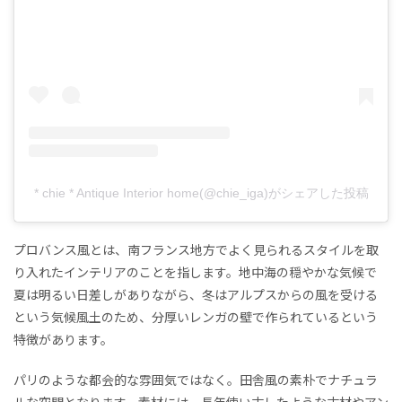
* chie * Antique Interior home(@chie_iga)がシェアした投稿
プロバンス風とは、南フランス地方でよく見られるスタイルを取
り入れたインテリアのことを指します。地中海の穏やかな気候で
夏は明るい日差しがありながら、冬はアルプスからの風を受ける
という気候風土のため、分厚いレンガの壁で作られているという
特徴があります。
パリのような都会的な雰囲気ではなく。田舎風の素朴でナチュラ