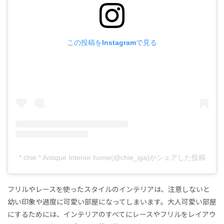
この投稿をInstagramで見る
* chie * Antique Interior home(@chie_iga)がシェアした投稿
フリルやレースを使ったスタイルのインテリアは、注意しないと
幼い印象や過度に可愛い部屋になってしまいます。大人可愛い部屋
にするためには、インテリアのすべてにレースやフリルをレイアウ