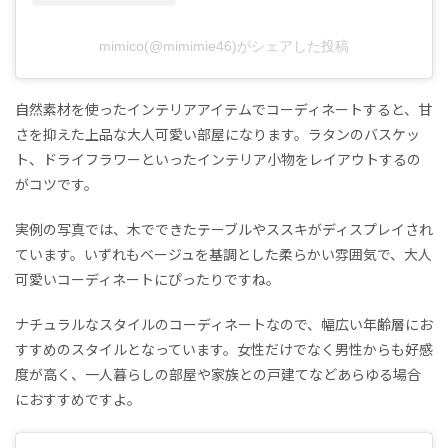
mimico(@mimimie46)がシェアした投稿
自然素材を使ったインテリアアイテムでコーディネートすると、甘
さを抑えた上品な大人可愛い部屋になります。ラタンのバスケッ
ト、ドライフラワーといったインテリア小物をレイアウトするの
がコツです。
実例の写真では、木でできたテーブルやススキがディスプレイされ
ています。いずれもベージュを基調とした柔らかい雰囲気で、大人
可愛いコーディネートにぴったりですね。
ナチュラルなスタイルのコーディネートなので、幅広い年齢層にお
すすめのスタイルとなっています。女性だけでなく男性からも好感
度が高く、一人暮らしの部屋や家族との戸建てなどあらゆる場合
におすすめですよ。