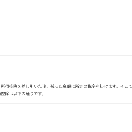
ら所得控除を差し引いた後、残った金額に所定の税率を掛けます。そこ
額控除は以下の通りです。