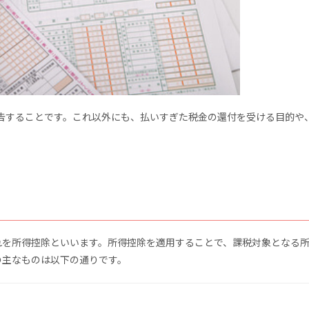
告することです。これ以外にも、払いすぎた税金の還付を受ける目的や
れを所得控除といいます。所得控除を適用することで、課税対象となる
の主なものは以下の通りです。