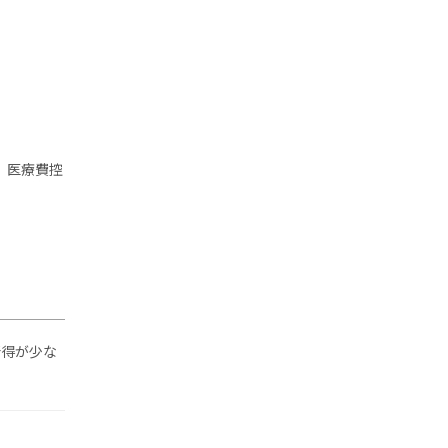
、医療費控
所得が少な