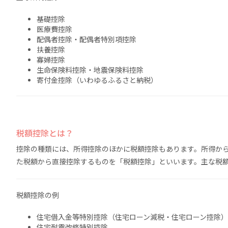
基礎控除
医療費控除
配偶者控除・配偶者特別項控除
扶養控除
寡婦控除
生命保険料控除・地震保険料控除
寄付金控除（いわゆるふるさと納税）
税額控除とは？
控除の種類には、所得控除のほかに税額控除もあります。所得か
た税額から直接控除するものを「税額控除」といいます。主な税
税額控除の例
住宅借入金等特別控除（住宅ローン減税・住宅ローン控除）
住宅耐震改修特別控除