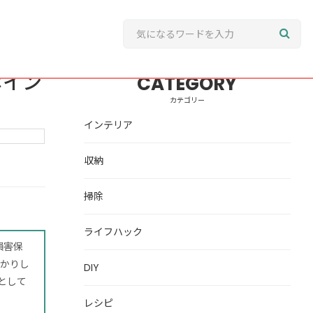
ポイン
CATEGORY
カテゴリー
インテリア
収納
掃除
ライフハック
損害保
っかりし
DIY
として
レシピ