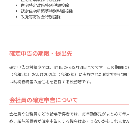
住宅特定改修特別税額控除
認定住宅新築等特別税額控除
政党等寄附金特別控除
確定申告の期限・提出先
確定申告の対象期間は、1月1日から12月31日までです。この期間に
（令和2年）および2021年（令和3年）に実施された確定申告
は納税義務者の居住地を管轄する税務署です。
会社員の確定申告について
会社員や公務員などの給与所得者では、毎年勤務先がまとめて年
め、給与所得者が確定申告をする機会はあまりないかもしれませ