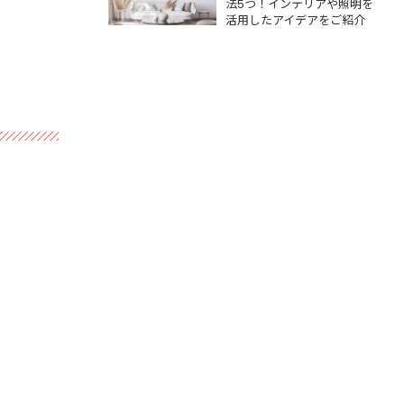
をご紹介
法5つ！インテリアや照明を
活用したアイデアをご紹介