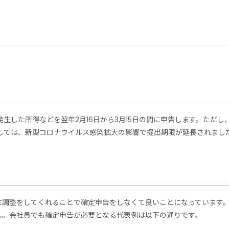
発生した所得などを翌年2月16日から3月15日の間に申告します。ただし、
に関しては、新型コロナウイルス感染拡大の影響で提出期限が延長されまし
末調整をしてくれることで確定申告をしなくて良いことになっています
ん。会社員でも確定申告が必要となる代表例は以下の通りです。