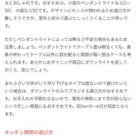
るとおしゃれです。おすすめは、小型のペンダントライトなら2～
3灯、大型なら1灯です。デザインにセンスが問われるため選び方が
難しそうですが、意外と好みで選ぶとしっくりくることが多いで
す。
ただしペンダントライトによっては明るさ不足の場合もあるため
注意しましょう。ペンダントライトでテーブル面は明るくても、食
事が終わってテーブル以外に目を配ると周囲が暗く困るケースも考
えられます。あらかじめダイニング周辺にダウンライトを足して
おくと、安心でしょう。
また小さい子供がいて吊り下げるタイプは危ないので避けたいと
いう場合は、ダウンライトのみでプランする選び方がおすすめで
す。お手入れの手間も少ないので、電気の掃除にまで手が回らない
という忙しい家庭にもおすすめです。100w×3～4灯が目安となり
ます。
キッチン照明の選び方