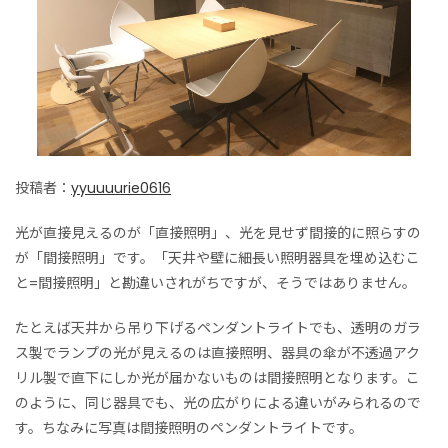
投稿者：
yyuuuurie0616
光が直接見えるのが「直接照明」、光を見せず間接的に照らすの
が「間接照明」です。「天井や壁に細長い照明器具を埋め込むこ
と=間接照明」と勘違いされがちですが、そうではありません。
たとえば天井から吊り下げるペンダントライトでも、透明のガラ
ス製でランプの光が見えるのは直接照明、器具の傘が不透過アク
リル製で直下にしか光が届かないものは間接照明となります。こ
のように、同じ器具でも、光の広がりによる違いがみられるので
す。ちなみに写真は間接照明のペンダントライトです。