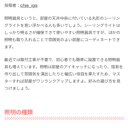
投稿者：
chie_iga
照明器具というと、部屋の天井中央に付いている丸形のシーリン
グライトを思い浮かべる人も多いでしょう。シーリングライトは
しっかり明るさが確保できて使いやすい照明器具ですが、ほかの
照明も取り入れることで雰囲気のよい部屋にコーディネートでき
ます。
最近では取付工事が不要で、初心者でも簡単に設置できる照明器
具も増えています。照明は部屋のアイキャッチになったり、陰影を
作り出して雰囲気を演出したりと幅広い役目を果たすため、マス
ターすれば部屋がワンランクアップしますよ。好みの選び方を見
つけましょう。
照明の種類