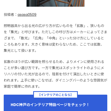
投稿者：
asasa0509
照明器具から出る光の広がり方が広いものを「拡散」、狭いもの
を「集光」と呼びます。ただしこの呼び方はメーカーによってさま
ざまで、「散光」「広角」「中角」といった分け方にしていると
ころもあります。大きく意味は変わらないため、ここでは拡散、
集光として扱います。
拡散のほうが広い範囲を照らせるため、よりメインに使用される
ことが多い選び方です。一方で集光はスポットライトのようにメ
リハリの付いた光が出るので、陰影を付けて演出したいときに使
われます。上手に使いこなせば、ダイニングバーのような雰囲気が
家庭で簡単に作れます。
【インテリアのことなら】
HDC神戸のインテリア特設ページをチェック！