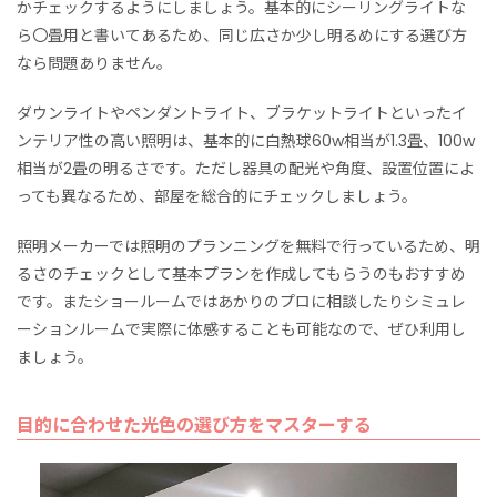
かチェックするようにしましょう。基本的にシーリングライトな
ら〇畳用と書いてあるため、同じ広さか少し明るめにする選び方
なら問題ありません。
ダウンライトやペンダントライト、ブラケットライトといったイ
ンテリア性の高い照明は、基本的に白熱球60w相当が1.3畳、100w
相当が2畳の明るさです。ただし器具の配光や角度、設置位置によ
っても異なるため、部屋を総合的にチェックしましょう。
照明メーカーでは照明のプランニングを無料で行っているため、明
るさのチェックとして基本プランを作成してもらうのもおすすめ
です。またショールームではあかりのプロに相談したりシミュレ
ーションルームで実際に体感することも可能なので、ぜひ利用し
ましょう。
目的に合わせた光色の選び方をマスターする