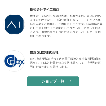
株式会社アイ工務店
我々の住まいづくりの原点は、お客さまのご要望にお応
えするだけでなく、「自分が住むなら・・・」という思
いを込めてご提案し、ご満足頂くことです。5年10年と暮
らして頂く中で「この家にして良かった」と思って頂け
るよう、理想の家づくりにおけるベストパートナーを目
指して参ります 。
蝶理GLEX株式会社
1859年創業以来培ってきた開拓精神と高度な専門知識を
活かし、日本と世界をつなぐ懸け橋として、「世界の専
門」を皆さまにお届けします。
ショップ一覧