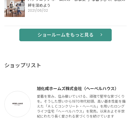
絆を深めよう
2021/06/02
ショールームをもっと見る
ショップリスト
旭化成ホームズ株式会社（ヘーベルハウス）
愛着を育み、住み継いでいける、頑強で堅牢な家づくり
を。そうした想いから1970年代初頭、高い基本性能を備
えた「ＡＬＣコンクリート・ヘーベル」を用いたロング
ライフ住宅「へーベルハウス」を発売。以来およそ半世
紀にわたり長く愛される家づくりを続けています