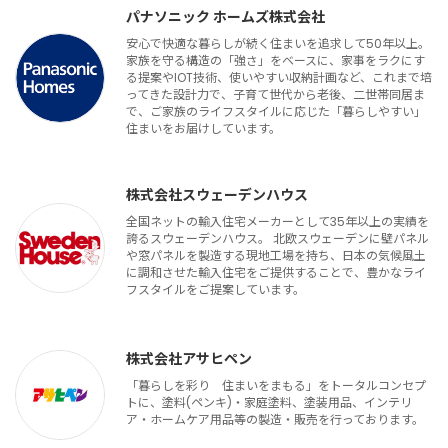
パナソニック ホームズ株式会社
安心で快適な暮らしが続く住まいを追求して50年以上。
家族を守る構造の「強さ」をベースに、家事をラクにす
る提案やIOT技術、使いやすい収納計画など、これまで培
ってきた設計力で、子育て世代から老後、二世帯同居ま
で、ご家族のライフスタイルに応じた「暮らしやすい」
住まいをお届けしています。
株式会社スウェーデンハウス
全国ネットの輸入住宅メーカーとして35年以上の実績を
誇るスウェーデンハウス。 北欧スウェーデンに壁パネル
や窓パネルを製造する現地工場を持ち、日本の気候風土
に調和させた輸入住宅をご提供することで、豊かなライ
フスタイルをご提案しています。
株式会社アサヒペン
「暮らしを彩り 住まいをまもる」をトータルコンセプ
トに、塗料(ペンキ)・家庭塗料、塗装用品、インテリ
ア・ホームケア用品等の製造・販売を行っております。