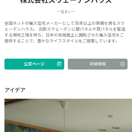
株式会社スウェーデンハウス
―
―
住まい
全国ネットの輸入住宅メーカーとして35年以上の実績を誇るスウ
ェーデンハウス。 北欧スウェーデンに壁パネルや窓パネルを製造
する現地工場を持ち、日本の気候風土に調和させた輸入住宅をご
提供することで、豊かなライフスタイルをご提案しています。
公式ページ
詳細情報
アイデア
暮らしに快適さと豊かさをもたらす、スウェーデンハウス
の木製回転窓
株式会社スウェーデンハウス
2021/06/04