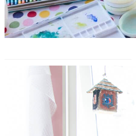
子ども部屋に一足先に春を呼び込む、スウェーデンハウス
の「mjuk（ミューク）」
2021/02/19