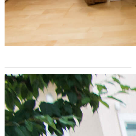
スウェーデンに学んだ、幸せな家のあり方「mjuk（ミュ
ーク）」
2021/01/29