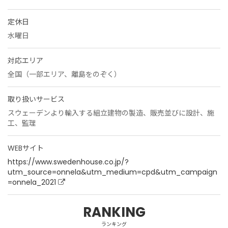
定休日
水曜日
対応エリア
全国（一部エリア、離島をのぞく）
取り扱いサービス
スウェーデンより輸入する組立建物の製造、販売並びに設計、施
工、監理
WEBサイト
https://www.swedenhouse.co.jp/?
utm_source=onnela&utm_medium=cpd&utm_campaign
=onnela_2021
RANKING
ランキング