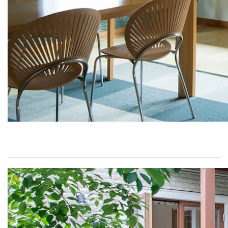
北欧の木をふんだんに使ったおうち、スウェーデンハウス
でガーデニング
2021/04/23