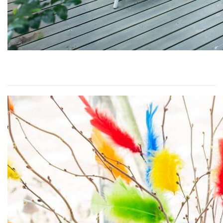
スウェーデンハウスで楽しむ春の訪れ、「Påsk（ポス
ク）」
2021/03/19