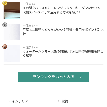
1
– 住まい –
床の間をおしゃれにアレンジしよう！和モダンな飾り方・
収納スペースとして活用する方法を紹介！
2
– 住まい –
平屋と二階建てどっちがいい？特徴・費用をポイント別比
較
3
– 住まい –
ウォーターハンマー現象の対策は？原因や修理費用も詳し
く解説
ランキングをもっとみる
インテリア
収納