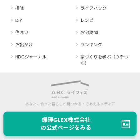
掃除
ライフハック
DIY
レシピ
住まい
お宅訪問
お出かけ
ランキング
HDCジャーナル
家づくりを学ぶ（ウチつ
く）
あなたに合った暮らしが見つかる・であえるメディア
蝶理GLEX株式会社
の公式ページをみる
注文住宅を建てたいと検討している方向け情報サイト「ウチつく」