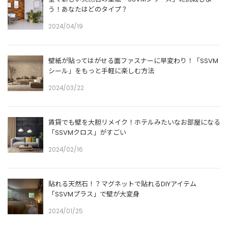
う！あなたはどのタイプ？
2024/04/19
壁紙が貼ってはがせる面ファスナーに早変わり！「SSVM
シール」をもっと手軽に楽しむ方法
2024/03/22
賃貸でも壁を大胆リメイク！ホテルみたいなお部屋になる
「SSVMクロス」がすごい
2024/02/16
貼れる天然石！？マグネットで貼れるDIYアイテム
「SSVMプラス」で壁が大変身
2024/01/25