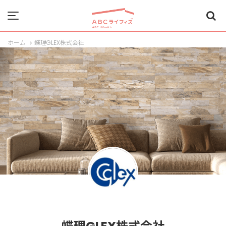
Menu
ホーム
蝶理GLEX株式会社