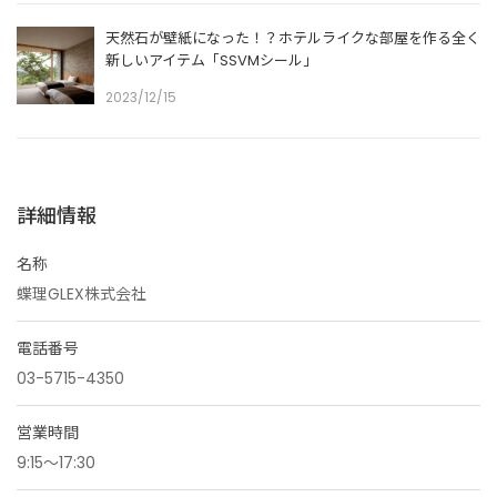
天然石が壁紙になった！？ホテルライクな部屋を作る全く
新しいアイテム「SSVMシール」
2023/12/15
詳細情報
名称
蝶理GLEX株式会社
電話番号
03-5715-4350
営業時間
9:15～17:30