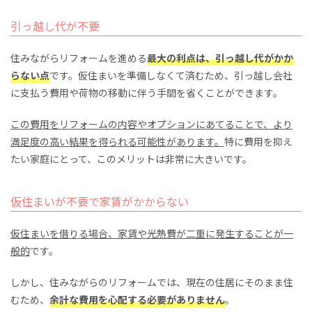
引っ越し代が不要
住みながらリフォームを進める
最大の利点は、引っ越し代がかか
らない点
です。仮住まいを準備しなくて済むため、引っ越し会社
に支払う費用や荷物の移動に伴う手間を省くことができます。
この費用をリフォームの内容やオプションにあてることで、より
満足度の高い結果を得られる可能性があります。
特に費用を抑え
たい家庭にとって、このメリットは非常に大きいです。
仮住まいが不要で家賃がかからない
仮住まいを借りる場合、家賃や光熱費が二重に発生することが一
般的
です。
しかし、住みながらのリフォームでは、現在の住居にそのまま住
むため、
余計な費用を心配する必要がありません
。