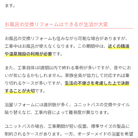
ます。
お風呂の交換リフォームはできるが生活が大変
お風呂の交換リフォームも住みながら可能な場合がありますが、
工事中はお風呂が使えなくなります。この期間中は、
近くの銭湯
や温泉施設の利用が必要
です。
また、工事自体は1週間以内で終わる事例が多いですが、音やにお
いが気になるかもしれません。家族全員が協力して対応すれば乗
り切れるケースが多いですが、
生活の不便さを考慮した上で決断
することが大切
です。
浴室リフォームには選択肢が多く、ユニットバスの交換やタイル
貼り替えなど、工事内容によって難易度が異なります。
ユニットバスの場合、工事期間が短い反面、標準サイズの製品に
制約されるケースがあります。一方、オーダーメイドの浴室を希望