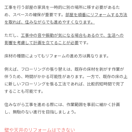
工事を行う部屋の家具を一時的に別の場所に移す必要があるた
め、スペースの確保が重要です。
部屋を順番にリフォームする方法
を取れば、住みながらでも進めやすくなります。
ただし、
工事中の音や振動が気になる場合もあるので、生活への
影響を考慮して計画を立てることが必要
です。
床材の種類によってもリフォームの進め方は異なります。
例えば、フローリングの張り替えは、既存の床材を剥がす作業が
伴うため、時間がかかる可能性があります。一方で、既存の床の上
に新しいフローリングを張る工法であれば、比較的短時間で完了
することも可能です。
住みながら工事を進める際には、作業範囲を事前に細かく計画
し、無駄のない進行を目指しましょう。
壁や天井のリフォームはできない