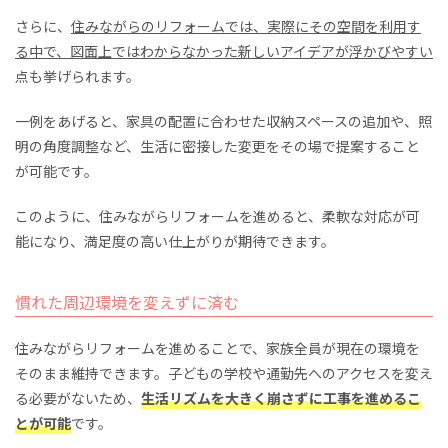
さらに、
住みながらのリフォームでは、実際にその空間を利用す
る中で、図面上ではわからなかった新しいアイデアが浮かびやすい
点も挙げられます。
一例をあげると、家具の配置に合わせた収納スペースの追加や、照
明の角度調整など、生活に密接した変更をその場で提案すること
が可能です。
このように、住みながらリフォームを進めると、柔軟な対応が可
能になり、満足度の高い仕上がりが期待できます。
慣れた周辺環境を変えずに済む
住みながらリフォームを進めることで、家族全員が現在の環境を
そのまま維持できます。子どもの学校や通勤先へのアクセスを変え
る必要がないため、
生活リズムを大きく崩さずに工事を進めるこ
とが可能
です。