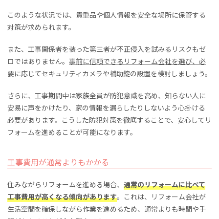
このような状況では、貴重品や個人情報を安全な場所に保管する
対策が求められます。
また、工事関係者を装った第三者が不正侵入を試みるリスクもゼ
ロではありません。
事前に信頼できるリフォーム会社を選び、必
要に応じてセキュリティカメラや補助錠の設置を検討しましょう。
さらに、工事期間中は家族全員が防犯意識を高め、知らない人に
安易に声をかけたり、家の情報を漏らしたりしないよう心掛ける
必要があります。こうした防犯対策を徹底することで、安心してリ
フォームを進めることが可能になります。
工事費用が通常よりもかかる
住みながらリフォームを進める場合、
通常のリフォームに比べて
工事費用が高くなる傾向があります
。これは、リフォーム会社が
生活空間を確保しながら作業を進めるため、通常よりも時間や手