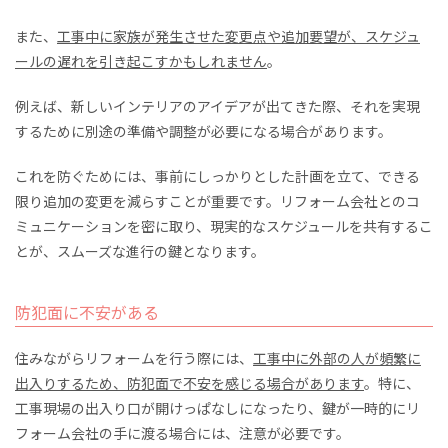
また、
工事中に家族が発生させた変更点や追加要望が、スケジュ
ールの遅れを引き起こすかもしれません
。
例えば、新しいインテリアのアイデアが出てきた際、それを実現
するために別途の準備や調整が必要になる場合があります。
これを防ぐためには、事前にしっかりとした計画を立て、できる
限り追加の変更を減らすことが重要です。リフォーム会社とのコ
ミュニケーションを密に取り、現実的なスケジュールを共有するこ
とが、スムーズな進行の鍵となります。
防犯面に不安がある
住みながらリフォームを行う際には、
工事中に外部の人が頻繁に
出入りするため、防犯面で不安を感じる場合があります
。特に、
工事現場の出入り口が開けっぱなしになったり、鍵が一時的にリ
フォーム会社の手に渡る場合には、注意が必要です。