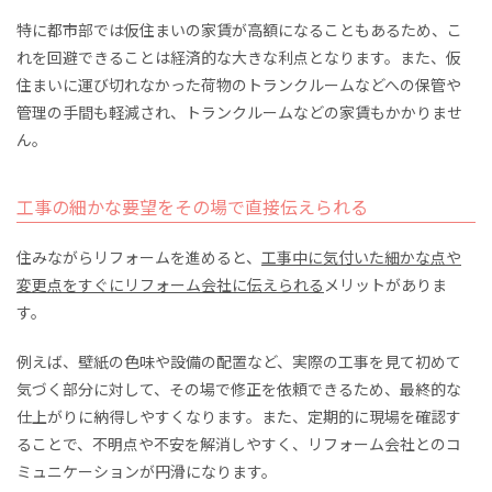
特に都市部では仮住まいの家賃が高額になることもあるため、こ
れを回避できることは経済的な大きな利点となります。また、仮
住まいに運び切れなかった荷物のトランクルームなどへの保管や
管理の手間も軽減され、トランクルームなどの家賃もかかりませ
ん。
工事の細かな要望をその場で直接伝えられる
住みながらリフォームを進めると、
工事中に気付いた細かな点や
変更点をすぐにリフォーム会社に伝えられる
メリットがありま
す。
例えば、壁紙の色味や設備の配置など、実際の工事を見て初めて
気づく部分に対して、その場で修正を依頼できるため、最終的な
仕上がりに納得しやすくなります。また、定期的に現場を確認す
ることで、不明点や不安を解消しやすく、リフォーム会社とのコ
ミュニケーションが円滑になります。