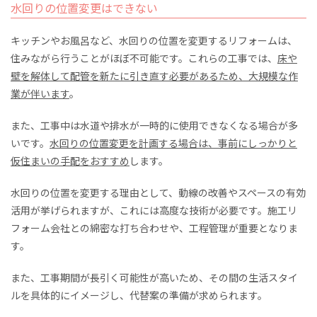
水回りの位置変更はできない
キッチンやお風呂など、水回りの位置を変更するリフォームは、
住みながら行うことがほぼ不可能です。これらの工事では、
床や
壁を解体して配管を新たに引き直す必要があるため、大規模な作
業が伴います
。
また、工事中は水道や排水が一時的に使用できなくなる場合が多
いです。
水回りの位置変更を計画する場合は、事前にしっかりと
仮住まいの手配をおすすめ
します。
水回りの位置を変更する理由として、動線の改善やスペースの有効
活用が挙げられますが、これには高度な技術が必要です。施工リ
フォーム会社との綿密な打ち合わせや、工程管理が重要となりま
す。
また、工事期間が長引く可能性が高いため、その間の生活スタイ
ルを具体的にイメージし、代替案の準備が求められます。