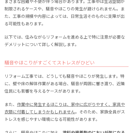
まざまな困難や不便が伴う場合があります。工事中は生活空間が
制限されるケースや、騒音やほこりの発生が避けられません。ま
た、工事の規模や内容によっては、日常生活そのものに支障が出
る可能性もあります。
以下では、住みながらリフォームを進める上で特に注意が必要な
デメリットについて詳しく解説します。
騒音やほこりがすごくてストレスがひどい
リフォーム工事では、どうしても騒音やほこりが発生します。特
に、壁や床の解体作業がある場合、騒音が周囲に響き渡り、近隣
住民にも影響を与えるケースがあります。
また、
作業中に発生するほこりは、家中に広がりやすく、家具や
衣類に付着してしまうかもしれません
。そのため、家族全員がス
トレスを感じやすい環境になる可能性があります。
さらに、騒音やほこりに加え、
塗料や接着剤のにおいが気になる