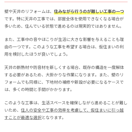
壁や天井のリフォームは、
住みながら行うのが難しい工事の一つ
です。特に天井の工事では、部屋全体を使用できなくなる場合が
多いため、住んでいる状態で進めるのは現実的ではありません。
また、工事中の音やほこりが生活に大きな影響を与えることも理
由の一つです。このような工事を希望する場合は、仮住まいの利
用を検討したほうが良いでしょう。
天井の断熱材や防音材を新しくする場合、既存の構造を一度解体
する必要があるため、大掛かりな作業になります。また、壁のリ
フォームでも同様に、下地材の補修や新設が必要になるケースで
は、多くの時間と手間がかかります。
このような工事は、生活スペースを確保しながら進めることが難し
いため、
住人の安全や工事の効率を考慮して、仮住まいに引っ越
すことが最適な選択
となります。