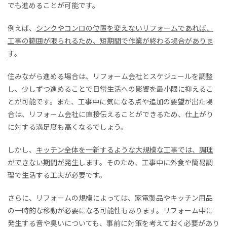
でも進めることが可能です。
例えば、
シンクやコンロの位置を変えないリフォームであれば、
工事の範囲が限られるため、短期間で作業が終わる場合がありま
す
。
住みながら進める場合は、リフォーム会社とスケジュールを調整
し、少しずつ進めることで日常生活への影響を最小限に抑えるこ
とが可能です。また、工事中に気になる点や追加の要望が出た場
合は、リフォーム会社に直接伝えることができるため、仕上がり
に対する満足度も高くなるでしょう。
しかし、
キッチン全体を一新するような大規模な工事では、調理
ができない期間が発生
します。そのため、工事中に外食や簡易調
理で生活する工夫が必要です。
さらに、リフォームの規模によっては、家電製品やキッチン用品
の一時的な移動が必要になる可能性もあります。リフォーム中に
発生する音や臭いについても、事前に対策を考えておく必要があり