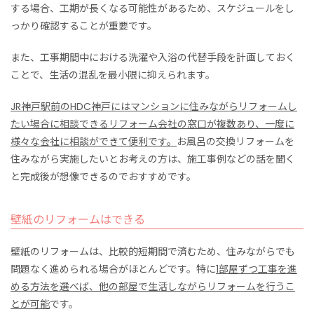
する場合、工期が長くなる可能性があるため、スケジュールをし
っかり確認することが重要です。
また、工事期間中における洗濯や入浴の代替手段を計画しておく
ことで、生活の混乱を最小限に抑えられます。
JR神戸駅前のHDC神戸にはマンションに住みながらリフォームし
たい場合に相談できるリフォーム会社の窓口が複数あり、一度に
様々な会社に相談ができて便利です。
お風呂の交換リフォームを
住みながら実施したいとお考えの方は、施工事例などの話を聞く
と完成後が想像できるのでおすすめです。
壁紙のリフォームはできる
壁紙のリフォームは、比較的短期間で済むため、住みながらでも
問題なく進められる場合がほとんどです。特に
1部屋ずつ工事を進
める方法を選べば、他の部屋で生活しながらリフォームを行うこ
とが可能
です。