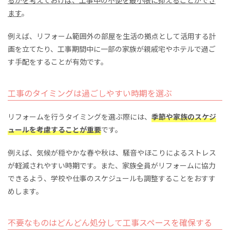
るかを考えておけば、工事中の不便を最小限に抑えることができ
ます
。
例えば、リフォーム範囲外の部屋を生活の拠点として活用する計
画を立てたり、工事期間中に一部の家族が親戚宅やホテルで過ご
す手配をすることが有効です。
工事のタイミングは過ごしやすい時期を選ぶ
リフォームを行うタイミングを選ぶ際には、
季節や家族のスケジ
ュールを考慮することが重要
です。
例えば、気候が穏やかな春や秋は、騒音やほこりによるストレス
が軽減されやすい時期です。また、家族全員がリフォームに協力
できるよう、学校や仕事のスケジュールも調整することをおすす
めします。
不要なものはどんどん処分して工事スペースを確保する