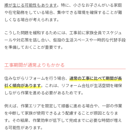
擦が生じる可能性もあります
。特に、小さなお子さんがいる家庭
や在宅勤務をしている場合、集中できる環境を確保することが難
しくなる場合が考えられます。
こうした問題を緩和するためには、工事前に家族全員でスケジュ
ールや対応策を話し合い、仮設の生活スペースや一時的な代替手段
を準備しておくことが重要です。
工事期間が通常よりもかかる
住みながらリフォームを行う場合、
通常の工事に比べて期間が長
引く傾向があります
。これは、リフォーム会社が生活空間を確保
しながら作業を進める必要があるためです。
例えば、作業エリアを限定して順番に進める場合や、一部の作業
を中断して家族が使用できるよう配慮することが原因となりま
す。その結果、作業効率が低下して完成までに必要な時間が増え
る可能性があります。