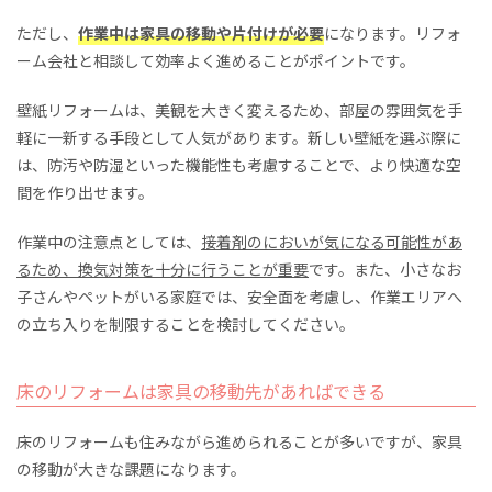
ただし、
作業中は家具の移動や片付けが必要
になります。リフォ
ーム会社と相談して効率よく進めることがポイントです。
壁紙リフォームは、美観を大きく変えるため、部屋の雰囲気を手
軽に一新する手段として人気があります。新しい壁紙を選ぶ際に
は、防汚や防湿といった機能性も考慮することで、より快適な空
間を作り出せます。
作業中の注意点としては、
接着剤のにおいが気になる可能性があ
るため、換気対策を十分に行うことが重要
です。また、小さなお
子さんやペットがいる家庭では、安全面を考慮し、作業エリアへ
の立ち入りを制限することを検討してください。
床のリフォームは家具の移動先があればできる
床のリフォームも住みながら進められることが多いですが、家具
の移動が大きな課題になります。