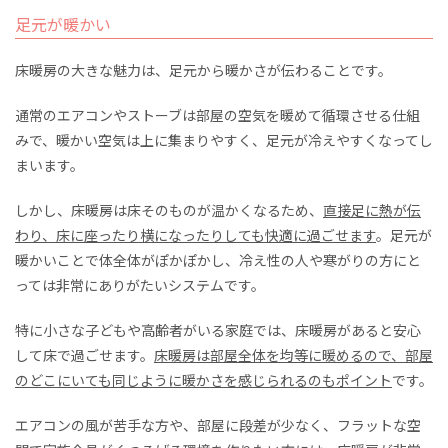
足元が暖かい
床暖房の大きな魅力は、足元から暖かさが伝わることです。
通常のエアコンやストーブは部屋の空気を暖めて循環させる仕組
みで、暖かい空気は上に集まりやすく、足元が冷えやすくなってし
まいます。
しかし、床暖房は床そのものが温かくなるため、
直接足に熱が伝
わり、床に座ったり横になったりしても快適に過ごせます
。足元が
暖かいことで体全体がぽかぽかし、冷え性の人や寒がりの方にと
っては非常にありがたいシステムです。
特に小さな子どもや高齢者がいる家庭では、床暖房があると安心
して床で過ごせます。
床暖房は部屋全体を均等に暖めるので、部屋
のどこにいても同じように暖かさを感じられるのもポイント
です。
エアコンの風が苦手な方や、部屋に段差が少なく、フラットな空