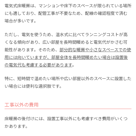
電気式床暖房は、マンションや床下のスペースが限られている場所
にも適しており、配管工事が不要なため、配線の確認程度で済む
場合が多いです。
ただし、電気を使うため、温水式に比べてランニングコストが高
くなる傾向があり、広い部屋を長時間暖めると電気代がかさむ可
能性があります。そのため、
部分的な暖房や小さなスペースでの使
用には向いていますが、部屋全体を長時間暖めたい場合は設置後
の電気代も考慮する必要があります
。
特に、短時間で温めたい場所や広い部屋以外のスペースに設置した
い場合には便利な選択肢です。
工事以外の費用
床暖房の後付けには、設置工事以外にも考慮すべき費用がいくつ
かあります。