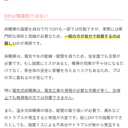
DIYは現実的ではない
床暖房の設置を自分で行うDIYも一部では可能ですが、実際には専
門的な技術と知識が必要なため、
一般の方が自力で設置するのは
難しい
のが現実です。
床暖房は、電気や水の配線・配管を扱うため、安全面でも注意が
必要です。もし設置にミスがあると、暖房の効果が不十分になるだ
けでなく、家全体の安全に影響を与えるリスクもあるため、プロ
の手に委ねるのが安心です。
特に
電気式床暖房は、電気工事の資格が必要な作業が多く、法律
上でも無資格の方では作業できません
。
また、温水式床暖房の場合、配管の取り扱いが必要で、漏水など
のトラブルが発生すると修理が大変です。仮にDIYでの設置ができ
たとしても、設置ミスによる不具合やトラブルが後から発生する