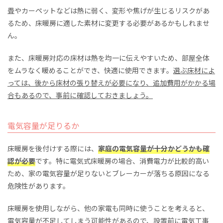
畳やカーペットなどは熱に弱く、変形や焦げが生じるリスクがあ
るため、床暖房に適した素材に変更する必要があるかもしれませ
ん。
また、床暖房対応の床材は熱を均一に伝えやすいため、部屋全体
をムラなく暖めることができ、快適に使用できます。
選ぶ床材によ
っては、後から床材の張り替えが必要になり、追加費用がかかる場
合もあるので、事前に確認しておきましょう。
電気容量が足りるか
床暖房を後付けする際には、
家庭の電気容量が十分かどうかも確
認が必要
です。特に電気式床暖房の場合、消費電力が比較的高い
ため、家の電気容量が足りないとブレーカーが落ちる原因になる
危険性があります。
床暖房を使用しながら、他の家電も同時に使うことを考えると、
電気容量が不足してしまう可能性があるので、設置前に電気工事