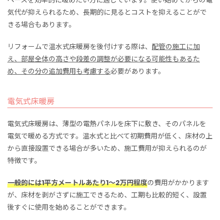
ペースを効率的に暖めたい方に適しています。使い始めてからの電
気代が抑えられるため、長期的に見るとコストを抑えることがで
きる場合もあります。
リフォームで温水式床暖房を後付けする際は、
配管の施工に加
え、部屋全体の高さや段差の調整が必要になる可能性もあるた
め、その分の追加費用も考慮する
必要があります。
電気式床暖房
電気式床暖房は、薄型の電熱パネルを床下に敷き、そのパネルを
電気で暖める方式です。温水式と比べて初期費用が低く、床材の上
から直接設置できる場合が多いため、施工費用が抑えられるのが
特徴です。
一般的には1平方メートルあたり1～2万円程度
の費用がかかります
が、床材を剥がさずに施工できるため、工期も比較的短く、設置
後すぐに使用を始めることができます。