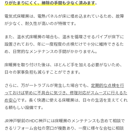
りがたまりにくく、掃除の手間も少なく済みます
。
電気式床暖房は、電熱パネルが床に埋め込まれているため、故障
が少なく、耐久性が高いのが特徴です。
また、温水式床暖房の場合も、温水を循環させるパイプが床下に
設置されており、年に一度程度の点検だけで十分に維持できるた
め、日常的なメンテナンスの手間がかかりません。
床暖房を取り付けた後は、ほとんど手を加える必要がないため、
日々の家事負担も減らすことができます。
さらに、万が一トラブルが発生した場合でも、
定期的な点検を行
っておけば早めに不具合に気づき、修理対応がスムーズに行えるた
め安心
です。長く快適に使える床暖房は、日々の生活を支えてくれ
る頼もしい設備です。
JR神戸駅前のHDC神戸には床暖房のメンテナンスも含めて相談で
きるリフォーム会社の窓口が複数あり、一度に様々な会社に相談