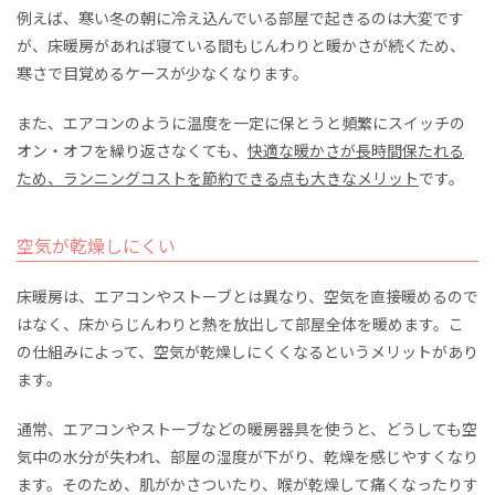
例えば、寒い冬の朝に冷え込んでいる部屋で起きるのは大変です
が、床暖房があれば寝ている間もじんわりと暖かさが続くため、
寒さで目覚めるケースが少なくなります。
また、エアコンのように温度を一定に保とうと頻繁にスイッチの
オン・オフを繰り返さなくても、
快適な暖かさが長時間保たれる
ため、ランニングコストを節約できる点も大きなメリット
です。
空気が乾燥しにくい
床暖房は、エアコンやストーブとは異なり、空気を直接暖めるので
はなく、床からじんわりと熱を放出して部屋全体を暖めます。こ
の仕組みによって、空気が乾燥しにくくなるというメリットがあり
ます。
通常、エアコンやストーブなどの暖房器具を使うと、どうしても空
気中の水分が失われ、部屋の湿度が下がり、乾燥を感じやすくなり
ます。そのため、肌がかさついたり、喉が乾燥して痛くなったりす