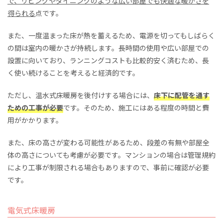
で、リビングやダイニングのような広い部屋でも快適な暖かさを
得られる
点です。
また、一度温まった床が熱を蓄えるため、電源を切ってもしばらく
の間は室内の暖かさが持続します。長時間の使用や広い部屋での
設置に向いており、ランニングコストも比較的安く済むため、長
く使い続けることを考えると経済的です。
ただし、温水式床暖房を後付けする場合には、
床下に配管を通す
ための工事が必要
です。そのため、施工にはある程度の時間と費
用がかかります。
また、床の高さが変わる可能性があるため、段差の有無や部屋全
体の高さについても考慮が必要です。マンションの場合は管理規約
により工事が制限される場合もありますので、事前に確認が必要
です。
電気式床暖房