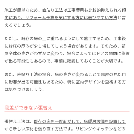
施工が簡単なため、直貼り工法は
工事費用も比較的抑えられる傾
向にあり、リフォーム予算を気にする方には選びやすい方法
と言
えるでしょう。
ただし、既存の床の上に重ねるようにして施工するため、工事後
には床の厚みが少し増してしまう場合があります。そのため、部
屋全体の高さがわずかに変わり、場合によってはドアの開閉に影響
が出る可能性もあるので、事前に確認しておくことが大切です。
また、直貼り工法の場合、床の高さが変わることで部屋の見た目
に影響が出る可能性もあるため、特に室内デザインを重視する方
は気をつけましょう。
段差ができない張替え
張替え工法は、
既存の床を一度剥がして、床暖房設備を設置して
から新しい床材を張り直す方法
です。リビングやキッチンなどの