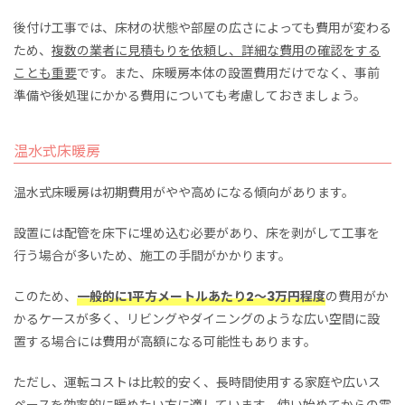
後付け工事では、床材の状態や部屋の広さによっても費用が変わる
ため、
複数の業者に見積もりを依頼し、詳細な費用の確認をする
ことも重要
です。また、床暖房本体の設置費用だけでなく、事前
準備や後処理にかかる費用についても考慮しておきましょう。
温水式床暖房
温水式床暖房は初期費用がやや高めになる傾向があります。
設置には配管を床下に埋め込む必要があり、床を剥がして工事を
行う場合が多いため、施工の手間がかかります。
このため、
一般的に1平方メートルあたり2～3万円程度
の費用がか
かるケースが多く、リビングやダイニングのような広い空間に設
置する場合には費用が高額になる可能性もあります。
ただし、運転コストは比較的安く、長時間使用する家庭や広いス