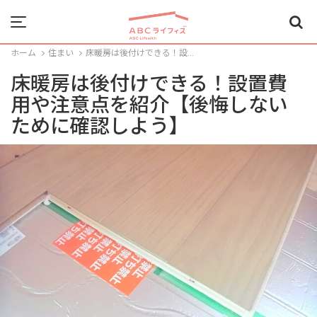
Menu
ホーム
住まい
床暖房は後付けできる！設...
床暖房は後付けできる！設置費
用や注意点を紹介【後悔しない
ために確認しよう】