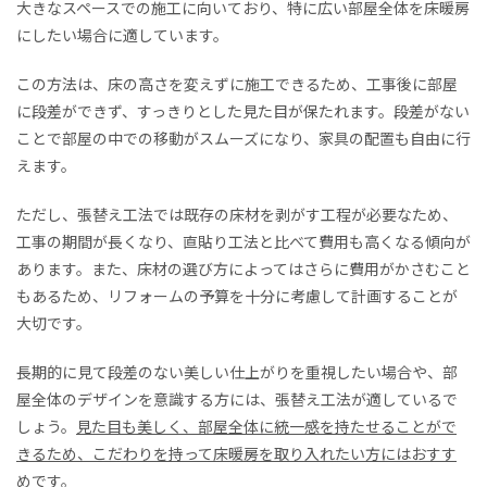
大きなスペースでの施工に向いており、特に広い部屋全体を床暖房
にしたい場合に適しています。
この方法は、床の高さを変えずに施工できるため、工事後に部屋
に段差ができず、すっきりとした見た目が保たれます。段差がない
ことで部屋の中での移動がスムーズになり、家具の配置も自由に行
えます。
ただし、張替え工法では既存の床材を剥がす工程が必要なため、
工事の期間が長くなり、直貼り工法と比べて費用も高くなる傾向が
あります。また、床材の選び方によってはさらに費用がかさむこと
もあるため、リフォームの予算を十分に考慮して計画することが
大切です。
長期的に見て段差のない美しい仕上がりを重視したい場合や、部
屋全体のデザインを意識する方には、張替え工法が適しているで
しょう。
見た目も美しく、部屋全体に統一感を持たせることがで
きるため、こだわりを持って床暖房を取り入れたい方にはおすす
め
です。