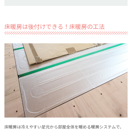
床暖房は後付けできる！床暖房の工法
床暖房は冷えやすい足元から部屋全体を暖める暖房システムで、