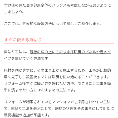
付け後の見た目や部屋全体のバランスも考慮しながら選ぶように
しましょう。
ここでは、代表的な設置方法について詳しくご紹介します。
すぐに使える直貼り
直貼り工法は、
既存の床の上にそのまま床暖房のパネルや温水パ
イプを敷いていく方法
です。
床材を剥がさずに、そのまま上から施工するため、工事が比較的
早く完了し、設置後すぐに床暖房を使い始めることができます。
リフォーム後すぐに暖かさを感じたい方や、できるだけ工事を簡
単に済ませたい方にはおすすめの工法です。
リフォームが制限されているマンションでも採用されやすい工法
で、直貼り工法を選ぶことで、床材の状態をそのままにして新たに
暖房機能の追加が可能です。