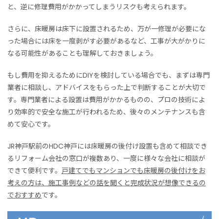
と、逆に修理費用がかかってしまうリスクも考えられます。
さらに、床暖房は床下に設置されるため、万が一修理が必要にな
った場合には床を一度剥がす必要があるなど、工事が大がかりに
なる可能性があることも理解しておきましょう。
もし費用を抑えるためにDIYを検討している場合でも、まずは専門
業者に相談し、アドバイスをもらった上で判断することが大切で
す。専門業者による設置は費用がかかるものの、プロの技術によ
り効率的で安全な施工が行われるため、後々のメンテナンスも含
めて安心です。
JR神戸駅前のHDC神戸には床暖房の後付け設置も含めて相談でき
るリフォーム会社の窓口が複数あり、一度に様々な会社に相談が
できて便利です。
戸建てでもマンションでも床暖房の後付けをお
考えの方は、施工事例などの話を聞くと完成状況が想像できるの
でおすすめ
です。