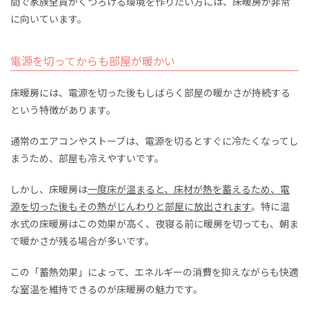
間で家族全員がくつろげる環境を作りたい方には、床暖房が非常
に向いています。
電源を切ってからも部屋が暖かい
床暖房には、電源を切った後もしばらく部屋の暖かさが持続する
という特徴があります。
通常のエアコンやストーブは、電源を切るとすぐに冷たくなってし
まうため、部屋も冷えやすいです。
しかし、床暖房は
一度床が温まると、床材が熱を蓄えるため、電
源を切った後もその熱がじんわりと部屋に放出されます
。特に温
水式の床暖房はこの効果が高く、夜寝る前に暖房を切っても、朝ま
で暖かさが残る場合が多いです。
この「蓄熱効果」によって、エネルギーの消費を抑えながらも快適
な室温を維持できるのが床暖房の魅力です。