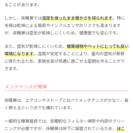
ることがあります。
しかし、床暖房では
湿度を保ったまま暖かさを得られます
。特に
冬場は乾燥による風邪やインフルエンザのリスクも高まります
が、床暖房は空気が乾燥しにくいため、健康面でも安心です。
また、空気が乾燥しにくいため、
観葉植物やペットにとっても良い
環境になります
。湿度が安定することにより、室内の空気が新鮮
に保たれるため、家族全員が快適に過ごせる空間を作ることがで
きます。
メンテナンスが簡単
床暖房は、エアコンやストーブと比べてメンテナンスが少なく、長
く使えるという点でも優れています。
一般的な暖房器具では、定期的なフィルター掃除や内部のクリー
ニングが必要ですが、床暖房は床下に設置されているため、
ほこ