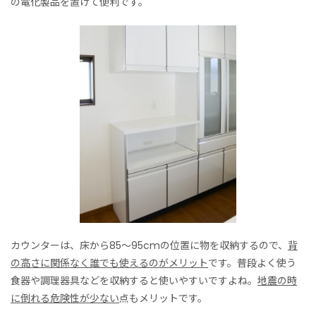
の電化製品を置けて便利です。
カウンターは、床から85〜95cmの位置に物を収納するので、
背
の高さに関係なく誰でも使えるのがメリット
です。普段よく使う
食器や調理器具などを収納すると使いやすいですよね。
地震の時
に倒れる危険性が少ない
点もメリットです。