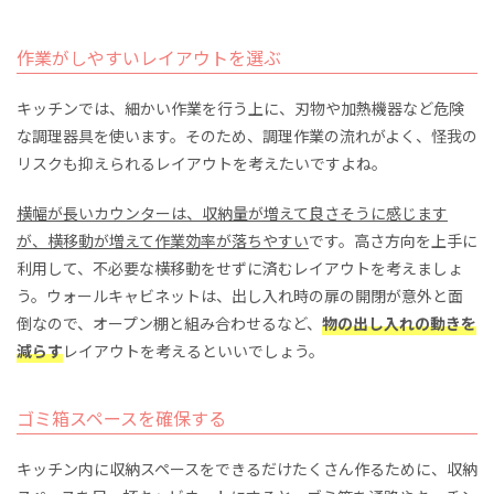
作業がしやすいレイアウトを選ぶ
キッチンでは、細かい作業を行う上に、刃物や加熱機器など危険
な調理器具を使います。そのため、調理作業の流れがよく、怪我の
リスクも抑えられるレイアウトを考えたいですよね。
横幅が長いカウンターは、収納量が増えて良さそうに感じます
が、横移動が増えて作業効率が落ちやすい
です。高さ方向を上手に
利用して、不必要な横移動をせずに済むレイアウトを考えましょ
う。ウォールキャビネットは、出し入れ時の扉の開閉が意外と面
倒なので、オープン棚と組み合わせるなど、
物の出し入れの動きを
減らす
レイアウトを考えるといいでしょう。
ゴミ箱スペースを確保する
キッチン内に収納スペースをできるだけたくさん作るために、収納