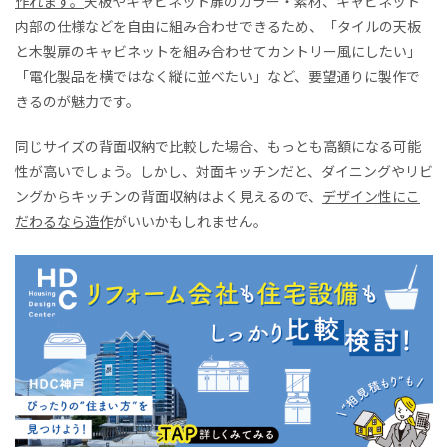
作れます。
天板やキャビネット扉のカラー・素材、キャビネット
内部の仕様などを自由に組み合わせできるため、「タイルの天板
と木製扉のキャビネットを組み合わせてカントリー風にしたい」
「電化製品を横ではなく縦に並べたい」など、要望通りに製作で
きるのが魅力です。
同じサイズの背面収納で比較した場合、もっとも高額になる可能
性が高いでしょう。しかし、対面キッチンだと、ダイニングやリビ
ングからキッチンの背面収納はよく見えるので、
デザイン性にこ
だわるなら造作
がいいかもしれません。