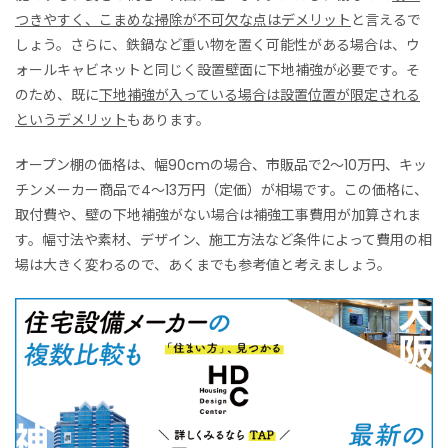
つきやすく、こまめな掃除が不可欠な点はデメリット
と言えるで
しょう。さらに、鉄鍋など重い物を置く可能性がある場合は、ウ
ォールキャビネットと同じく設置壁面に下地補強が必要です。そ
のため、既に
下地補強が入っている場合は設置位置が限定される
というデメリット
もあります。
オープン棚の価格は、幅90cmの場合、市販品で2〜10万円、キッ
チンメーカー商品で4〜13万円（定価）が相場です。この価格に、
取付費や、壁の下地補強がない場合は補強工事費用が加算されま
す。幅寸法や素材、デザイン、施工方法など条件によって費用の相
場は大きく変わるので、あくまでも参考値と考えましょう。