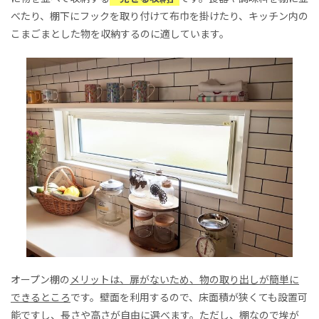
べたり、棚下にフックを取り付けて布巾を掛けたり、キッチン内の
こまごまとした物を収納するのに適しています。
オープン棚の
メリットは、扉がないため、物の取り出しが簡単に
できるところ
です。壁面を利用するので、床面積が狭くても設置可
能ですし、長さや高さが自由に選べます。ただし、棚なので
埃が