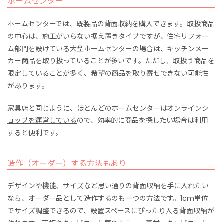
ホームセンター
ホームセンターでは、既製品の背面収納を購入できます。
取扱商品
の中心は、施工がいらない据え置きタイプですが、住宅リフォー
ム部門を設けている大型ホームセンターの場合は、キッチンメー
カー商品を取り扱っていることが多いです。ただし、取扱う商品を
限定していることが多く、希望の商品を取り寄せできない可能性
があります。
家具店と同じように、
ほとんどのホームセンターはオンラインシ
ョップを運営している
ので、効率的に商品を探したい場合は利用
すると便利です。
造作（オーダー）する方法もあり
デザインや機能、サイズなど思い通りの背面収納を手に入れたい
なら、オーダー品として造作するのも一つの方法です。1cm単位
でサイズ調整できるので、
設置スペースにぴったり入る背面収納が