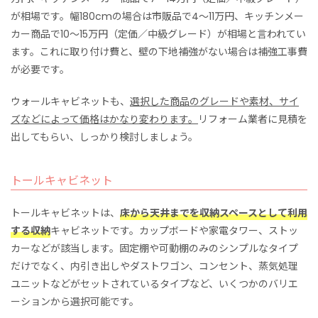
が相場です。幅180cmの場合は市販品で4〜11万円、キッチンメー
カー商品で10〜15万円（定価／中級グレード）が相場と言われてい
ます。これに取り付け費と、壁の下地補強がない場合は補強工事費
が必要です。
ウォールキャビネットも、
選択した商品のグレードや素材、サイ
ズなどによって価格はかなり変わります。
リフォーム業者に見積を
出してもらい、しっかり検討しましょう。
トールキャビネット
トールキャビネットは、
床から天井までを収納スペースとして利用
する収納
キャビネットです。カップボードや家電タワー、ストッ
カーなどが該当します。固定棚や可動棚のみのシンプルなタイプ
だけでなく、内引き出しやダストワゴン、コンセント、蒸気処理
ユニットなどがセットされているタイプなど、いくつかのバリエ
ーションから選択可能です。