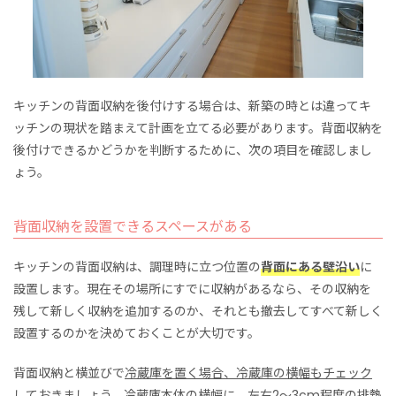
キッチンの背面収納を後付けする場合は、新築の時とは違ってキ
ッチンの現状を踏まえて計画を立てる必要があります。背面収納を
後付けできるかどうかを判断するために、次の項目を確認しまし
ょう。
背面収納を設置できるスペースがある
キッチンの背面収納は、調理時に立つ位置の
背面にある壁沿い
に
設置します。現在その場所にすでに収納があるなら、その収納を
残して新しく収納を追加するのか、それとも撤去してすべて新しく
設置するのかを決めておくことが大切です。
背面収納と横並びで
冷蔵庫を置く場合、冷蔵庫の横幅もチェック
しておきましょう。
冷蔵庫本体の横幅に、左右2〜3cm程度の排熱