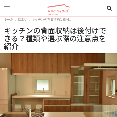
Menu
ホーム
住まい
キッチンの背面収納は後付...
キッチンの背面収納は後付けで
きる？種類や選ぶ際の注意点を
紹介