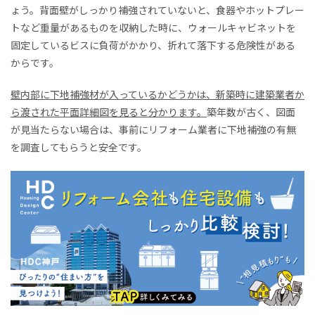
ょう。背面壁がしっかり補強されていないと、食器やホットプレー
トなど重量があるものを収納した時に、ウォールキャビネットを
固定しているビスに負荷がかかり、折れて落下する危険性がある
からです。
壁内部に下地補強材が入っているかどうかは、新築時に建築業者か
ら渡された平面詳細図を見ると分かります。
築年数が古く、図面
が見当たらない場合は、事前にリフォーム業者に下地補強の有無
を調査してもらうと安全です。