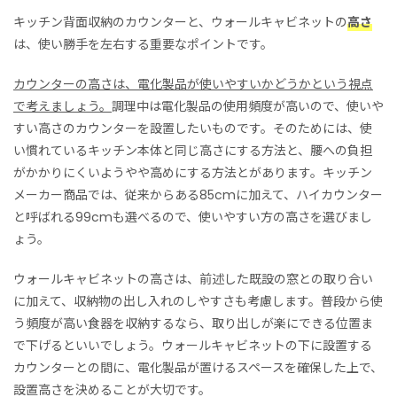
キッチン背面収納のカウンターと、ウォールキャビネットの
高さ
は、使い勝手を左右する重要なポイントです。
カウンターの高さは、電化製品が使いやすいかどうかという視点
で考えましょう。
調理中は電化製品の使用頻度が高いので、使いや
すい高さのカウンターを設置したいものです。そのためには、使
い慣れているキッチン本体と同じ高さにする方法と、腰への負担
がかかりにくいようやや高めにする方法とがあります。キッチン
メーカー商品では、従来からある85cmに加えて、ハイカウンター
と呼ばれる99cmも選べるので、使いやすい方の高さを選びまし
ょう。
ウォールキャビネットの高さは、前述した既設の窓との取り合い
に加えて、収納物の出し入れのしやすさも考慮します。普段から使
う頻度が高い食器を収納するなら、取り出しが楽にできる位置ま
で下げるといいでしょう。ウォールキャビネットの下に設置する
カウンターとの間に、電化製品が置けるスペースを確保した上で、
設置高さを決めることが大切です。