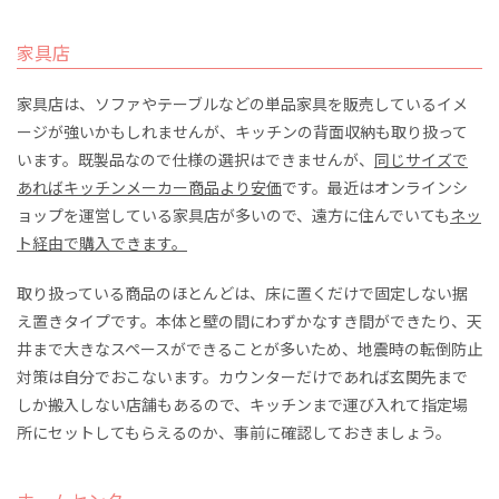
家具店
家具店は、ソファやテーブルなどの単品家具を販売しているイメ
ージが強いかもしれませんが、キッチンの背面収納も取り扱って
います。既製品なので仕様の選択はできませんが、
同じサイズで
あればキッチンメーカー商品より安価
です。最近はオンラインシ
ョップを運営している家具店が多いので、遠方に住んでいても
ネッ
ト経由で購入できます。
取り扱っている商品のほとんどは、床に置くだけで固定しない据
え置きタイプです。本体と壁の間にわずかなすき間ができたり、天
井まで大きなスペースができることが多いため、地震時の転倒防止
対策は自分でおこないます。カウンターだけであれば玄関先まで
しか搬入しない店舗もあるので、キッチンまで運び入れて指定場
所にセットしてもらえるのか、事前に確認しておきましょう。