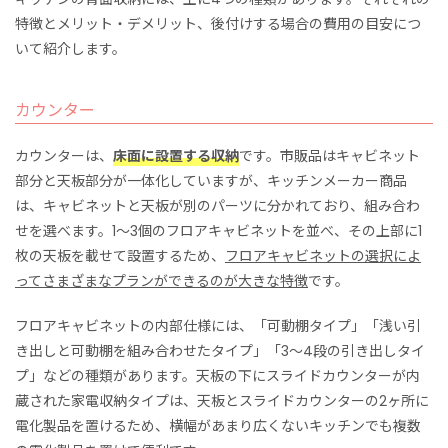
特徴とメリット・デメリット、後付けする場合の費用の目安につ
いて紹介します。
カウンター
カウンターは、
床面に設置する収納
です。市販品はキャビネット
部分と天板部分が一体化していますが、キッチンメーカー商品
は、キャビネットと天板が別のパーツに分かれており、組み合わ
せを選べます。1〜3個のフロアキャビネットを並べ、その上部に1
枚の天板を載せて設置するため、
フロアキャビネットの選択によ
ってさまざまなプランができるのが大きな特徴
です。
フロアキャビネットの内部仕様には、「可動棚タイプ」「浅い引
き出しと可動棚を組み合わせたタイプ」「3〜4段の引き出しタイ
プ」などの種類があります。天板の下にスライドカウンターが内
蔵された家電収納タイプは、天板とスライドカウンターの2ヶ所に
電化製品を置けるため、横幅があまり広くないキッチンでも複数