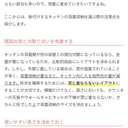
らない部分も多いので、慎重に進めていきたいですよね。
ここからは、後付けするキッチンの背面収納を選ぶ際の注意点を
紹介します。
既設の窓との取り合いを考慮する
キッチンの背面壁が他の部屋との間仕切壁になっているなら、全
面が壁になっているため、比較的自由にレイアウトを決められま
す。しかし、外壁に面している場合は、窓が設置されていること
が多く、
背面収納が重なると、キッチン内に入る自然光の量が減
ります。
採光を確保するためには、
窓と重ならないレイアウト
に
することが大切です。横幅だけでなく、高さにおいても、カウンタ
ーの天板やウォールキャビネットの下端が窓に重ならないか、き
ちんと採寸した上で背面収納のサイズを決めましょう。
使いやすい高さを決めておく