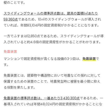
壁のことです。
スライディングウォールの標準評点数は、建具の面積1㎡あたり
59,360点
であるため、10㎡のスライディングウォールが導入され
ていれば、年間83,104円の固定資産税がかかることになります。
一方でふすまは12,850点であるため、スライディングウォールが導
入されていると約4.6倍の固定資産性がかかることがわかります。
免震装置
マンションで固定資産税が高くなる設備の3つ目は、
免震装置
で
す。
免震装置とは、建築物や構造物において地震などの揺れに対して
保護するための装置のことで、地震発生時に被害を最小限に抑え
る役割を果たします。
免震装置の標準評点数は、一基あたり3,430,300点
であるため、一
基導入されていれば年間48,024円の固定資産税がかかることにな