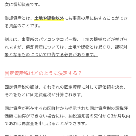
次に償却資産です。
償却資産とは、
土地や建物以外
にも事業の用に供することができ
る資産のことです。
例えば、事業所のパソコンやコピー機、工場の機械などが挙げら
れますが、
償却資産については、土地や建物とは異なり、課税対
象となるものについて申告する必要があります。
固定資産税はどのように決定する？
固定資産税の額は、それぞれの固定資産に対して評価額を決め、
それをもとに固定資産税が計算されます。
固定資産が所在する市区町村から提示された固定資産税の課税評
価額に納得ができない場合には、納税通知書の交付から3か月以内
であれば再審査を申し出ることができます。