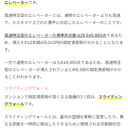
エレベーター
です。
高速特注型のエレベーターとは、通常のエレベーターよりも高速
で、カスタマイズされた要件に対応したエレベーターのことです。
高速特注型のエレベーターの標準評点数は29,945,960点
であるた
め、導入すれば年間419,243円の固定資産税がかかることになりま
す。
一方で通常のエレベーターは 5,646,950点であるため、高速特注
型のエレベーターが導入されていると約5.3倍の固定資産税がかか
ることがわかります。
スライディングウォール
マンションで固定資産税が高くなる設備の2つ目は、
スライディン
グウォール
です。
スライディングウォールとは、室内の空間を柔軟に変更したり、異
なる部屋を一時的に結合したりするために使用される可動間仕切