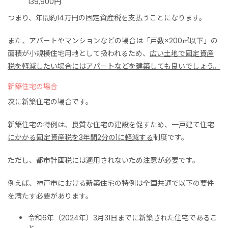
139,900円
つまり、年間約14万円の固定資産税を支払うことになります。
また、アパートやマンションなどの場合は「戸数×200㎡以下」の
面積が小規模住宅用地として扱われるため、
広い土地で固定資産
税を軽減したい場合にはアパートなどを建築しても良いでしょう。
新築住宅の場合
次に新築住宅の場合です。
新築住宅の特例は、良質な住宅の建設を促すため、
一戸建て住宅
にかかる固定資産税を3年間2分の1に軽減する
制度です。
ただし、都市計画税には適用されないため注意が必要です。
例えば、神戸市における新築住宅の特例は全国共通で以下の要件
を満たす必要があります。
令和6年（2024年）3月31日までに新築された住宅であるこ