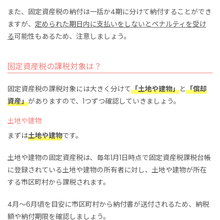
また、固定資産税の納付は一括か4期に分けて納付することができ
ますが、
定められた期日内に支払いをしないとペナルティを受け
る
可能性もあるため、注意しましょう。
固定資産税の課税対象は？
固定資産税の課税対象には大きく分けて
「土地や建物」
と
「償却
資産」
がありますので、1つずつ確認していきましょう。
土地や建物
まずは
土地や建物
です。
土地や建物の固定資産税は、毎年1月1日時点で固定資産税課税台帳
に登録されている土地や建物の所有者に対し、土地や建物が所在
する市区町村から課税されます。
4月～6月頃を目安に市区町村から納付書が送付されるため、納税
額や納付期限を確認しましょう。