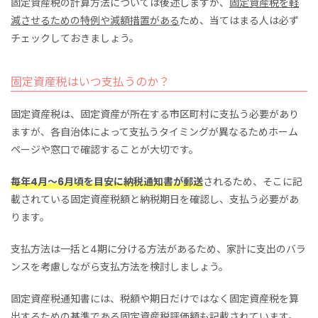
固定資産税の計算方法については後述しますが、
固定資産税を軽
減させるための特例や減額措置がある
ため、当てはまる人は必ず
チェックしておきましょう。
固定資産税はいつ支払うのか？
固定資産税は、固定資産が所在する市区町村に支払う必要があり
ますが、各自治体によって支払うタイミングが異なるためホーム
ページや窓口で確認することが大切です。
毎年4月～6月頃を目安に納税通知書が郵送
されるため、そこに記
載されている固定資産税額と納税期日を確認し、支払う必要があ
ります。
支払方法は一括と4期に分ける方法があるため、家計に支出のバラ
ンスを考慮しながら支払方法を検討しましょう。
固定資産税通知書には、税額や期日だけではなく固定資産税を算
出するための基準である固定資産税評価額も記載されています。