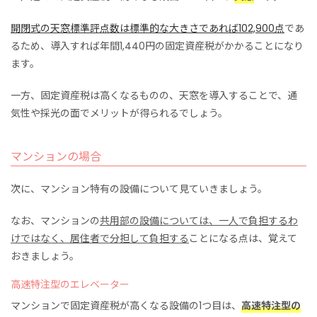
開閉式の天窓標準評点数は標準的な大きさであれば102,900点
であ
るため、導入すれば年間1,440円の固定資産税がかかることになり
ます。
一方、固定資産税は高くなるものの、天窓を導入することで、通
気性や採光の面でメリットが得られるでしょう。
マンションの場合
次に、マンション特有の設備について見ていきましょう。
なお、マンションの
共用部の設備については、一人で負担するわ
けではなく、居住者で分担して負担する
ことになる点は、覚えて
おきましょう。
高速特注型のエレベーター
マンションで固定資産税が高くなる設備の1つ目は、
高速特注型の