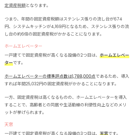
定資産税額
となります。
つまり、年間の固定資産税額はステンレス張りの流し台が674
円、システムキッチンが4,169円となるため、ステンレス張りの流
し台の約6倍の固定資産税がかかることになります。
ホームエレベーター
一戸建てで固定資産税が高くなる設備の2つ目は、
ホームエレベー
ター
です。
ホームエレベーターの標準評点数は1,788,000点
であるため、導入
すれば年間25,032円の固定資産税がかかることになります。
一方、固定資産税は高くなるものの、ホームエレベーターを導入
することで、高齢者との同居や生活動線の利便性向上などのメリ
ットが挙げられます。
天窓
一戸建てで固定資産税が高くなる設備の3つ目は、
天窓
です。