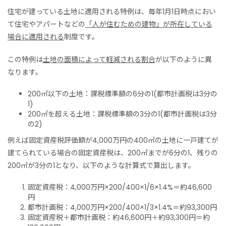
住宅が建っている土地に適用される特例は、毎年1月1日時点におい
て住宅やアパートなどの
「人が住むための建物」が所在している
場合に適用される
制度です。
この特例は
土地の面積によって軽減される割合
が以下のように異
なります。
200㎡以下の土地：課税標準額の6分の1(都市計画税は3分の
1)
200㎡を超える土地：課税標準額の3分の1(都市計画税は3分
の2)
例えば固定資産税評価額が4,000万円の400㎡の土地に一戸建てが
建てられている場合の固定資産税は、200㎡までが6分の1、残りの
200㎡が3分の1となり、以下のような計算式で算出します。
固定資産税：4,000万円×200/400×1/6×1.4%＝約46,600
円
都市計画税：4,000万円×200/400×1/3×1.4%＝約93,300円
固定資産税＋都市計画税：約46,600円＋約93,300円＝約