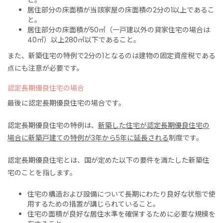
と。
居住部分の床面積が当該家屋の床面積の2分の1以上であるこ
と。
居住部分の床面積が50㎡（一戸建以外の貸家住宅の場合は
40㎡）以上280㎡以下であること。
また、新築住宅の特例で2分の1となるのは建物の固定資産税である
点にも注意が必要です。
認定長期優良住宅の場合
最後に認定長期優良住宅の場合です。
認定長期優良住宅の特例は、
新築した住宅が認定長期優良住宅の
場合に新築戸建ての特例が3年から5年に延長される
制度です。
認定長期優良住宅とは、国が定めた以下の要件を満たした新築住
宅のことを指します。
住宅の構造および設備について長期にわたり良好な状態で使
用するための措置が講じられていること。
住宅の面積が良好な居住水準を確保するために必要な規模を