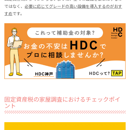
ではなく、
必要に応じてグレードの高い設備を導入するのがおす
すめ
です。
固定資産税の家屋調査におけるチェックポイ
ント