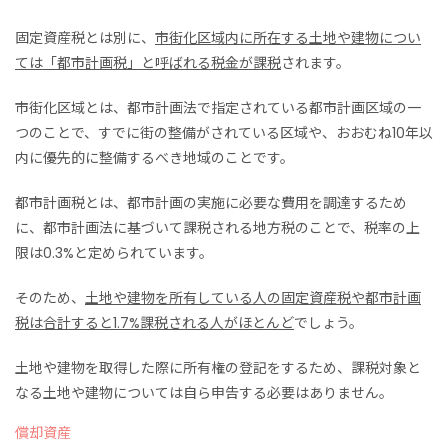
固定資産税とは別に、
市街化区域内に所在する土地や建物につい
ては「都市計画税」と呼ばれる税金が課税
されます。
市街化区域とは、都市計画法で指定されている都市計画区域の一
つのことで、すでに街の整備がされている区域や、おおむね10年以
内に優先的に整備するべき地域のことです。
都市計画税とは、都市計画の実施に必要な費用を調達するため
に、都市計画法に基づいて課税される地方税のことで、税率の上
限は0.3%と定められています。
そのため、
土地や建物を所有している人の固定資産税や都市計画
税は合計すると1.7%課税される人がほとんど
でしょう。
土地や建物を取得した際に所有権の登記をするため、課税対象と
なる土地や建物については自ら申告する必要はありません。
償却資産