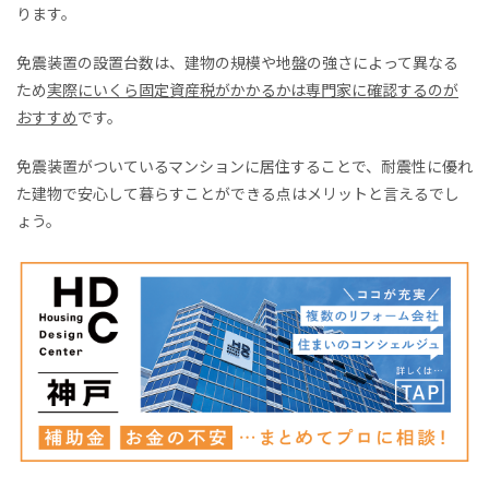
ります。
免震装置の設置台数は、建物の規模や地盤の強さによって異なる
ため
実際にいくら固定資産税がかかるかは専門家に確認するのが
おすすめ
です。
免震装置がついているマンションに居住することで、耐震性に優れ
た建物で安心して暮らすことができる点はメリットと言えるでし
ょう。