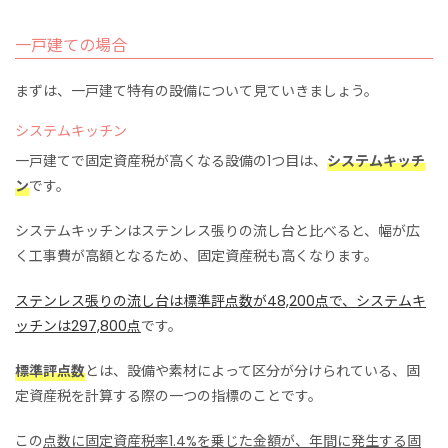
一戸建ての場合
まずは、一戸建て特有の設備について見ていきましょう。
システムキッチン
一戸建てで固定資産税が高くなる設備の1つ目は、
システムキッチ
ン
です。
システムキッチンはステンレス張りの流し台と比べると、幅が広
く工事費が高額となるため、固定資産税も高くなります。
ステンレス張りの流し台は標準評点数が48,200点で、システムキ
ッチンは297,800点
です。
標準評点数
とは、設備や素材によって区分が分けられている、固
定資産税を計算する際の一つの指標のことです。
この
点数に固定資産税率1.4%を乗じた金額が、年間に発生する固