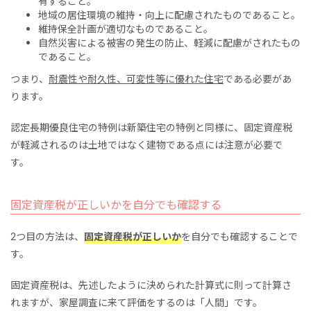
有すること。
地域の居住環境の維持・向上に配慮されたものであること。
維持保全計画が適切なものであること。
自然災害による被害の発生の防止、軽減に配慮がされたもの
であること。
つまり、
耐震性や耐久性、可変性等に優れた住宅
である必要があ
ります。
認定長期優良住宅の特例は新築住宅の特例と同様に、固定資産税
が軽減されるのは土地ではなく建物である点には注意が必要で
す。
固定資産税が正しいかを自分でも確認する
2つ目の方法は、
固定資産税が正しいか
を自分でも確認することで
す。
固定資産税は、先述したように決められた計算式に則って計算さ
れますが、家屋調査に来て評価をするのは「人間」です。