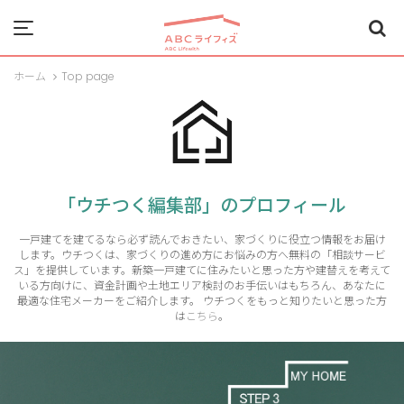
Menu
ホーム
Top page
「ウチつく編集部」のプロフィール
一戸建てを建てるなら必ず読んでおきたい、家づくりに役立つ情報をお届け
します。ウチつくは、家づくりの進め方にお悩みの方へ無料の「相談サービ
ス」を提供しています。新築一戸建てに住みたいと思った方や建替えを考えて
いる方向けに、資金計画や土地エリア検討のお手伝いはもちろん、あなたに
最適な住宅メーカーをご紹介します。 ウチつくをもっと知りたいと思った方
は
こちら
。