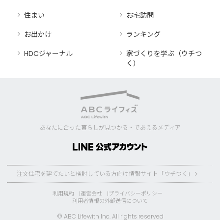
住まい
お宅訪問
お出かけ
ランキング
HDCジャーナル
家づくりを学ぶ（ウチつ
く）
あなたに合った暮らしが見つかる・であえるメディア
注文住宅を建てたいと検討している方向け情報サイト「ウチつく」
利用規約
運営会社
プライバシーポリシー
利用者情報の外部送信について
© ABC Lifewith Inc. All rights reserved