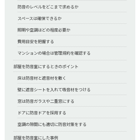
防音のレベルをどこまで求めるか
スペースは確保できるか
照明や空調はどの程度必要か
費用目安を把握する
マンションの場合は管理規約を確認する
部屋を防音室にするときのポイント
床は防音材と遮音材を敷く
壁に遮音シートを入れて吸音材をつける
窓は防音ガラスや二重窓にする
ドアに防音ドアを採用する
空調の隙間にも適切に防音対策をする
部屋を防音室にした事例