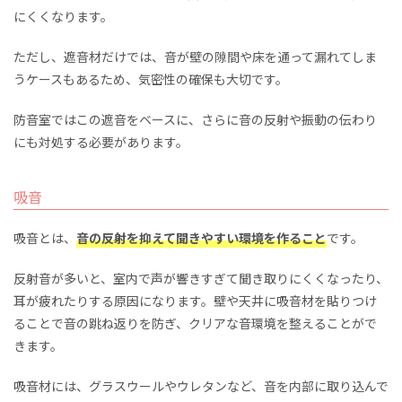
にくくなります。
ただし、遮音材だけでは、音が壁の隙間や床を通って漏れてしま
うケースもあるため、気密性の確保も大切です。
防音室ではこの遮音をベースに、さらに音の反射や振動の伝わり
にも対処する必要があります。
吸音
吸音とは、
音の反射を抑えて聞きやすい環境を作ること
です。
反射音が多いと、室内で声が響きすぎて聞き取りにくくなったり、
耳が疲れたりする原因になります。壁や天井に吸音材を貼りつけ
ることで音の跳ね返りを防ぎ、クリアな音環境を整えることがで
きます。
吸音材には、グラスウールやウレタンなど、音を内部に取り込んで