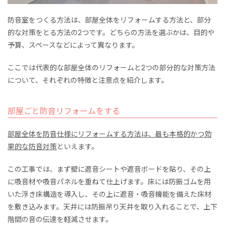
防音室をつくる方法は、部屋全体をリフォームする方法と、部分
的な対策をとる方法の2つです。どちらの方法を選ぶかは、目的や
予算、スペースなどによって異なります。
ここでは代表的な部屋全体のリフォームと2つの部分的な対策方法
について、それぞれの特徴と注意点を紹介します。
部屋ごと防音リフォームをする
部屋全体を防音仕様にリフォームする方法は、最も本格的かつ効
果的な防音対策
といえます。
この工事では、まず壁に遮音シートや遮音ボードを貼り、その上
に吸音材や吸音パネルを重ねて仕上げます。床には防振ゴムを用
いた浮き床構造を導入し、その上に遮音・吸音機能を備えた床材
を敷き込みます。天井には防振吊り天井を取り入れることで、上下
階間の音の伝達を軽減させます。