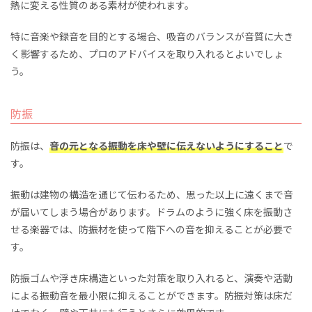
熱に変える性質のある素材が使われます。
特に音楽や録音を目的とする場合、吸音のバランスが音質に大き
く影響するため、プロのアドバイスを取り入れるとよいでしょ
う。
防振
防振は、
音の元となる振動を床や壁に伝えないようにすること
で
す。
振動は建物の構造を通じて伝わるため、思った以上に遠くまで音
が届いてしまう場合があります。ドラムのように強く床を振動さ
せる楽器では、防振材を使って階下への音を抑えることが必要で
す。
防振ゴムや浮き床構造といった対策を取り入れると、演奏や活動
による振動音を最小限に抑えることができます。防振対策は床だ