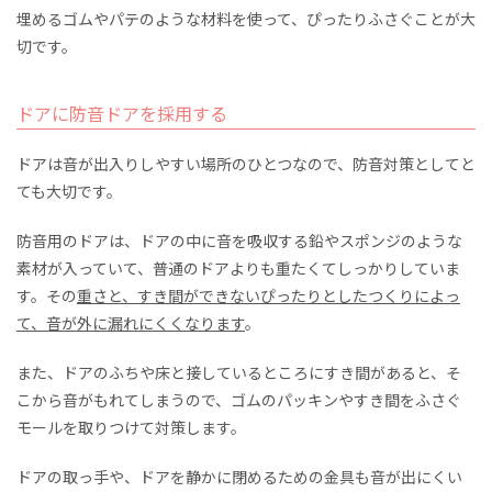
埋めるゴムやパテのような材料を使って、ぴったりふさぐことが大
切です。
ドアに防音ドアを採用する
ドアは音が出入りしやすい場所のひとつなので、防音対策としてと
ても大切です。
防音用のドアは、ドアの中に音を吸収する鉛やスポンジのような
素材が入っていて、普通のドアよりも重たくてしっかりしていま
す。その
重さと、すき間ができないぴったりとしたつくりによっ
て、音が外に漏れにくくなります
。
また、ドアのふちや床と接しているところにすき間があると、そ
こから音がもれてしまうので、ゴムのパッキンやすき間をふさぐ
モールを取りつけて対策します。
ドアの取っ手や、ドアを静かに閉めるための金具も音が出にくい