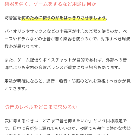
楽器を弾く、ゲームをするなど用途は何か
防音室を
何のために使うのかをはっきりさせましょう
。
バイオリンやサックスなどの中高音が中心の楽器を使うのか、ベ
ースやドラムなどの低音が響く楽器を使うのかで、対策すべき周波
数帯が異なります。
また、ゲーム配信やボイスチャットが目的であれば、外部への音
漏れよりも室内の音響バランスが重要になる場合もあります。
用途が明確になると、遮音・吸音・防振のどれを重視すべきかが見
えてきます。
防音のレベルをどこまで求めるか
次に考えるべきは「どこまで音を抑えたいか」という目標設定で
す。日中に音が少し漏れてもいいのか、夜間でも完全に静かな状態