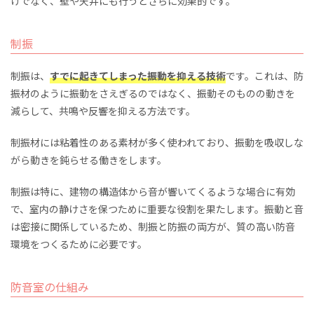
けでなく、壁や天井にも行うとさらに効果的です。
制振
制振は、
すでに起きてしまった振動を抑える技術
です。これは、防
振材のように振動をさえぎるのではなく、振動そのものの動きを
減らして、共鳴や反響を抑える方法です。
制振材には粘着性のある素材が多く使われており、振動を吸収しな
がら動きを鈍らせる働きをします。
制振は特に、建物の構造体から音が響いてくるような場合に有効
で、室内の静けさを保つために重要な役割を果たします。振動と音
は密接に関係しているため、制振と防振の両方が、質の高い防音
環境をつくるために必要です。
防音室の仕組み