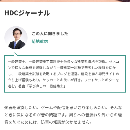
HDCジャーナル
この人に聞きました
菊地重信
一級建築士、一級建築施工管理技士他様々な建築系資格を取得。ゼネコ
ンで様々な業務を経験しながら一級建築士試験で苦労した経験を活か
し、一級建築士試験を攻略するブログを運営。建設を学ぶ専門サイトの
立ち上げ経験もあり。サッカーとお笑いが好き。フットサルとギターを
嗜む。著書「学び直しの一級建築士」
楽器を演奏したい、ゲームや配信を思いきり楽しみたい、そんな
ときに気になるのが音の問題です。周りへの音漏れや外からの騒
音を防ぐためには、防音の知識が欠かせません。