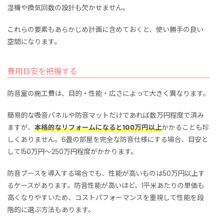
湿機や換気回数の設計も欠かせません。
これらの要素もあらかじめ計画に含めておくと、使い勝手の良い
空間になります。
費用目安を把握する
防音室の施工費は、目的・性能・広さによって大きく異なります。
簡易的な吸音パネルや防音マットだけであれば数万円程度で済み
ますが、
本格的なリフォームになると100万円以上
かかることも珍
しくありません。6畳の部屋を完全な防音仕様にする場合、目安と
して150万円〜250万円程度がかかります。
防音ブースを導入する場合でも、性能が高いものは50万円以上す
るケースがあります。防音性能が高いほど、1平米あたりの単価も
高くなりやすいため、コストパフォーマンスを重視して性能を段
階的に選ぶ方法もあります。