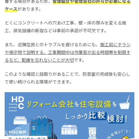
響する場合があるため、
管理組合や管理会社の許可が必要になる
ケース
があります。
とくにコンクリートへの穴あけ工事、壁・床の厚みを変える施
工、排気設備の新設などは事前の承認が不可欠です。
また、近隣住民とのトラブルを避けるためにも、
施工前にチラシ
や掲示物で説明する、工事期間中は作業音が出る時間帯を制限す
るなど、配慮を忘れないことが大切
です。
このような確認と段取りがあることで、防音室の完成後も安心し
て使い続けられる環境ができます。