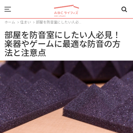
Menu
ホーム
住まい
部屋を防音室にしたい人必...
部屋を防音室にしたい人必見！
楽器やゲームに最適な防音の方
法と注意点