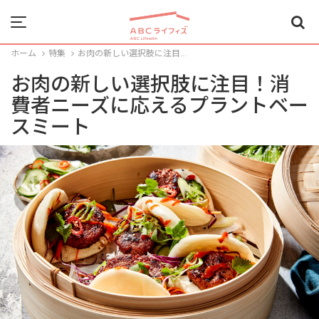
Menu
ホーム
特集
お肉の新しい選択肢に注目...
お肉の新しい選択肢に注目！消
費者ニーズに応えるプラントベー
スミート