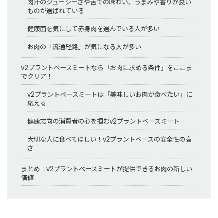
肉汁のジューシーさや舌での味わい、うまみや香りが良い
ものが選ばれている
健康面を気にして赤身肉を選んでいる人が多い
お肉の「流通経路」が気になる人が多い
v2プラントベースミートなら「お肉に求める条件」をここま
でクリア！
v2プラントベースミートは「美味しいお肉が食べたい」に
応える
健康志向の消費者の心を掴むv2プラントベースミート
大切な人に食べてほしい！v2プラントベースの安全性の高
さ
まとめ｜v2プラントベースミートが提供できるお肉の新しい
価値