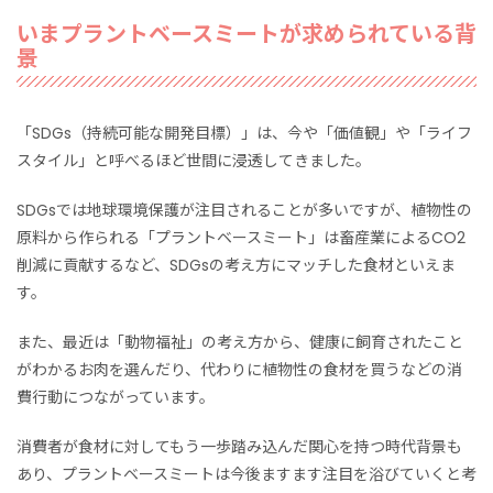
いまプラントベースミートが求められている背
景
「SDGs（持続可能な開発目標）」は、今や「価値観」や「ライフ
スタイル」と呼べるほど世間に浸透してきました。
SDGsでは地球環境保護が注目されることが多いですが、植物性の
原料から作られる「プラントベースミート」は畜産業によるCO2
削減に貢献するなど、SDGsの考え方にマッチした食材といえま
す。
また、最近は「動物福祉」の考え方から、健康に飼育されたこと
がわかるお肉を選んだり、代わりに植物性の食材を買うなどの消
費行動につながっています。
消費者が食材に対してもう一歩踏み込んだ関心を持つ時代背景も
あり、プラントベースミートは今後ますます注目を浴びていくと考