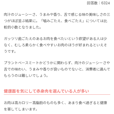
回答数：6324
肉汁のジューシーさ、うまみや香り、舌で感じる味の美味しさの三
つがほぼ並ぶ結果に。「噛みごたえ、食べごたえ」については比
較的小数となりました。
ガッツリ歯ごたえのあるお肉を食べたいという欲望がある人は少
なく、むしろ柔らかく食べやすいお肉のほうが好まれるといえそ
うです。
プラントベースミートかどうかに関わらず、肉汁のジューシーさや
舌での味わい、うまみや香りが良いものでないと、消費者に選んで
もらうのは難しいでしょう。
健康面を気にして赤身肉を選んでいる人が多い
お肉は高カロリー高脂肪のものも多く、あまり食べ過ぎると健康
を害してしまいます。