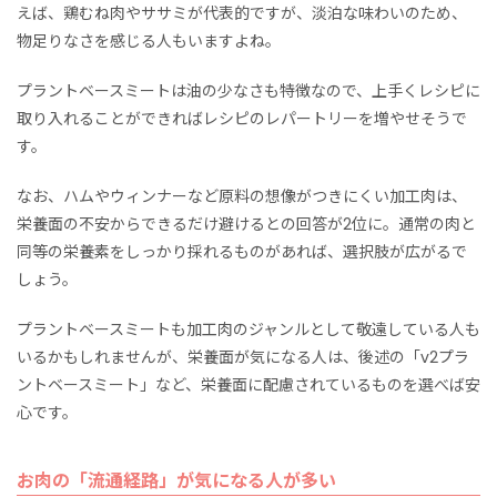
えば、鶏むね肉やササミが代表的ですが、淡泊な味わいのため、
物足りなさを感じる人もいますよね。
プラントベースミートは油の少なさも特徴なので、上手くレシピに
取り入れることができればレシピのレパートリーを増やせそうで
す。
なお、ハムやウィンナーなど原料の想像がつきにくい加工肉は、
栄養面の不安からできるだけ避けるとの回答が2位に。通常の肉と
同等の栄養素をしっかり採れるものがあれば、選択肢が広がるで
しょう。
プラントベースミートも加工肉のジャンルとして敬遠している人も
いるかもしれませんが、栄養面が気になる人は、後述の「v2プラ
ントベースミート」など、栄養面に配慮されているものを選べば安
心です。
お肉の「流通経路」が気になる人が多い