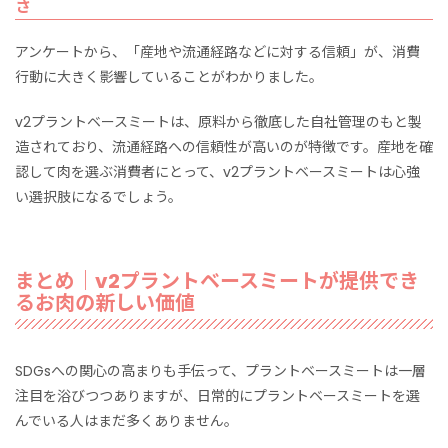
さ
アンケートから、「産地や流通経路などに対する信頼」が、消費
行動に大きく影響していることがわかりました。
v2プラントベースミートは、原料から徹底した自社管理のもと製
造されており、流通経路への信頼性が高いのが特徴です。産地を確
認して肉を選ぶ消費者にとって、v2プラントベースミートは心強
い選択肢になるでしょう。
まとめ｜v2プラントベースミートが提供でき
るお肉の新しい価値
SDGsへの関心の高まりも手伝って、プラントベースミートは一層
注目を浴びつつありますが、日常的にプラントベースミートを選
んでいる人はまだ多くありません。