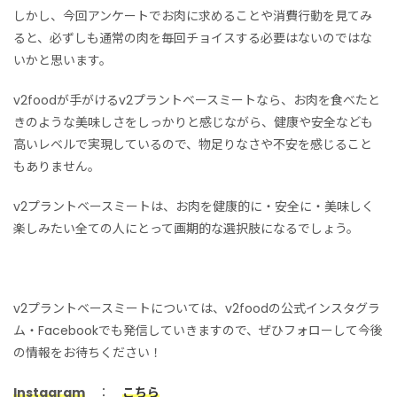
しかし、今回アンケートでお肉に求めることや消費行動を見てみ
ると、必ずしも通常の肉を毎回チョイスする必要はないのではな
いかと思います。
v2foodが手がけるv2プラントベースミートなら、お肉を食べたと
きのような美味しさをしっかりと感じながら、健康や安全なども
高いレベルで実現しているので、物足りなさや不安を感じること
もありません。
v2プラントベースミートは、お肉を健康的に・安全に・美味しく
楽しみたい全ての人にとって画期的な選択肢になるでしょう。
v2プラントベースミートについては、v2foodの公式インスタグラ
ム・Facebookでも発信していきますので、ぜひフォローして今後
の情報をお待ちください！
Instagram
：
こちら