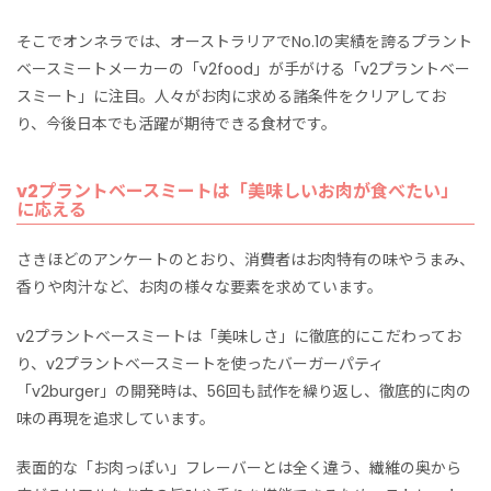
そこでオンネラでは、オーストラリアでNo.1の実績を誇るプラント
ベースミートメーカーの「v2food」が手がける「v2プラントベー
スミート」に注目。人々がお肉に求める諸条件をクリアしてお
り、今後日本でも活躍が期待できる食材です。
v2プラントベースミートは「美味しいお肉が食べたい」
に応える
さきほどのアンケートのとおり、消費者はお肉特有の味やうまみ、
香りや肉汁など、お肉の様々な要素を求めています。
v2プラントベースミートは「美味しさ」に徹底的にこだわってお
り、v2プラントベースミートを使ったバーガーパティ
「v2burger」の開発時は、56回も試作を繰り返し、徹底的に肉の
味の再現を追求しています。
表面的な「お肉っぽい」フレーバーとは全く違う、繊維の奥から