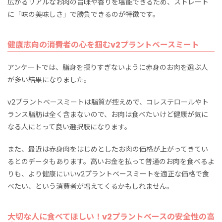
広がるリアルなお肉の旨味や香りを堪能できるため、ストレート
に「味の美味しさ」で勝負できるのが特徴です。
健康志向の消費者の心を掴むv2プラントベースミート
アンケートでは、脂身を摂りすぎないように赤身のお肉を選ぶ人
が多い結果になりました。
v2プラントベースミートは脂質が控えめで、コレステロールやト
ランス脂肪は全く含まないので、お肉は食べたいけど健康が気に
なる人にとって良い選択肢になります。
また、最近は赤身肉をはじめとしたお肉の価格が上がってきてい
るとのデータもあります。高いお金を払って普通のお肉を食べるよ
りも、より健康にいいv2プラントベースミートを適正な価格で食
べたい、という消費者が増えてくるかもしれません。
大切な人に食べてほしい！v2プラントベースの安全性の高