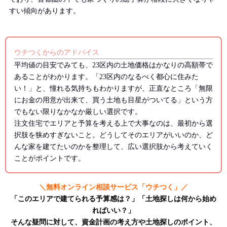
すい傾向があります。
ウチつくからのアドバイス
平均値の目安でみても、23区内の土地価格はかなりの高額帯で
あることがわかります。「23区内のなるべく都心に住みた
い！」と、憧れる気持ちもわかりますが、正直なところ「無限
にお金の用意が出来て、買う土地も目星がついてる」という方
でもない限りなかなか厳しい選択です。
注文住宅でエリアと予算を考える上で大事なのは、最初から選
択肢を狭めすぎないこと。どうしてそのエリアがいいのか、ど
んな家を建てたいのかを整理して、広い選択肢から考えていく
ことがポイントです。
＼無料オンライン相談サービス「ウチつく」／
「このエリアで建てられる予算感は？」「土地探しは何から始め
ればいい？」
そんな疑問に対して、資金計画の考え方や土地探しのポイント、