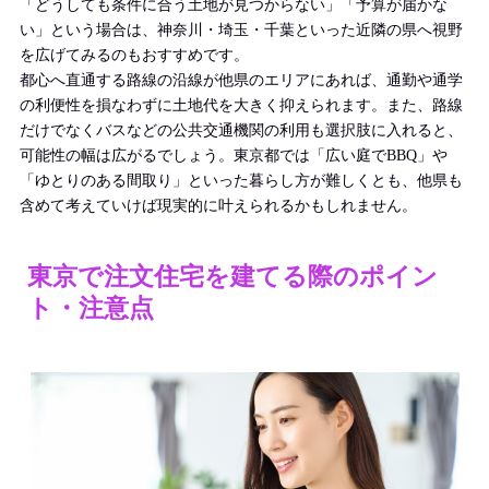
「どうしても条件に合う土地が見つからない」「予算が届かな
い」という場合は、神奈川・埼玉・千葉といった近隣の県へ視野
を広げてみるのもおすすめです。
都心へ直通する路線の沿線が他県のエリアにあれば、通勤や通学
の利便性を損なわずに土地代を大きく抑えられます。また、路線
だけでなくバスなどの公共交通機関の利用も選択肢に入れると、
可能性の幅は広がるでしょう。東京都では「広い庭でBBQ」や
「ゆとりのある間取り」といった暮らし方が難しくとも、他県も
含めて考えていけば現実的に叶えられるかもしれません。
東京で注文住宅を建てる際のポイン
ト・注意点