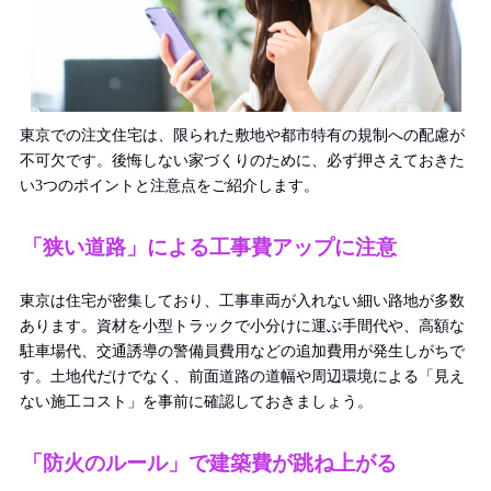
東京での注文住宅は、限られた敷地や都市特有の規制への配慮が
不可欠です。後悔しない家づくりのために、必ず押さえておきた
い3つのポイントと注意点をご紹介します。
「狭い道路」による工事費アップに注意
東京は住宅が密集しており、工事車両が入れない細い路地が多数
あります。資材を小型トラックで小分けに運ぶ手間代や、高額な
駐車場代、交通誘導の警備員費用などの追加費用が発生しがちで
す。土地代だけでなく、前面道路の道幅や周辺環境による「見え
ない施工コスト」を事前に確認しておきましょう。
「防火のルール」で建築費が跳ね上がる