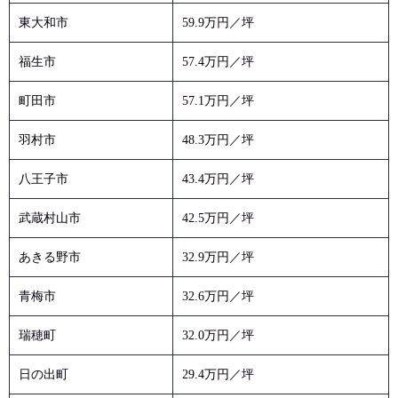
東大和市
59.9万円／坪
福生市
57.4万円／坪
町田市
57.1万円／坪
羽村市
48.3万円／坪
八王子市
43.4万円／坪
武蔵村山市
42.5万円／坪
あきる野市
32.9万円／坪
青梅市
32.6万円／坪
瑞穂町
32.0万円／坪
日の出町
29.4万円／坪