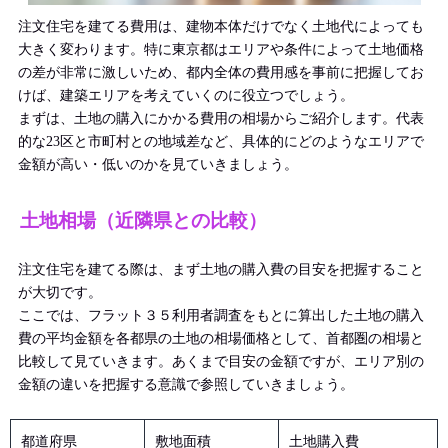
注文住宅を建てる費用は、建物本体だけでなく土地代によっても
大きく変わります。特に東京都はエリアや条件によって土地価格
の差が非常に激しいため、都内全体の費用感を事前に把握してお
けば、建築エリアを考えていくのに役立つでしょう。
まずは、土地の購入にかかる費用の相場からご紹介します。代表
的な23区と市町村との地域差など、具体的にどのようなエリアで
金額が高い・低いのかを見ていきましょう。
土地相場（近隣県との比較）
注文住宅を建てる際は、まず土地の購入費の目安を把握すること
が大切です。
ここでは、フラット３５利用者調査をもとに算出した土地の購入
費の平均金額を各都県の土地の相場価格として、首都圏の相場と
比較して見ていきます。あくまで目安の金額ですが、エリア別の
金額の違いを把握する意識で参照していきましょう。
都道府県
敷地面積
土地購入費