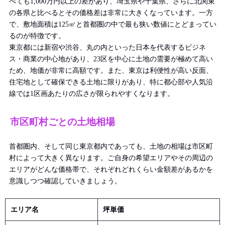
べても1,000万円以上の差があり、埼玉県や千葉県、さらに北関東
の各県と比べるとその価格差は非常に大きくなっています。一方
で、敷地面積は125㎡と首都圏の中で最も狭い数値にとどまってい
るのが特徴です。
東京都には新宿や渋谷、丸の内といった日本を代表するビジネ
ス・商業の中心地があり、23区を中心に土地の需要が極めて高い
ため、地価が非常に高額です。また、東京は利便性が高い反面、
住宅地として確保できる土地に限りがあり、特に都心部や人気沿
線では1区画あたりの広さが限られやすくなります。
市区町村ごとの土地相場
首都圏内、そして同じ東京都内であっても、土地の相場は市区町
村によって大きく異なります。ご自身の希望エリアやその周辺の
エリアがどんな価格帯で、それぞれどれくらい金額差があるかを
意識しつつ確認していきましょう。
エリア名
坪単価