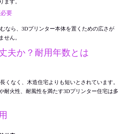
ります。
が必要
込むなら、3Dプリンター本体を置くための広さが
ません。
大丈夫か？耐用年数とは
ど長くなく、木造住宅よりも短いとされています。
や耐火性、耐風性を満たす3Dプリンター住宅は多
用