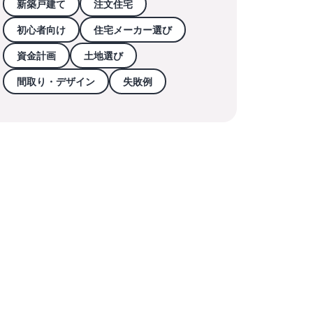
新築戸建て
注文住宅
初心者向け
住宅メーカー選び
資金計画
土地選び
間取り・デザイン
失敗例