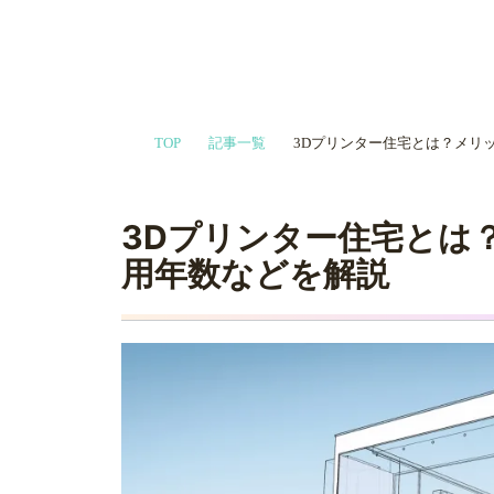
家づくりや会
TOP
記事一覧
3Dプリンター住宅とは？メリ
プロに相談す
3Dプリンター住宅とは
用年数などを解説