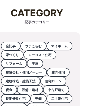
CATEGORY
記事カテゴリー
全記事
ウチこらむ
マイホーム
家づくり
ローコスト住宅
リフォーム
平屋
建築会社・住宅メーカー
建売住宅
建物構造・建築工法
住宅ローン
税金
設備・建材
中古戸建て
長期優良住宅
売却
二世帯住宅