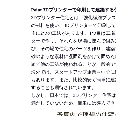
Point 3Dプリンターで印刷して建築す
3Dプリンター住宅とは、強化繊維プラ
の材料
を使い、3Dプリンターで印刷し
主に2つの工法があります。1つ目は工場
ターで作り、それらを現場に運んで組み
び、その場で住宅のパーツを作り、建築
砂のような素材に凝固剤をかけて固めた
題で他の工法が使われることが一般的で
海外では、スタートアップ企業を中心に
もあります。また、比較的安く簡単に建
することも期待されています。
しかし、日本では、3Dプリンター住宅
満たしていないため、簡単には導入でき