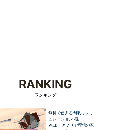
資料請求
住宅メーカーの
家づくりを
見学予約
特徴を知る
学ぶ
RANKING
ランキング
無料で使える間取りシミ
ュレーション5選！
WEB・アプリで理想の家