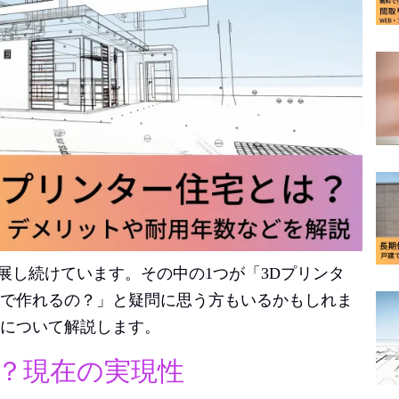
展し続けています。その中の1つが「3Dプリンタ
まで作れるの？」と疑問に思う方もいるかもしれま
宅について解説します。
は？現在の実現性