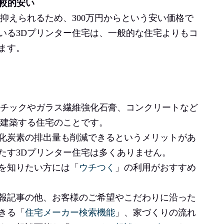
比較的安い
抑えられるため、300万円からという安い価格で
いる3Dプリンター住宅は、一般的な住宅よりもコ
ます。
スチックやガラス繊維強化石膏、コンクリートなど
て建築する住宅のことです。
化炭素の排出量も削減できるというメリットがあ
たす3Dプリンター住宅は多くありません。
を知りたい方には「
ウチつく
」の利用がおすすめ
報記事の他、お客様のご希望やこだわりに沿った
きる「
住宅メーカー検索機能
」、家づくりの流れ