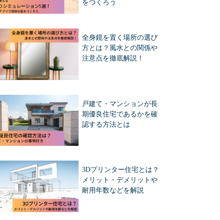
をつくろう
全身鏡を置く場所の選び
方とは？風水との関係や
注意点を徹底解説！
戸建て・マンションが長
期優良住宅であるかを確
認する方法とは
3Dプリンター住宅とは？
メリット・デメリットや
耐用年数などを解説