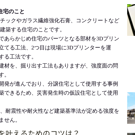
る住宅のこと
スチックやガラス繊維強化石膏
、コンクリートなど
て建築する住宅のことです。
であらかじめ住宅のパーツとなる部材を3Dプリン
立てる工法、2つ目は現場に3Dプリンターを運
する工法です。
建材を、掘り出す工法もありますが、強度面の問
す。
開発が進んでおり、分譲住宅として使用する事例
築できるため、災害発生時の仮設住宅として使用
は、耐震性や耐火性など建築基準法が定める強度を
ません。