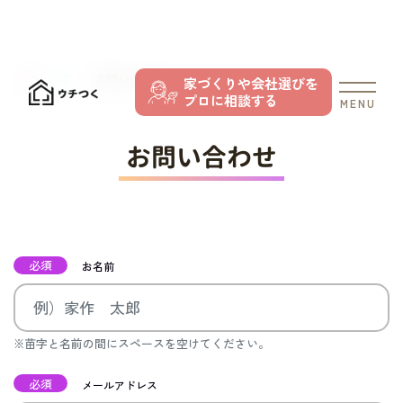
TOP
お問い合わせ
家づくりや会社選びを
プロに相談する
MENU
お問い合わせ
必須
お名前
※苗字と名前の間にスペースを空けてください。
必須
メールアドレス