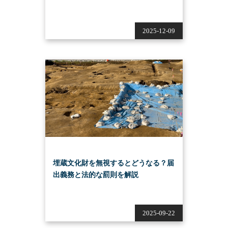
2025-12-09
埋蔵文化財を無視するとどうなる？届
出義務と法的な罰則を解説
2025-09-22