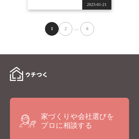
2025-01-21
1
2
…
6
家づくりや会社選びを
プロに相談する