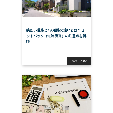
狭あい道路と2項道路の違いとは？セ
ットバック（道路後退）の注意点を解
説
2026-02-02