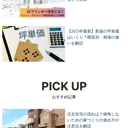
【2025年最新】新築の坪単価
はいくら？構造別・相場の違
いを解説
PICK UP
おすすめ記事
注文住宅の流れは？後悔しな
いための家づくりの進め方や
注意点を解説