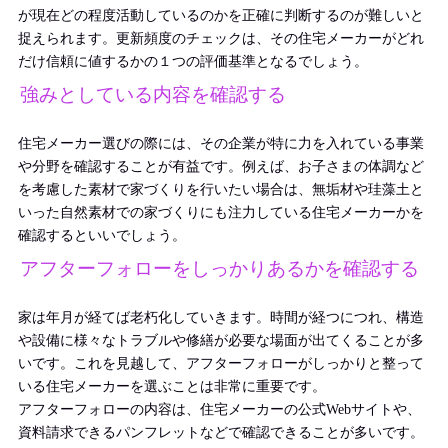
が現在どの程度活動しているのかを正確に判断するのが難しいと
捉えられます。更新頻度のチェックは、その住宅メーカーがどれ
だけ信頼に値するかの１つの評価基準となるでしょう。
強みとしている内容を確認する
住宅メーカー選びの際には、その企業が特に力を入れている事業
や分野を確認することが有益です。例えば、お子さまの体調など
を考慮した素材で家づくりを行いたい場合は、無垢材や珪藻土と
いった自然素材での家づくりにも注力している住宅メーカーかを
確認するといいでしょう。
アフターフォローをしっかりあるかを確認する
家は年月が経てば老朽化していきます。時間が経つにつれ、構造
や設備に様々なトラブルや修繕が必要な場面が出てくることが多
いです。これを見越して、アフターフォローがしっかりと整って
いる住宅メーカーを選ぶことは非常に重要です。
アフターフォローの内容は、住宅メーカーの公式Webサイトや、
資料請求できるパンフレットなどで確認できることが多いです。