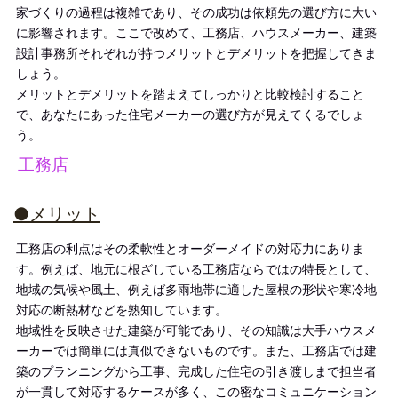
家づくりの過程は複雑であり、その成功は依頼先の選び方に大い
に影響されます。ここで改めて、工務店、ハウスメーカー、建築
設計事務所それぞれが持つメリットとデメリットを把握してきま
しょう。
メリットとデメリットを踏まえてしっかりと比較検討すること
で、あなたにあった住宅メーカーの選び方が見えてくるでしょ
う。
工務店
●メリット
工務店の利点はその柔軟性とオーダーメイドの対応力にありま
す。例えば、地元に根ざしている工務店ならではの特長として、
地域の気候や風土、例えば多雨地帯に適した屋根の形状や寒冷地
対応の断熱材などを熟知しています。
地域性を反映させた建築が可能であり、その知識は大手ハウスメ
ーカーでは簡単には真似できないものです。
また、工務店では建
築のプランニングから工事、完成した住宅の引き渡しまで担当者
が一貫して対応するケースが多く、この密なコミュニケーション