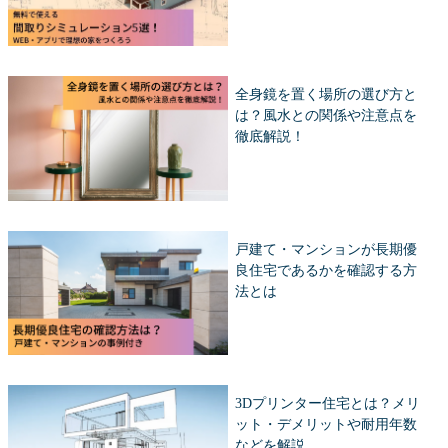
全身鏡を置く場所の選び方と
は？風水との関係や注意点を
徹底解説！
戸建て・マンションが長期優
良住宅であるかを確認する方
法とは
3Dプリンター住宅とは？メリ
ット・デメリットや耐用年数
などを解説