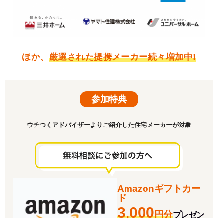
ほか、
厳選された提携メーカー続々増加中!
参加特典
ウチつくアドバイザーよりご紹介した住宅メーカーが対象
Amazonギフトカー
ド
3,000
円分
プレゼン