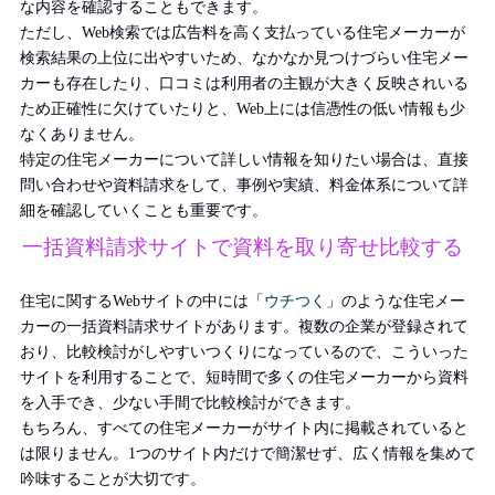
な内容を確認することもできます。
ただし、Web検索では広告料を高く支払っている住宅メーカーが
検索結果の上位に出やすいため、なかなか見つけづらい住宅メー
カーも存在したり、口コミは利用者の主観が大きく反映されいる
ため正確性に欠けていたりと、Web上には信憑性の低い情報も少
なくありません。
特定の住宅メーカーについて詳しい情報を知りたい場合は、直接
問い合わせや資料請求をして、事例や実績、料金体系について詳
細を確認していくことも重要です。
一括資料請求サイトで資料を取り寄せ比較する
住宅に関するWebサイトの中には「
ウチつく
」のような住宅メー
カーの一括資料請求サイトがあります。複数の企業が登録されて
おり、比較検討がしやすいつくりになっているので、こういった
サイトを利用することで、短時間で多くの住宅メーカーから資料
を入手でき、少ない手間で比較検討ができます。
もちろん、すべての住宅メーカーがサイト内に掲載されていると
は限りません。1つのサイト内だけで簡潔せず、広く情報を集めて
吟味することが大切です。