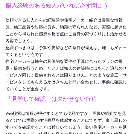
購入経験のある知人がいれば必ず聞こう
信頼できる知人からの経験談や住宅メーカー紹介は貴重な情報
源。施工品質や対応の良さ、納期の守られ方など、実際に起きた
ことから得られた感想や反省点はご自身の家づくりにも活かせる
内容でしょう。
意識すべき点は、予算や要望などの条件が違えば、施工も変わっ
てくるという点です。、
住宅メーカーは施主の具体的な要件や予算に合ったプランの提
案・提供を行うため、たとえば知人の建築時にはあった追加のサ
ービスが同じく提供されるとは限りません。どのような施工・サ
ービスをしてもらえるかはきちんと問い合わせし、事前に確認し
ていくことが重要です。
「見学して確認」は欠かせない行程
Web検索は情報が得やすくとても便利ですが、画像や紹介文を見
るだけでは実際の住宅商品を体感することはできず、良し悪しの
すべてを確認することは難しいでしょう。良い住宅メーカーを選