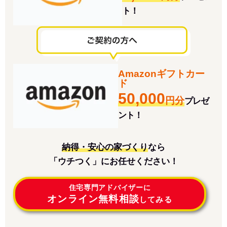
ト！
Amazonギフトカー
ド
50,000
円分
プレゼ
ント！
納得・安心の家づくり
なら
「ウチつく」にお任せください！
住宅専門アドバイザーに
オンライン無料相談
してみる