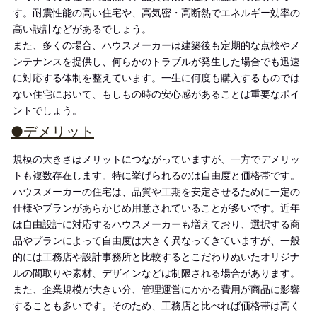
す。耐震性能の高い住宅や、高気密・高断熱でエネルギー効率の
高い設計などがあるでしょう。
また、多くの場合、ハウスメーカーは建築後も定期的な点検やメ
ンテナンスを提供し、何らかのトラブルが発生した場合でも迅速
に対応する体制を整えています。一生に何度も購入するものでは
ない住宅において、もしもの時の安心感があることは重要なポイ
ントでしょう。
●デメリット
規模の大きさはメリットにつながっていますが、一方でデメリッ
トも複数存在します。特に挙げられるのは自由度と価格帯です。
ハウスメーカーの住宅は、品質や工期を安定させるために一定の
仕様やプランがあらかじめ用意されていることが多いです。近年
は自由設計に対応するハウスメーカーも増えており、選択する商
品やプランによって自由度は大きく異なってきていますが、一般
的には工務店や設計事務所と比較するとこだわりぬいたオリジナ
ルの間取りや素材、デザインなどは制限される場合があります。
また、企業規模が大きい分、管理運営にかかる費用が商品に影響
することも多いです。そのため、工務店と比べれば価格帯は高く