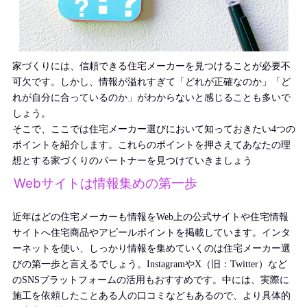
家づくりには、信頼できる住宅メーカーを見つけることが必要不
可欠です。しかし、情報が溢れすぎて「どれが正確なのか」「ど
れが自分に合っているのか」がわからないと感じることも多いで
しょう。
そこで、ここでは住宅メーカー選びにおいて知っておきたい4つの
ポイントを紹介します。これらのポイントを押さえてあなたの理
想とする家づくりのパートナーを見つけていきましょう
Webサイトは情報集めの第一歩
近年はどの住宅メーカーも情報をWeb上の公式サイトや住宅情報
サイトへ住宅商品やアピールポイントを掲載しています。インタ
ーネットを使い、しっかり情報を集めていくのは住宅メーカー選
びの第一歩と言えるでしょう。InstagramやX（旧：Twitter）など
のSNSプラットフォームの活用もおすすめです。中には、実際に
施工を依頼したことある人の口コミなどもあるので、より具体的