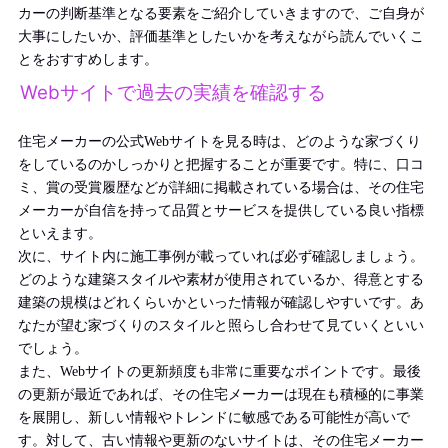
カーの判断基準となる要素をご紹介していきますので、ご自身が
大事にしたいか、評価基準としたいかを考えながら読んでいくこ
とをおすすめします。
Webサイトで過去の実績を確認する
住宅メーカーの公式Webサイトを見る時は、どのような家づくり
をしているのかしっかりと把握することが重要です。特に、口コ
ミ、賞の受賞履歴などが詳細に掲載されている場合は、その住宅
メーカーが自信を持って品質とサービスを提供している良い指標
といえます。
次に、サイト内に施工事例が載っていれば必ず確認しましょう。
どのような建築スタイルや素材が使用されているか、得意とする
建築の規模はどれくらいかといった情報が確認しやすいです。あ
なたが望む家づくりのスタイルと照らし合わせて見ていくといい
でしょう。
また、Webサイトの更新頻度も非常に重要なポイントです。最後
の更新が最近であれば、その住宅メーカーは現在も積極的に事業
を展開し、新しい情報やトレンドに敏感である可能性が高いで
す。対して、古い情報や更新のないサイトは、その住宅メーカー