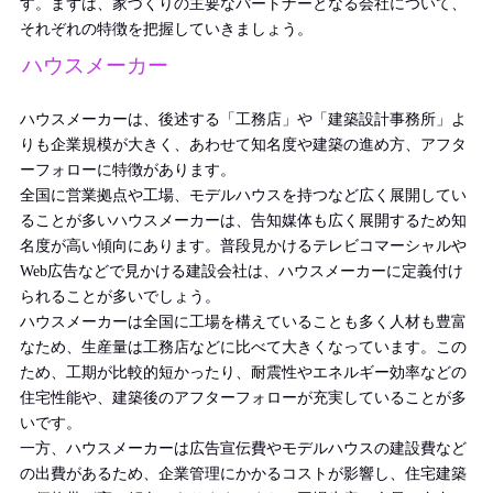
す。まずは、家づくりの主要なパートナーとなる会社について、
それぞれの特徴を把握していきましょう。
ハウスメーカー
ハウスメーカーは、後述する「工務店」や「建築設計事務所」よ
りも企業規模が大きく、あわせて知名度や建築の進め方、アフタ
ーフォローに特徴があります。
全国に営業拠点や工場、モデルハウスを持つなど広く展開してい
ることが多いハウスメーカーは、告知媒体も広く展開するため知
名度が高い傾向にあります。普段見かけるテレビコマーシャルや
Web広告などで見かける建設会社は、ハウスメーカーに定義付け
られることが多いでしょう。
ハウスメーカーは全国に工場を構えていることも多く人材も豊富
なため、生産量は工務店などに比べて大きくなっています。この
ため、工期が比較的短かったり、耐震性やエネルギー効率などの
住宅性能や、建築後のアフターフォローが充実していることが多
いです。
一方、ハウスメーカーは広告宣伝費やモデルハウスの建設費など
の出費があるため、企業管理にかかるコストが影響し、住宅建築