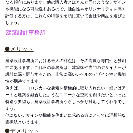
なる傾向にあります。他の購入者とほとんど同じようなデザイン
や機能になる可能性もあるので、独自性やオリジナリティを高く
評価する方は、これらの特徴を念頭に置いて会社や商品を選びま
しょう。
建築設計事務所
●メリット
建築設計事務所における最大の利点は、その高度な専門性と独創
性にあります。これらの事務所は、建築家や専門のデザイナーが
設計に深く関与するため、非常に高いレベルのデザイン性と機能
性が期待できます。
例えば、エコロジカルな要素を積極的に取り入れたい、或いはア
ートと建築を融合したようなユニークな空間を創りたいといった
特別な要望も、建築設計事務所ならしっかり対応してくれるでし
ょう。
他にないデザインや機能を住まいに求める方にとっては理想的な
選択肢といえます。
●デメリット