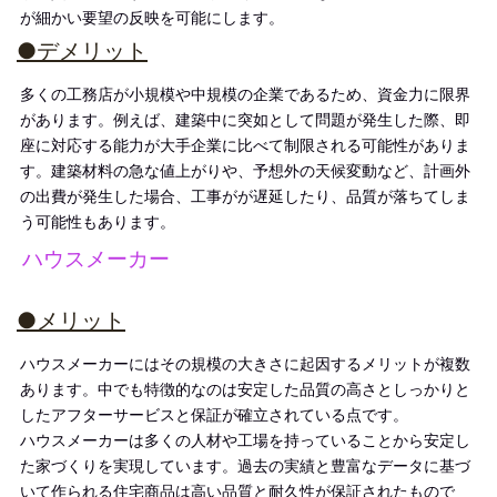
が細かい要望の反映を可能にします。
●デメリット
多くの工務店が小規模や中規模の企業であるため、資金力に限界
があります。例えば、建築中に突如として問題が発生した際、即
座に対応する能力が大手企業に比べて制限される可能性がありま
す。建築材料の急な値上がりや、予想外の天候変動など、計画外
の出費が発生した場合、工事がが遅延したり、品質が落ちてしま
う可能性もあります。
ハウスメーカー
●メリット
ハウスメーカーにはその規模の大きさに起因するメリットが複数
あります。中でも特徴的なのは安定した品質の高さとしっかりと
したアフターサービスと保証が確立されている点です。
ハウスメーカーは多くの人材や工場を持っていることから安定し
た家づくりを実現しています。過去の実績と豊富なデータに基づ
いて作られる住宅商品は高い品質と耐久性が保証されたもので